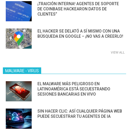
¡TRAICIÓN INTERNA! AGENTES DE SOPORTE
DE COINBASE HACKEARON DATOS DE
CLIENTES”
EL HACKER SE DELATÓ A SÍ MISMO CON UNA
BÚSQUEDA EN GOOGLE – ¡NO VAS A CREERLO!
VIEW ALL
MALWARE - VIRUS
EL MALWARE MÁS PELIGROSO EN
LATINOAMÉRICA ESTÁ SECUESTRANDO
SESIONES BANCARIAS EN VIVO
SIN HACER CLIC: ASÍ CUALQUIER PÁGINA WEB
PUEDE SECUESTRAR TU AGENTES DE IA