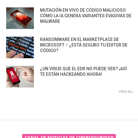
MUTACIÓN EN VIVO DE CÓDIGO MALICIOSO:
CÓMO LA IA GENERA VARIANTES EVASIVAS DE
MALWARE
RANSOMWARE EN EL MARKETPLACE DE
MICROSOFT – ¿ESTÁ SEGURO TU EDITOR DE
CÓDIGO?
¿UN VIRUS QUE EL EDR NO PUEDE VER? ¡ASÍ
TE ESTÁN HACKEANDO AHORA!
VIEW ALL
CANAL DE NOTICIAS DE CIBERSEGURIDAD