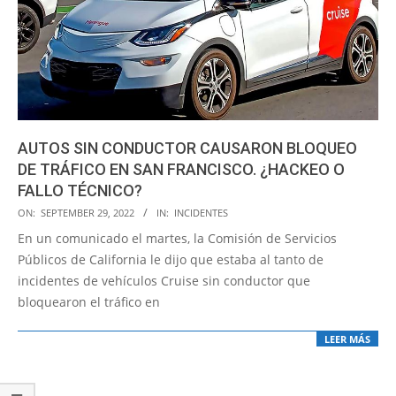
AUTOS SIN CONDUCTOR CAUSARON BLOQUEO
DE TRÁFICO EN SAN FRANCISCO. ¿HACKEO O
FALLO TÉCNICO?
2022-
ON:
SEPTEMBER 29, 2022
IN:
INCIDENTES
09-
En un comunicado el martes, la Comisión de Servicios
29
Públicos de California le dijo que estaba al tanto de
incidentes de vehículos Cruise sin conductor que
bloquearon el tráfico en
LEER MÁS