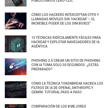
PUBLICITARIOS CERO-CLIC
CÓMO LOS HACKERS INTERCEPTAN OTPS Y
LLAMADAS MÓVILES SIN ‘HACKEAR’ — EL
INCREÍBLE PODER DE LOS SIM BOXES”
13 TÉCNICAS RIDÍCULAMENTE FÁCILES PARA
HACKEAR Y EXPLOTAR NAVEGADORES DE IA
AGÉNTICA
PHISHING 2.0:CREAR UN SITIO DE PHISHING
CON IA TOMA SOLO 30 SEGUNDOS. ¿ESTÁS
PREPARADO?
CÓMO LA TÉCNICA TOKENBREAK HACKEA LOS
FILTROS DE IA DE OPENAI, ANTHROPIC Y
GEMINI: TUTORIAL PASO A PASO
COMPARACIÓN DE LOS 8 MEJORES