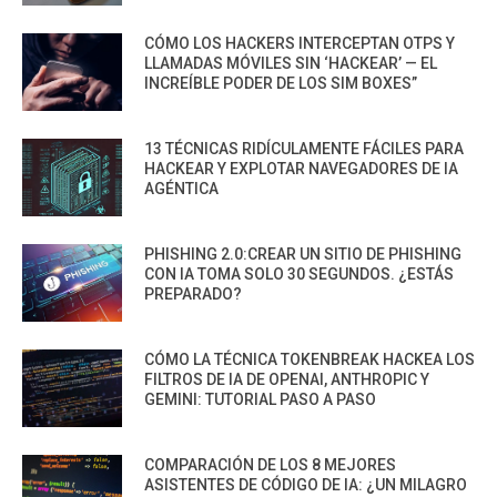
CÓMO LOS HACKERS INTERCEPTAN OTPS Y
LLAMADAS MÓVILES SIN ‘HACKEAR’ — EL
INCREÍBLE PODER DE LOS SIM BOXES”
13 TÉCNICAS RIDÍCULAMENTE FÁCILES PARA
HACKEAR Y EXPLOTAR NAVEGADORES DE IA
AGÉNTICA
PHISHING 2.0:CREAR UN SITIO DE PHISHING
CON IA TOMA SOLO 30 SEGUNDOS. ¿ESTÁS
PREPARADO?
CÓMO LA TÉCNICA TOKENBREAK HACKEA LOS
FILTROS DE IA DE OPENAI, ANTHROPIC Y
GEMINI: TUTORIAL PASO A PASO
COMPARACIÓN DE LOS 8 MEJORES
ASISTENTES DE CÓDIGO DE IA: ¿UN MILAGRO