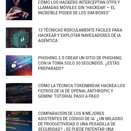
CÓMO LOS HACKERS INTERCEPTAN OTPS Y
LLAMADAS MÓVILES SIN ‘HACKEAR’ — EL
INCREÍBLE PODER DE LOS SIM BOXES”
13 TÉCNICAS RIDÍCULAMENTE FÁCILES PARA
HACKEAR Y EXPLOTAR NAVEGADORES DE IA
AGÉNTICA
PHISHING 2.0:CREAR UN SITIO DE PHISHING
CON IA TOMA SOLO 30 SEGUNDOS. ¿ESTÁS
PREPARADO?
CÓMO LA TÉCNICA TOKENBREAK HACKEA LOS
FILTROS DE IA DE OPENAI, ANTHROPIC Y
GEMINI: TUTORIAL PASO A PASO
COMPARACIÓN DE LOS 8 MEJORES
ASISTENTES DE CÓDIGO DE IA: ¿UN MILAGRO
DE PRODUCTIVIDAD O UNA PESADILLA DE
SEGURIDAD? ¿SE PUEDE PATENTAR UNA