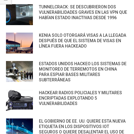
TUNNELCRACK: SE DESCUBRIERON DOS
VULNERABILIDADES GRAVES EN LAS VPN QUE
HABÍAN ESTADO INACTIVAS DESDE 1996
KENIA SOLO OTORGARÁ VISAS A LA LLEGADA
DESPUÉS DE QUE EL SISTEMA DE VISAS EN
LÍNEA FUERA HACKEADO
ESTADOS UNIDOS HACKEO LOS SISTEMAS DE
MONITOREO DE TERREMOTOS EN CHINA
PARA ESPIAR BASES MILITARES
SUBTERRÁNEAS
HACKEAR RADIOS POLICIALES Y MILITARES
ENCRIPTADAS EXPLOTANDO 5
VULNERABILIDADES
EL GOBIERNO DE EE. UU. QUIERE ESTA NUEVA
ETIQUETA EN LOS DISPOSITIVOS IOT
SEGUROS O QUIERE DESALENTAR EL USO DE