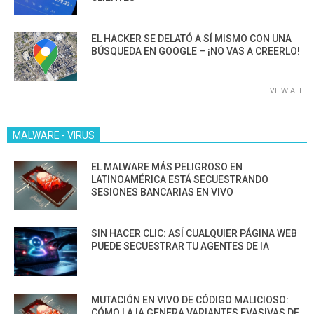
EL HACKER SE DELATÓ A SÍ MISMO CON UNA
BÚSQUEDA EN GOOGLE – ¡NO VAS A CREERLO!
VIEW ALL
MALWARE - VIRUS
EL MALWARE MÁS PELIGROSO EN
LATINOAMÉRICA ESTÁ SECUESTRANDO
SESIONES BANCARIAS EN VIVO
SIN HACER CLIC: ASÍ CUALQUIER PÁGINA WEB
PUEDE SECUESTRAR TU AGENTES DE IA
MUTACIÓN EN VIVO DE CÓDIGO MALICIOSO:
CÓMO LA IA GENERA VARIANTES EVASIVAS DE