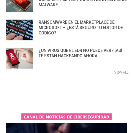
MALWARE
RANSOMWARE EN EL MARKETPLACE DE
MICROSOFT – ¿ESTÁ SEGURO TU EDITOR DE
CÓDIGO?
¿UN VIRUS QUE EL EDR NO PUEDE VER? ¡ASÍ
TE ESTÁN HACKEANDO AHORA!
VIEW ALL
CANAL DE NOTICIAS DE CIBERSEGURIDAD