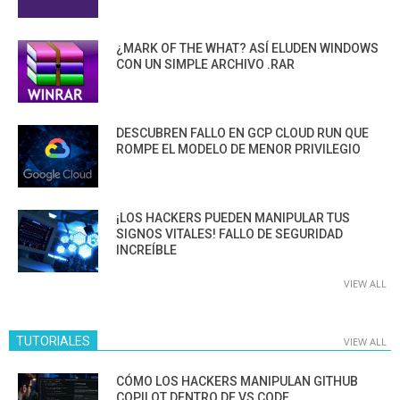
¿MARK OF THE WHAT? ASÍ ELUDEN WINDOWS
CON UN SIMPLE ARCHIVO .RAR
DESCUBREN FALLO EN GCP CLOUD RUN QUE
ROMPE EL MODELO DE MENOR PRIVILEGIO
¡LOS HACKERS PUEDEN MANIPULAR TUS
SIGNOS VITALES! FALLO DE SEGURIDAD
INCREÍBLE
VIEW ALL
TUTORIALES
VIEW ALL
CÓMO LOS HACKERS MANIPULAN GITHUB
COPILOT DENTRO DE VS CODE