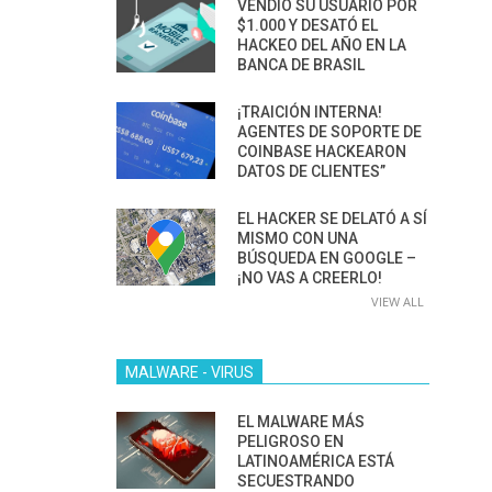
VENDIÓ SU USUARIO POR
$1.000 Y DESATÓ EL
HACKEO DEL AÑO EN LA
BANCA DE BRASIL
¡TRAICIÓN INTERNA!
AGENTES DE SOPORTE DE
COINBASE HACKEARON
DATOS DE CLIENTES”
EL HACKER SE DELATÓ A SÍ
MISMO CON UNA
BÚSQUEDA EN GOOGLE –
¡NO VAS A CREERLO!
VIEW ALL
MALWARE - VIRUS
EL MALWARE MÁS
PELIGROSO EN
LATINOAMÉRICA ESTÁ
SECUESTRANDO