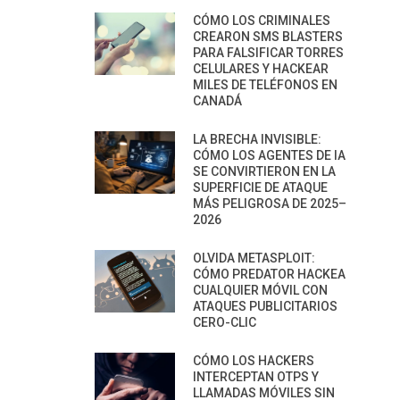
CÓMO LOS CRIMINALES
CREARON SMS BLASTERS
PARA FALSIFICAR TORRES
CELULARES Y HACKEAR
MILES DE TELÉFONOS EN
CANADÁ
LA BRECHA INVISIBLE:
CÓMO LOS AGENTES DE IA
SE CONVIRTIERON EN LA
SUPERFICIE DE ATAQUE
MÁS PELIGROSA DE 2025–
2026
OLVIDA METASPLOIT:
CÓMO PREDATOR HACKEA
CUALQUIER MÓVIL CON
ATAQUES PUBLICITARIOS
CERO-CLIC
CÓMO LOS HACKERS
INTERCEPTAN OTPS Y
LLAMADAS MÓVILES SIN