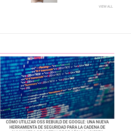
VIEW ALL
CÓMO UTILIZAR OSS REBUILD DE GOOGLE: UNA NUEVA
HERRAMIENTA DE SEGURIDAD PARA LA CADENA DE