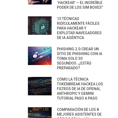
‘HACKEAR’ — EL INCREÍBLE
PODER DE LOS SIM BOXES”
13 TÉCNICAS
RIDÍCULAMENTE FÁCILES
PARA HACKEAR Y
EXPLOTAR NAVEGADORES
DE IA AGÉNTICA
PHISHING 2.0:CREAR UN
SITIO DE PHISHING CON IA
TOMA SOLO 30
SEGUNDOS. ¿ESTÁS
PREPARADO?
CÓMO LA TÉCNICA
TOKENBREAK HACKEA LOS
FILTROS DE IA DE OPENAI,
ANTHROPIC Y GEMINI:
TUTORIAL PASO A PASO
COMPARACIÓN DE LOS 8
MEJORES ASISTENTES DE