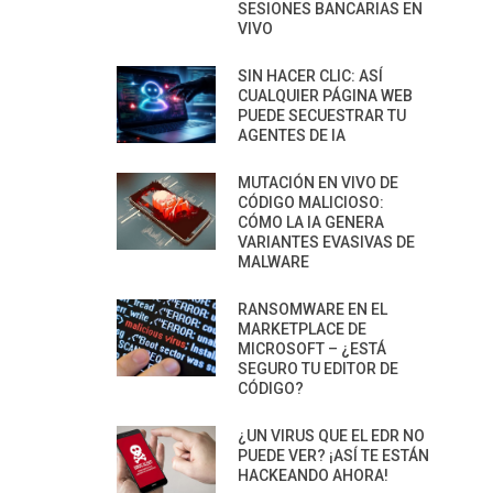
SESIONES BANCARIAS EN
VIVO
SIN HACER CLIC: ASÍ
CUALQUIER PÁGINA WEB
PUEDE SECUESTRAR TU
AGENTES DE IA
MUTACIÓN EN VIVO DE
CÓDIGO MALICIOSO:
CÓMO LA IA GENERA
VARIANTES EVASIVAS DE
MALWARE
RANSOMWARE EN EL
MARKETPLACE DE
MICROSOFT – ¿ESTÁ
SEGURO TU EDITOR DE
CÓDIGO?
¿UN VIRUS QUE EL EDR NO
PUEDE VER? ¡ASÍ TE ESTÁN
HACKEANDO AHORA!