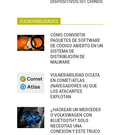
DISPOSITIVOS IOT CHINOS
VULNERABILIDADES
CÓMO CONVIRTIR
PAQUETES DE SOFTWARE
DE CÓDIGO ABIERTO EN UN
SISTEMA DE
DISTRIBUCIÓN DE
MALWARE
VULNERABILIDAD OCULTA
EN COMET/ATLAS
(NAVEGADORES IA) QUE
LOS ATACANTES
EXPLOTAN
¿HACKEAR UN MERCEDES
O VOLKSWAGEN CON
BLUETOOTH? SOLO
NECESITAS UNA
CONEXIÓN Y ESTE TRUCO