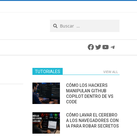
Search
Facebook
Twitter
YouTube
Telegra
TUTORIALES
VIEW ALL
CÓMO LOS HACKERS
MANIPULAN GITHUB
COPILOT DENTRO DE VS
CODE
CÓMO LAVAR EL CEREBRO
A LOS NAVEGADORES CON
IA PARA ROBAR SECRETOS