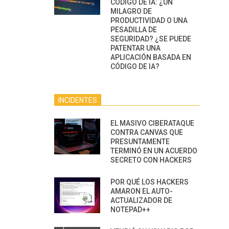
CÓDIGO DE IA: ¿UN
MILAGRO DE
PRODUCTIVIDAD O UNA
PESADILLA DE
SEGURIDAD? ¿SE PUEDE
PATENTAR UNA
APLICACIÓN BASADA EN
CÓDIGO DE IA?
INCIDENTES
EL MASIVO CIBERATAQUE
CONTRA CANVAS QUE
PRESUNTAMENTE
TERMINÓ EN UN ACUERDO
SECRETO CON HACKERS
POR QUÉ LOS HACKERS
AMARON EL AUTO-
ACTUALIZADOR DE
NOTEPAD++