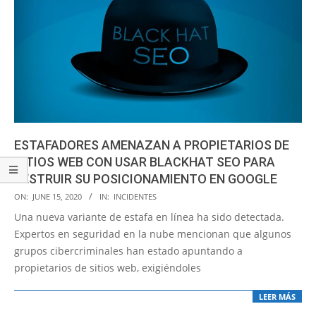
ESTAFADORES AMENAZAN A PROPIETARIOS DE
SITIOS WEB CON USAR BLACKHAT SEO PARA
DESTRUIR SU POSICIONAMIENTO EN GOOGLE
2020-
ON:
JUNE 15, 2020
IN:
INCIDENTES
06-
Una nueva variante de estafa en línea ha sido detectada.
15
Expertos en seguridad en la nube mencionan que algunos
grupos cibercriminales han estado apuntando a
propietarios de sitios web, exigiéndoles
LEER MÁS