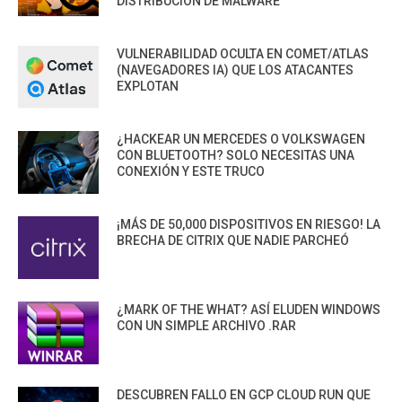
DISTRIBUCIÓN DE MALWARE
VULNERABILIDAD OCULTA EN COMET/ATLAS
(NAVEGADORES IA) QUE LOS ATACANTES
EXPLOTAN
¿HACKEAR UN MERCEDES O VOLKSWAGEN
CON BLUETOOTH? SOLO NECESITAS UNA
CONEXIÓN Y ESTE TRUCO
¡MÁS DE 50,000 DISPOSITIVOS EN RIESGO! LA
BRECHA DE CITRIX QUE NADIE PARCHEÓ
¿MARK OF THE WHAT? ASÍ ELUDEN WINDOWS
CON UN SIMPLE ARCHIVO .RAR
DESCUBREN FALLO EN GCP CLOUD RUN QUE