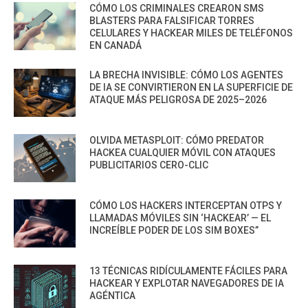
CÓMO LOS CRIMINALES CREARON SMS
BLASTERS PARA FALSIFICAR TORRES
CELULARES Y HACKEAR MILES DE TELÉFONOS
EN CANADÁ
LA BRECHA INVISIBLE: CÓMO LOS AGENTES
DE IA SE CONVIRTIERON EN LA SUPERFICIE DE
ATAQUE MÁS PELIGROSA DE 2025–2026
OLVIDA METASPLOIT: CÓMO PREDATOR
HACKEA CUALQUIER MÓVIL CON ATAQUES
PUBLICITARIOS CERO-CLIC
CÓMO LOS HACKERS INTERCEPTAN OTPS Y
LLAMADAS MÓVILES SIN ‘HACKEAR’ — EL
INCREÍBLE PODER DE LOS SIM BOXES”
13 TÉCNICAS RIDÍCULAMENTE FÁCILES PARA
HACKEAR Y EXPLOTAR NAVEGADORES DE IA
AGÉNTICA