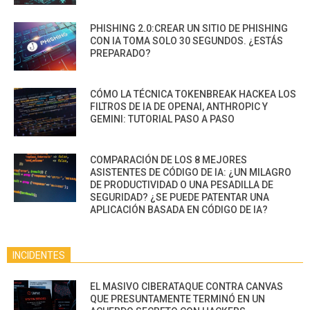
PHISHING 2.0:CREAR UN SITIO DE PHISHING
CON IA TOMA SOLO 30 SEGUNDOS. ¿ESTÁS
PREPARADO?
CÓMO LA TÉCNICA TOKENBREAK HACKEA LOS
FILTROS DE IA DE OPENAI, ANTHROPIC Y
GEMINI: TUTORIAL PASO A PASO
COMPARACIÓN DE LOS 8 MEJORES
ASISTENTES DE CÓDIGO DE IA: ¿UN MILAGRO
DE PRODUCTIVIDAD O UNA PESADILLA DE
SEGURIDAD? ¿SE PUEDE PATENTAR UNA
APLICACIÓN BASADA EN CÓDIGO DE IA?
INCIDENTES
EL MASIVO CIBERATAQUE CONTRA CANVAS
QUE PRESUNTAMENTE TERMINÓ EN UN