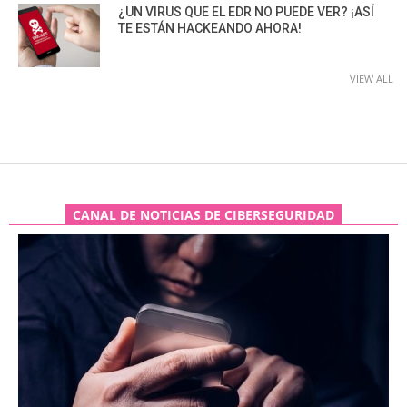
¿UN VIRUS QUE EL EDR NO PUEDE VER? ¡ASÍ
TE ESTÁN HACKEANDO AHORA!
VIEW ALL
CANAL DE NOTICIAS DE CIBERSEGURIDAD