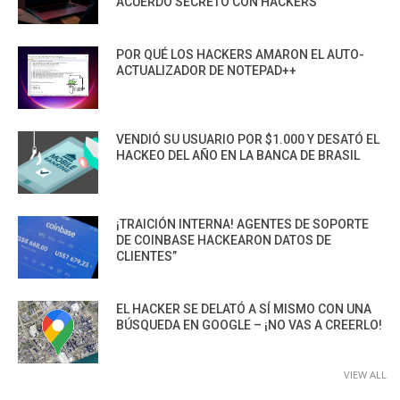
ACUERDO SECRETO CON HACKERS
POR QUÉ LOS HACKERS AMARON EL AUTO-
ACTUALIZADOR DE NOTEPAD++
VENDIÓ SU USUARIO POR $1.000 Y DESATÓ EL
HACKEO DEL AÑO EN LA BANCA DE BRASIL
¡TRAICIÓN INTERNA! AGENTES DE SOPORTE
DE COINBASE HACKEARON DATOS DE
CLIENTES”
EL HACKER SE DELATÓ A SÍ MISMO CON UNA
BÚSQUEDA EN GOOGLE – ¡NO VAS A CREERLO!
VIEW ALL