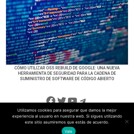
CÓMO UTILIZAR OSS REBUILD DE GOOGLE: UNA NUEVA
HERRAMIENTA DE SEGURIDAD PARA LA CADENA DE
SUMINISTRO DE SOFTWARE DE CÓDIGO ABIERTO
Facebook
Twitter
YouTube
Telegram
Utilizamos cookies para asegurar que damos la mejor
experiencia al usuario en nuestra web. Si sigues utilizando
este sitio asumiremos que estás de acuerdo.
info@noticiasseguridad.com
Política de Privacidad
Vale