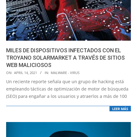
MILES DE DISPOSITIVOS INFECTADOS CON EL
TROYANO SOLARMARKET A TRAVÉS DE SITIOS
WEB MALICIOSOS
2021-
ON:
APRIL 14, 2021
IN:
MALWARE - VIRUS
04-
Un reciente reporte señala que un grupo de hacking está
14
empleando tácticas de optimización de motor de búsqueda
(SEO) para engañar a los usuarios y atraerlos a más de 100
LEER MÁS