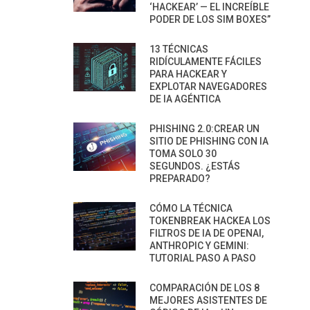
‘HACKEAR’ — EL INCREÍBLE
PODER DE LOS SIM BOXES”
13 TÉCNICAS
RIDÍCULAMENTE FÁCILES
PARA HACKEAR Y
EXPLOTAR NAVEGADORES
DE IA AGÉNTICA
PHISHING 2.0:CREAR UN
SITIO DE PHISHING CON IA
TOMA SOLO 30
SEGUNDOS. ¿ESTÁS
PREPARADO?
CÓMO LA TÉCNICA
TOKENBREAK HACKEA LOS
FILTROS DE IA DE OPENAI,
ANTHROPIC Y GEMINI:
TUTORIAL PASO A PASO
COMPARACIÓN DE LOS 8
MEJORES ASISTENTES DE