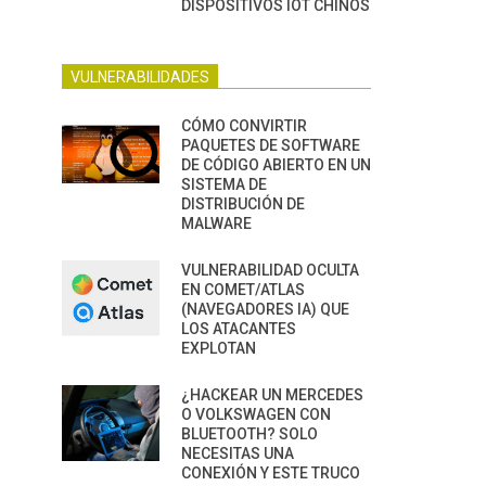
DISPOSITIVOS IOT CHINOS
VULNERABILIDADES
CÓMO CONVIRTIR
PAQUETES DE SOFTWARE
DE CÓDIGO ABIERTO EN UN
SISTEMA DE
DISTRIBUCIÓN DE
MALWARE
VULNERABILIDAD OCULTA
EN COMET/ATLAS
(NAVEGADORES IA) QUE
LOS ATACANTES
EXPLOTAN
¿HACKEAR UN MERCEDES
O VOLKSWAGEN CON
BLUETOOTH? SOLO
NECESITAS UNA
CONEXIÓN Y ESTE TRUCO