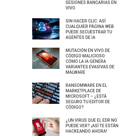
SESIONES BANCARIAS EN
VIVO
SIN HACER CLIC: ASÍ
CUALQUIER PÁGINA WEB
PUEDE SECUESTRAR TU
AGENTES DE IA
MUTACIÓN EN VIVO DE
CÓDIGO MALICIOSO:
CÓMO LA IA GENERA
VARIANTES EVASIVAS DE
MALWARE
RANSOMWARE EN EL
MARKETPLACE DE
MICROSOFT – ¿ESTÁ
SEGURO TU EDITOR DE
CÓDIGO?
¿UN VIRUS QUE EL EDR NO
PUEDE VER? ¡ASÍ TE ESTÁN
HACKEANDO AHORA!