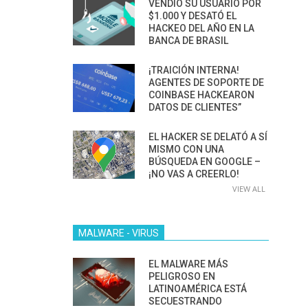
VENDIÓ SU USUARIO POR
$1.000 Y DESATÓ EL
HACKEO DEL AÑO EN LA
BANCA DE BRASIL
¡TRAICIÓN INTERNA!
AGENTES DE SOPORTE DE
COINBASE HACKEARON
DATOS DE CLIENTES”
EL HACKER SE DELATÓ A SÍ
MISMO CON UNA
BÚSQUEDA EN GOOGLE –
¡NO VAS A CREERLO!
VIEW ALL
MALWARE - VIRUS
EL MALWARE MÁS
PELIGROSO EN
LATINOAMÉRICA ESTÁ
SECUESTRANDO