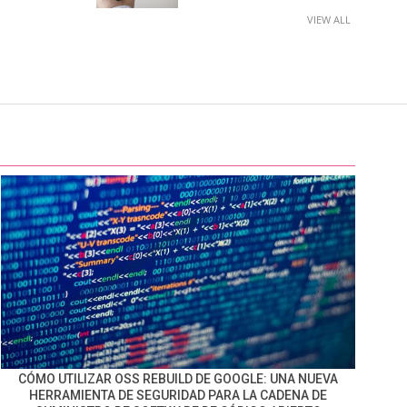
VIEW ALL
CÓMO UTILIZAR OSS REBUILD DE GOOGLE: UNA NUEVA
HERRAMIENTA DE SEGURIDAD PARA LA CADENA DE