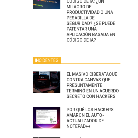
CÓDIGO DE IA: ¿UN
MILAGRO DE
PRODUCTIVIDAD O UNA
PESADILLA DE
SEGURIDAD? ¿SE PUEDE
PATENTAR UNA
APLICACIÓN BASADA EN
CÓDIGO DE IA?
INCIDENTES
EL MASIVO CIBERATAQUE
CONTRA CANVAS QUE
PRESUNTAMENTE
TERMINÓ EN UN ACUERDO
SECRETO CON HACKERS
POR QUÉ LOS HACKERS
AMARON EL AUTO-
ACTUALIZADOR DE
NOTEPAD++