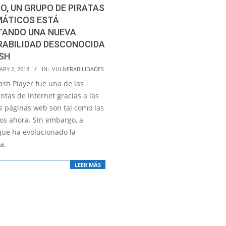
O, UN GRUPO DE PIRATAS
MÁTICOS ESTÁ
TANDO UNA NUEVA
RABILIDAD DESCONOCIDA
SH
RY 2, 2018
IN:
VULNERABILIDADES
ash Player fue una de las
tas de Internet gracias a las
as páginas web son tal como las
s ahora. Sin embargo, a
ue ha evolucionado la
a,
LEER MÁS