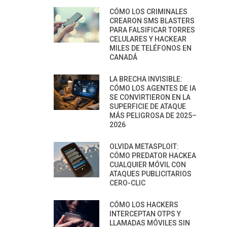
CÓMO LOS CRIMINALES
CREARON SMS BLASTERS
PARA FALSIFICAR TORRES
CELULARES Y HACKEAR
MILES DE TELÉFONOS EN
CANADÁ
LA BRECHA INVISIBLE:
CÓMO LOS AGENTES DE IA
SE CONVIRTIERON EN LA
SUPERFICIE DE ATAQUE
MÁS PELIGROSA DE 2025–
2026
OLVIDA METASPLOIT:
CÓMO PREDATOR HACKEA
CUALQUIER MÓVIL CON
ATAQUES PUBLICITARIOS
CERO-CLIC
CÓMO LOS HACKERS
INTERCEPTAN OTPS Y
LLAMADAS MÓVILES SIN