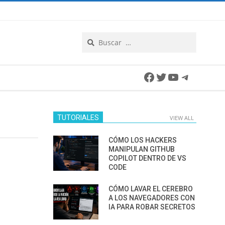
Search
Facebook
Twitter
YouTube
Telegra
TUTORIALES
VIEW ALL
CÓMO LOS HACKERS
MANIPULAN GITHUB
COPILOT DENTRO DE VS
CODE
CÓMO LAVAR EL CEREBRO
A LOS NAVEGADORES CON
IA PARA ROBAR SECRETOS