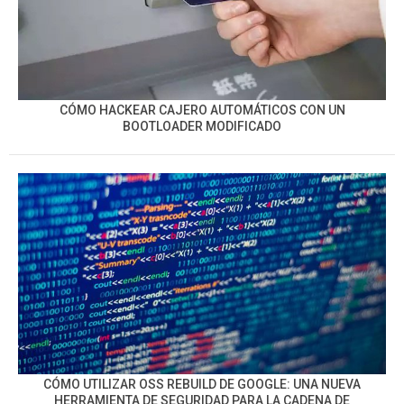
CÓMO HACKEAR CAJERO AUTOMÁTICOS CON UN
BOOTLOADER MODIFICADO
CÓMO UTILIZAR OSS REBUILD DE GOOGLE: UNA NUEVA
HERRAMIENTA DE SEGURIDAD PARA LA CADENA DE