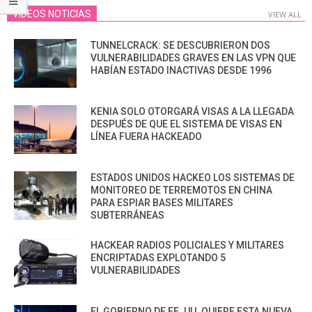
VIDEOS NOTICIAS
VIEW ALL
TUNNELCRACK: SE DESCUBRIERON DOS
VULNERABILIDADES GRAVES EN LAS VPN QUE
HABÍAN ESTADO INACTIVAS DESDE 1996
KENIA SOLO OTORGARÁ VISAS A LA LLEGADA
DESPUÉS DE QUE EL SISTEMA DE VISAS EN
LÍNEA FUERA HACKEADO
ESTADOS UNIDOS HACKEO LOS SISTEMAS DE
MONITOREO DE TERREMOTOS EN CHINA
PARA ESPIAR BASES MILITARES
SUBTERRÁNEAS
HACKEAR RADIOS POLICIALES Y MILITARES
ENCRIPTADAS EXPLOTANDO 5
VULNERABILIDADES
EL GOBIERNO DE EE. UU. QUIERE ESTA NUEVA