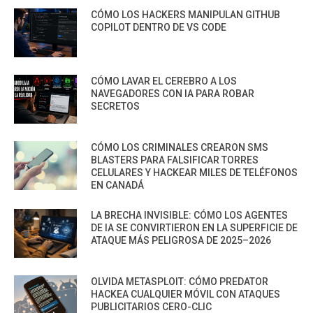
CÓMO LOS HACKERS MANIPULAN GITHUB
COPILOT DENTRO DE VS CODE
CÓMO LAVAR EL CEREBRO A LOS
NAVEGADORES CON IA PARA ROBAR
SECRETOS
CÓMO LOS CRIMINALES CREARON SMS
BLASTERS PARA FALSIFICAR TORRES
CELULARES Y HACKEAR MILES DE TELÉFONOS
EN CANADÁ
LA BRECHA INVISIBLE: CÓMO LOS AGENTES
DE IA SE CONVIRTIERON EN LA SUPERFICIE DE
ATAQUE MÁS PELIGROSA DE 2025–2026
OLVIDA METASPLOIT: CÓMO PREDATOR
HACKEA CUALQUIER MÓVIL CON ATAQUES
PUBLICITARIOS CERO-CLIC