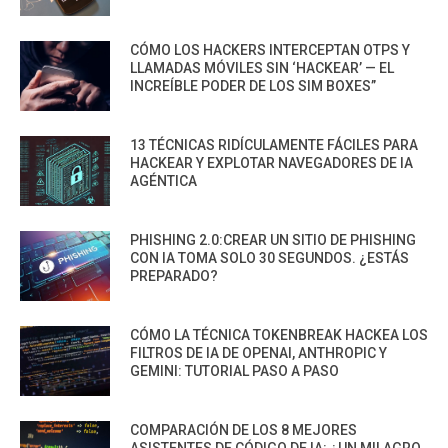
CÓMO LOS HACKERS INTERCEPTAN OTPS Y
LLAMADAS MÓVILES SIN ‘HACKEAR’ — EL
INCREÍBLE PODER DE LOS SIM BOXES”
13 TÉCNICAS RIDÍCULAMENTE FÁCILES PARA
HACKEAR Y EXPLOTAR NAVEGADORES DE IA
AGÉNTICA
PHISHING 2.0:CREAR UN SITIO DE PHISHING
CON IA TOMA SOLO 30 SEGUNDOS. ¿ESTÁS
PREPARADO?
CÓMO LA TÉCNICA TOKENBREAK HACKEA LOS
FILTROS DE IA DE OPENAI, ANTHROPIC Y
GEMINI: TUTORIAL PASO A PASO
COMPARACIÓN DE LOS 8 MEJORES