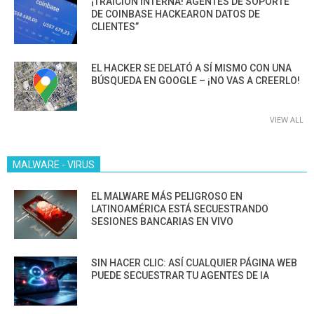
¡TRAICIÓN INTERNA! AGENTES DE SOPORTE
DE COINBASE HACKEARON DATOS DE
CLIENTES”
EL HACKER SE DELATÓ A SÍ MISMO CON UNA
BÚSQUEDA EN GOOGLE – ¡NO VAS A CREERLO!
VIEW ALL
MALWARE - VIRUS
EL MALWARE MÁS PELIGROSO EN
LATINOAMÉRICA ESTÁ SECUESTRANDO
SESIONES BANCARIAS EN VIVO
SIN HACER CLIC: ASÍ CUALQUIER PÁGINA WEB
PUEDE SECUESTRAR TU AGENTES DE IA