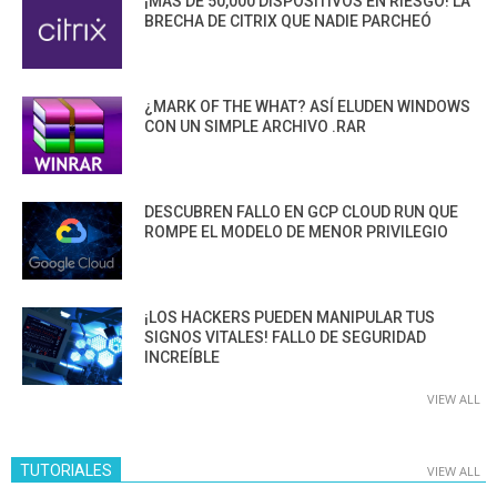
¡MÁS DE 50,000 DISPOSITIVOS EN RIESGO! LA
BRECHA DE CITRIX QUE NADIE PARCHEÓ
¿MARK OF THE WHAT? ASÍ ELUDEN WINDOWS
CON UN SIMPLE ARCHIVO .RAR
DESCUBREN FALLO EN GCP CLOUD RUN QUE
ROMPE EL MODELO DE MENOR PRIVILEGIO
¡LOS HACKERS PUEDEN MANIPULAR TUS
SIGNOS VITALES! FALLO DE SEGURIDAD
INCREÍBLE
VIEW ALL
TUTORIALES
VIEW ALL