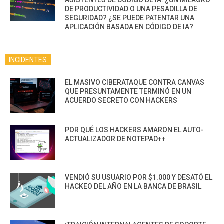
ASISTENTES DE CÓDIGO DE IA: ¿UN MILAGRO
DE PRODUCTIVIDAD O UNA PESADILLA DE
SEGURIDAD? ¿SE PUEDE PATENTAR UNA
APLICACIÓN BASADA EN CÓDIGO DE IA?
INCIDENTES
EL MASIVO CIBERATAQUE CONTRA CANVAS
QUE PRESUNTAMENTE TERMINÓ EN UN
ACUERDO SECRETO CON HACKERS
POR QUÉ LOS HACKERS AMARON EL AUTO-
ACTUALIZADOR DE NOTEPAD++
VENDIÓ SU USUARIO POR $1.000 Y DESATÓ EL
HACKEO DEL AÑO EN LA BANCA DE BRASIL