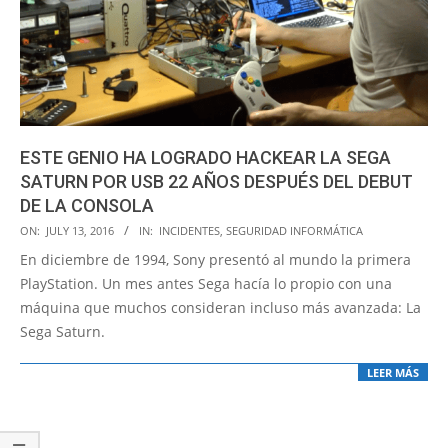
ESTE GENIO HA LOGRADO HACKEAR LA SEGA
SATURN POR USB 22 AÑOS DESPUÉS DEL DEBUT
DE LA CONSOLA
2016-
ON:
JULY 13, 2016
IN:
INCIDENTES
,
SEGURIDAD INFORMÁTICA
07-
En diciembre de 1994, Sony presentó al mundo la primera
13
PlayStation. Un mes antes Sega hacía lo propio con una
máquina que muchos consideran incluso más avanzada: La
Sega Saturn.
LEER MÁS