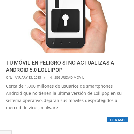
TU MÓVIL EN PELIGRO SI NO ACTUALIZAS A
ANDROID 5.0 LOLLIPOP
2015-
ON:
JANUARY 13, 2015
IN:
SEGURIDAD MÓVIL
01-
Cerca de 1.000 millones de usuarios de smartphones
13
Android que no tienen la última versión de Lollipop en su
sistema operativo, dejarán sus móviles desprotegidos a
merced de virus, malware
LEER MÁS