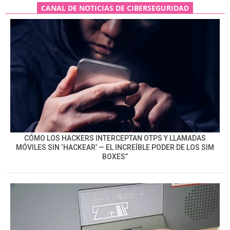
CANAL DE NOTICIAS DE CIBERSEGURIDAD
CÓMO LOS HACKERS INTERCEPTAN OTPS Y LLAMADAS
MÓVILES SIN ‘HACKEAR’ — EL INCREÍBLE PODER DE LOS SIM
BOXES”