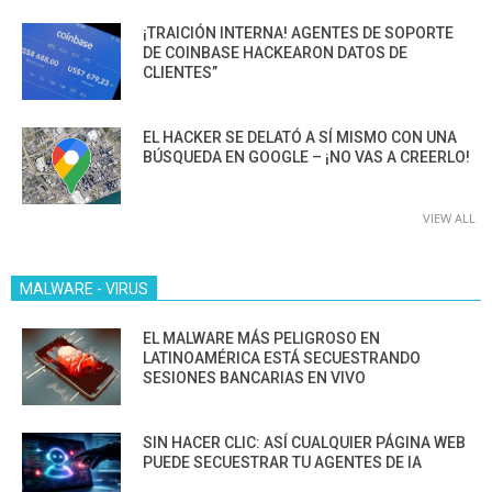
¡TRAICIÓN INTERNA! AGENTES DE SOPORTE
DE COINBASE HACKEARON DATOS DE
CLIENTES”
EL HACKER SE DELATÓ A SÍ MISMO CON UNA
BÚSQUEDA EN GOOGLE – ¡NO VAS A CREERLO!
VIEW ALL
MALWARE - VIRUS
EL MALWARE MÁS PELIGROSO EN
LATINOAMÉRICA ESTÁ SECUESTRANDO
SESIONES BANCARIAS EN VIVO
SIN HACER CLIC: ASÍ CUALQUIER PÁGINA WEB
PUEDE SECUESTRAR TU AGENTES DE IA