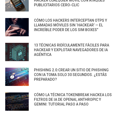
HACKEA CUALQUIER MÓVIL CON ATAQUES
PUBLICITARIOS CERO-CLIC
CÓMO LOS HACKERS INTERCEPTAN OTPS Y
LLAMADAS MÓVILES SIN ‘HACKEAR’ — EL
INCREÍBLE PODER DE LOS SIM BOXES”
13 TÉCNICAS RIDÍCULAMENTE FÁCILES PARA
HACKEAR Y EXPLOTAR NAVEGADORES DE IA
AGÉNTICA
PHISHING 2.0:CREAR UN SITIO DE PHISHING
CON IA TOMA SOLO 30 SEGUNDOS. ¿ESTÁS
PREPARADO?
CÓMO LA TÉCNICA TOKENBREAK HACKEA LOS
FILTROS DE IA DE OPENAI, ANTHROPIC Y
GEMINI: TUTORIAL PASO A PASO