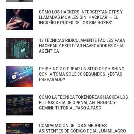
CÓMO LOS HACKERS INTERCEPTAN OTPS Y
LLAMADAS MÓVILES SIN ‘HACKEAR’ — EL
INCREÍBLE PODER DE LOS SIM BOXES”
13 TÉCNICAS RIDÍCULAMENTE FÁCILES PARA
HACKEAR Y EXPLOTAR NAVEGADORES DE IA
AGÉNTICA
PHISHING 2.0:CREAR UN SITIO DE PHISHING
CON IA TOMA SOLO 30 SEGUNDOS. ¿ESTÁS
PREPARADO?
CÓMO LA TÉCNICA TOKENBREAK HACKEA LOS
FILTROS DE IA DE OPENAI, ANTHROPIC Y
GEMINI: TUTORIAL PASO A PASO
COMPARACIÓN DE LOS 8 MEJORES
ASISTENTES DE CÓDIGO DE IA: ¿UN MILAGRO