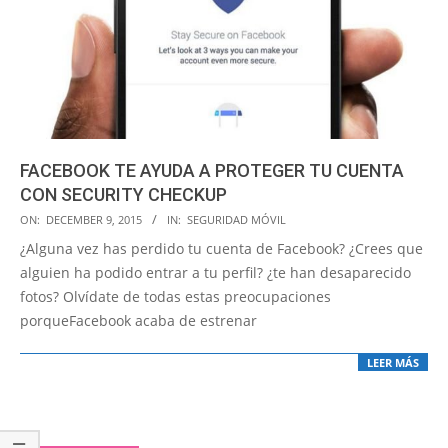
FACEBOOK TE AYUDA A PROTEGER TU CUENTA
CON SECURITY CHECKUP
2015-
ON:
DECEMBER 9, 2015
IN:
SEGURIDAD MÓVIL
12-
¿Alguna vez has perdido tu cuenta de Facebook? ¿Crees que
09
alguien ha podido entrar a tu perfil? ¿te han desaparecido
fotos? Olvídate de todas estas preocupaciones
porqueFacebook acaba de estrenar
LEER MÁS