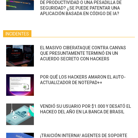
DE PRODUCTIVIDAD O UNA PESADILLA DE
SEGURIDAD? ¿SE PUEDE PATENTAR UNA
APLICACIÓN BASADA EN CÓDIGO DE IA?
INCIDENTES
EL MASIVO CIBERATAQUE CONTRA CANVAS
QUE PRESUNTAMENTE TERMINÓ EN UN
ACUERDO SECRETO CON HACKERS
POR QUÉ LOS HACKERS AMARON EL AUTO-
ACTUALIZADOR DE NOTEPAD++
VENDIÓ SU USUARIO POR $1.000 Y DESATÓ EL
HACKEO DEL AÑO EN LA BANCA DE BRASIL
¡TRAICIÓN INTERNA! AGENTES DE SOPORTE