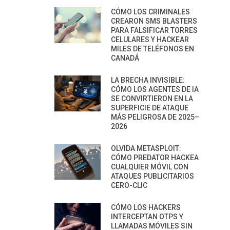
CÓMO LOS CRIMINALES
CREARON SMS BLASTERS
PARA FALSIFICAR TORRES
CELULARES Y HACKEAR
MILES DE TELÉFONOS EN
CANADÁ
LA BRECHA INVISIBLE:
CÓMO LOS AGENTES DE IA
SE CONVIRTIERON EN LA
SUPERFICIE DE ATAQUE
MÁS PELIGROSA DE 2025–
2026
OLVIDA METASPLOIT:
CÓMO PREDATOR HACKEA
CUALQUIER MÓVIL CON
ATAQUES PUBLICITARIOS
CERO-CLIC
CÓMO LOS HACKERS
INTERCEPTAN OTPS Y
LLAMADAS MÓVILES SIN