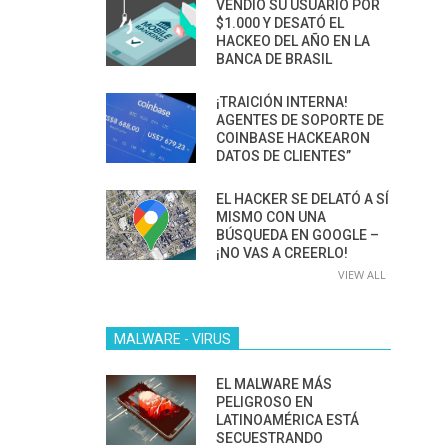
VENDIÓ SU USUARIO POR
$1.000 Y DESATÓ EL
HACKEO DEL AÑO EN LA
BANCA DE BRASIL
¡TRAICIÓN INTERNA!
AGENTES DE SOPORTE DE
COINBASE HACKEARON
DATOS DE CLIENTES”
EL HACKER SE DELATÓ A SÍ
MISMO CON UNA
BÚSQUEDA EN GOOGLE –
¡NO VAS A CREERLO!
VIEW ALL
MALWARE - VIRUS
EL MALWARE MÁS
PELIGROSO EN
LATINOAMÉRICA ESTÁ
SECUESTRANDO