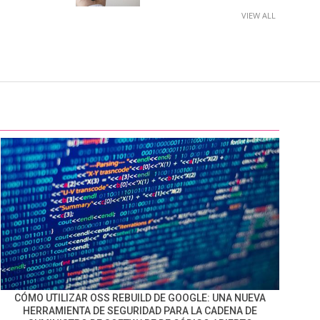
VIEW ALL
CÓMO UTILIZAR OSS REBUILD DE GOOGLE: UNA NUEVA
HERRAMIENTA DE SEGURIDAD PARA LA CADENA DE