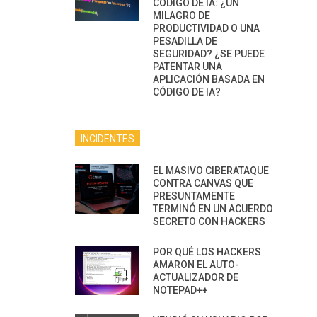
CÓDIGO DE IA: ¿UN
MILAGRO DE
PRODUCTIVIDAD O UNA
PESADILLA DE
SEGURIDAD? ¿SE PUEDE
PATENTAR UNA
APLICACIÓN BASADA EN
CÓDIGO DE IA?
INCIDENTES
EL MASIVO CIBERATAQUE
CONTRA CANVAS QUE
PRESUNTAMENTE
TERMINÓ EN UN ACUERDO
SECRETO CON HACKERS
POR QUÉ LOS HACKERS
AMARON EL AUTO-
ACTUALIZADOR DE
NOTEPAD++