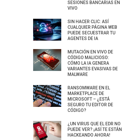
SESIONES BANCARIAS EN
VIVO
SIN HACER CLIC: ASÍ
CUALQUIER PÁGINA WEB
PUEDE SECUESTRAR TU
AGENTES DE IA
MUTACIÓN EN VIVO DE
CÓDIGO MALICIOSO:
CÓMO LA IA GENERA
VARIANTES EVASIVAS DE
MALWARE
RANSOMWARE EN EL
MARKETPLACE DE
MICROSOFT – ¿ESTÁ
SEGURO TU EDITOR DE
CÓDIGO?
¿UN VIRUS QUE EL EDR NO
PUEDE VER? ¡ASÍ TE ESTÁN
HACKEANDO AHORA!