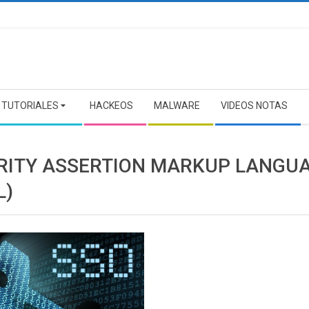
TUTORIALES
HACKEOS
MALWARE
VIDEOS NOTAS
RITY ASSERTION MARKUP LANGU
L)