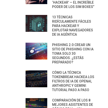
‘HACKEAR’ — EL INCREÍBLE
PODER DE LOS SIM BOXES”
13 TÉCNICAS
RIDÍCULAMENTE FÁCILES
PARA HACKEAR Y
EXPLOTAR NAVEGADORES
DE IA AGÉNTICA
PHISHING 2.0:CREAR UN
SITIO DE PHISHING CON IA
TOMA SOLO 30
SEGUNDOS. ¿ESTÁS
PREPARADO?
CÓMO LA TÉCNICA
TOKENBREAK HACKEA LOS
FILTROS DE IA DE OPENAI,
ANTHROPIC Y GEMINI:
TUTORIAL PASO A PASO
COMPARACIÓN DE LOS 8
MEJORES ASISTENTES DE