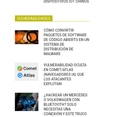
DISPOSITIVOS IOT CHINOS
VULNERABILIDADES
CÓMO CONVIRTIR
PAQUETES DE SOFTWARE
DE CÓDIGO ABIERTO EN UN
SISTEMA DE
DISTRIBUCIÓN DE
MALWARE
VULNERABILIDAD OCULTA
EN COMET/ATLAS
(NAVEGADORES IA) QUE
LOS ATACANTES
EXPLOTAN
¿HACKEAR UN MERCEDES
O VOLKSWAGEN CON
BLUETOOTH? SOLO
NECESITAS UNA
CONEXIÓN Y ESTE TRUCO