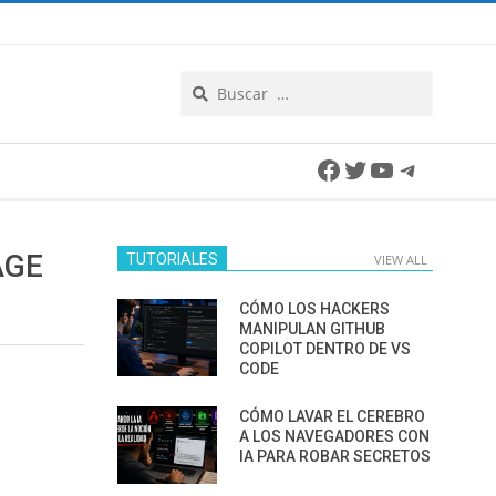
Search
Facebook
Twitter
YouTube
Telegra
AGE
TUTORIALES
VIEW ALL
CÓMO LOS HACKERS
MANIPULAN GITHUB
COPILOT DENTRO DE VS
CODE
CÓMO LAVAR EL CEREBRO
A LOS NAVEGADORES CON
IA PARA ROBAR SECRETOS