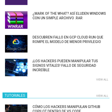
¿MARK OF THE WHAT? ASÍ ELUDEN WINDOWS
CON UN SIMPLE ARCHIVO .RAR
DESCUBREN FALLO EN GCP CLOUD RUN QUE
ROMPE EL MODELO DE MENOR PRIVILEGIO
¡LOS HACKERS PUEDEN MANIPULAR TUS
SIGNOS VITALES! FALLO DE SEGURIDAD
INCREÍBLE
VIEW ALL
TUTORIALES
VIEW ALL
CÓMO LOS HACKERS MANIPULAN GITHUB
COPILOT DENTRO DE VS CODE