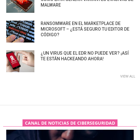
MALWARE
RANSOMWARE EN EL MARKETPLACE DE
MICROSOFT – ¿ESTÁ SEGURO TU EDITOR DE
CÓDIGO?
¿UN VIRUS QUE EL EDR NO PUEDE VER? ¡ASÍ
TE ESTÁN HACKEANDO AHORA!
VIEW ALL
CANAL DE NOTICIAS DE CIBERSEGURIDAD