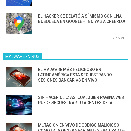
EL HACKER SE DELATÓ A SÍ MISMO CON UNA
BÚSQUEDA EN GOOGLE – ¡NO VAS A CREERLO!
VIEW ALL
MALWARE - VIRUS
EL MALWARE MÁS PELIGROSO EN
LATINOAMÉRICA ESTÁ SECUESTRANDO
SESIONES BANCARIAS EN VIVO
SIN HACER CLIC: ASÍ CUALQUIER PÁGINA WEB
PUEDE SECUESTRAR TU AGENTES DE IA
MUTACIÓN EN VIVO DE CÓDIGO MALICIOSO:
CÓMO LA IA GENERA VARIANTES EVASIVAS DE