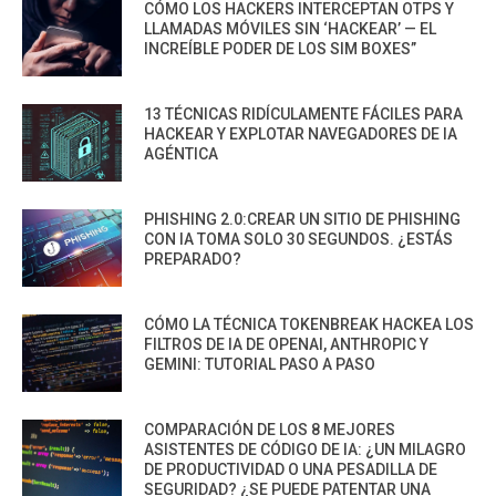
CÓMO LOS HACKERS INTERCEPTAN OTPS Y
LLAMADAS MÓVILES SIN ‘HACKEAR’ — EL
INCREÍBLE PODER DE LOS SIM BOXES”
13 TÉCNICAS RIDÍCULAMENTE FÁCILES PARA
HACKEAR Y EXPLOTAR NAVEGADORES DE IA
AGÉNTICA
PHISHING 2.0:CREAR UN SITIO DE PHISHING
CON IA TOMA SOLO 30 SEGUNDOS. ¿ESTÁS
PREPARADO?
CÓMO LA TÉCNICA TOKENBREAK HACKEA LOS
FILTROS DE IA DE OPENAI, ANTHROPIC Y
GEMINI: TUTORIAL PASO A PASO
COMPARACIÓN DE LOS 8 MEJORES
ASISTENTES DE CÓDIGO DE IA: ¿UN MILAGRO
DE PRODUCTIVIDAD O UNA PESADILLA DE
SEGURIDAD? ¿SE PUEDE PATENTAR UNA