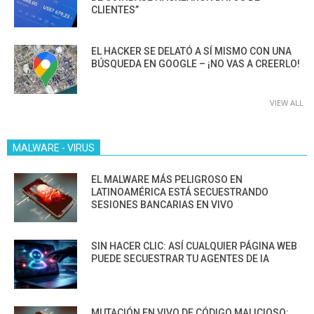
CLIENTES”
EL HACKER SE DELATÓ A SÍ MISMO CON UNA
BÚSQUEDA EN GOOGLE – ¡NO VAS A CREERLO!
VIEW ALL
MALWARE - VIRUS
EL MALWARE MÁS PELIGROSO EN
LATINOAMÉRICA ESTÁ SECUESTRANDO
SESIONES BANCARIAS EN VIVO
SIN HACER CLIC: ASÍ CUALQUIER PÁGINA WEB
PUEDE SECUESTRAR TU AGENTES DE IA
MUTACIÓN EN VIVO DE CÓDIGO MALICIOSO: