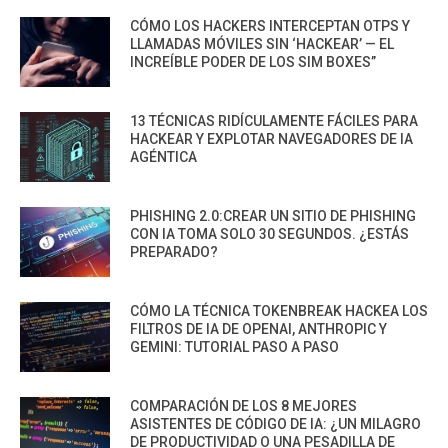
CÓMO LOS HACKERS INTERCEPTAN OTPS Y
LLAMADAS MÓVILES SIN ‘HACKEAR’ — EL
INCREÍBLE PODER DE LOS SIM BOXES”
13 TÉCNICAS RIDÍCULAMENTE FÁCILES PARA
HACKEAR Y EXPLOTAR NAVEGADORES DE IA
AGÉNTICA
PHISHING 2.0:CREAR UN SITIO DE PHISHING
CON IA TOMA SOLO 30 SEGUNDOS. ¿ESTÁS
PREPARADO?
CÓMO LA TÉCNICA TOKENBREAK HACKEA LOS
FILTROS DE IA DE OPENAI, ANTHROPIC Y
GEMINI: TUTORIAL PASO A PASO
COMPARACIÓN DE LOS 8 MEJORES
ASISTENTES DE CÓDIGO DE IA: ¿UN MILAGRO
DE PRODUCTIVIDAD O UNA PESADILLA DE