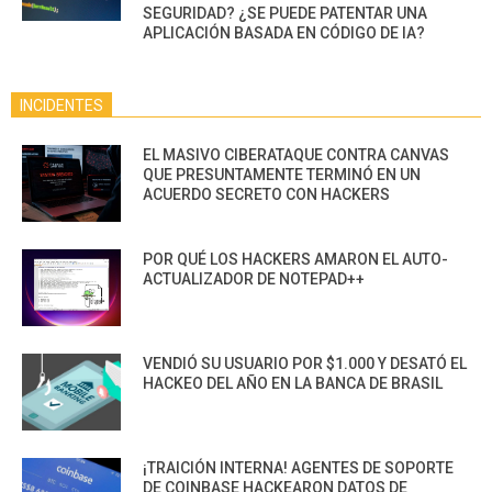
SEGURIDAD? ¿SE PUEDE PATENTAR UNA
APLICACIÓN BASADA EN CÓDIGO DE IA?
INCIDENTES
EL MASIVO CIBERATAQUE CONTRA CANVAS
QUE PRESUNTAMENTE TERMINÓ EN UN
ACUERDO SECRETO CON HACKERS
POR QUÉ LOS HACKERS AMARON EL AUTO-
ACTUALIZADOR DE NOTEPAD++
VENDIÓ SU USUARIO POR $1.000 Y DESATÓ EL
HACKEO DEL AÑO EN LA BANCA DE BRASIL
¡TRAICIÓN INTERNA! AGENTES DE SOPORTE
DE COINBASE HACKEARON DATOS DE