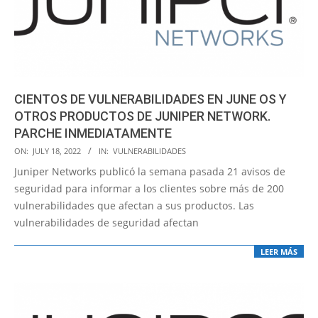
CIENTOS DE VULNERABILIDADES EN JUNE OS Y
OTROS PRODUCTOS DE JUNIPER NETWORK.
PARCHE INMEDIATAMENTE
2022-
ON:
JULY 18, 2022
IN:
VULNERABILIDADES
07-
Juniper Networks publicó la semana pasada 21 avisos de
18
seguridad para informar a los clientes sobre más de 200
vulnerabilidades que afectan a sus productos. Las
vulnerabilidades de seguridad afectan
LEER MÁS