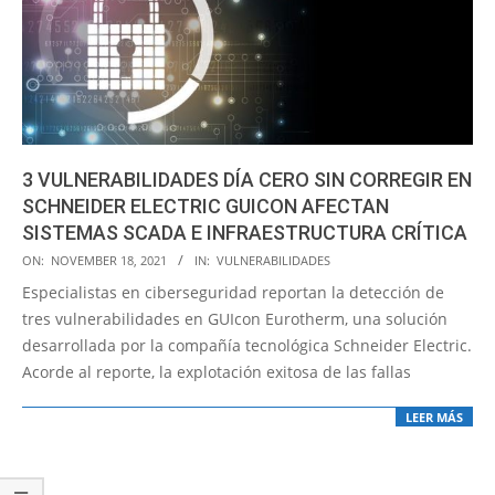
3 VULNERABILIDADES DÍA CERO SIN CORREGIR EN
SCHNEIDER ELECTRIC GUICON AFECTAN
SISTEMAS SCADA E INFRAESTRUCTURA CRÍTICA
2021-
ON:
NOVEMBER 18, 2021
IN:
VULNERABILIDADES
11-
Especialistas en ciberseguridad reportan la detección de
18
tres vulnerabilidades en GUIcon Eurotherm, una solución
desarrollada por la compañía tecnológica Schneider Electric.
Acorde al reporte, la explotación exitosa de las fallas
LEER MÁS