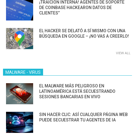
¡TRAICIÓN INTERNA! AGENTES DE SOPORTE
DE COINBASE HACKEARON DATOS DE
CLIENTES”
EL HACKER SE DELATÓ A SÍ MISMO CON UNA
BÚSQUEDA EN GOOGLE – ¡NO VAS A CREERLO!
VIEW ALL
MALWARE - VIRUS
EL MALWARE MÁS PELIGROSO EN
LATINOAMÉRICA ESTÁ SECUESTRANDO
SESIONES BANCARIAS EN VIVO
SIN HACER CLIC: ASÍ CUALQUIER PÁGINA WEB
PUEDE SECUESTRAR TU AGENTES DE IA