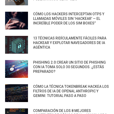
CÓMO LOS HACKERS INTERCEPTAN OTPS Y
LLAMADAS MÓVILES SIN ‘HACKEAR’ — EL
INCREÍBLE PODER DE LOS SIM BOXES”
13 TÉCNICAS RIDÍCULAMENTE FÁCILES PARA
HACKEAR Y EXPLOTAR NAVEGADORES DE IA
AGÉNTICA
PHISHING 2.0:CREAR UN SITIO DE PHISHING
CON IA TOMA SOLO 30 SEGUNDOS. ¿ESTÁS
PREPARADO?
CÓMO LA TÉCNICA TOKENBREAK HACKEA LOS
FILTROS DE IA DE OPENAI, ANTHROPIC Y
GEMINI: TUTORIAL PASO A PASO
COMPARACIÓN DE LOS 8 MEJORES