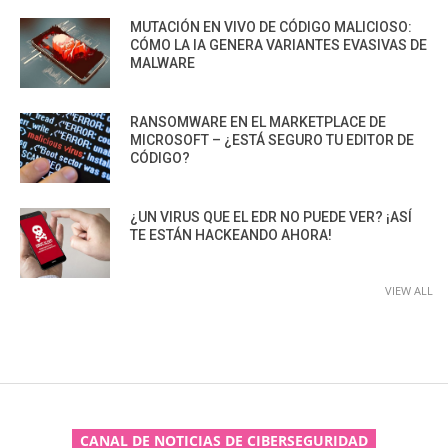
MUTACIÓN EN VIVO DE CÓDIGO MALICIOSO:
CÓMO LA IA GENERA VARIANTES EVASIVAS DE
MALWARE
RANSOMWARE EN EL MARKETPLACE DE
MICROSOFT – ¿ESTÁ SEGURO TU EDITOR DE
CÓDIGO?
¿UN VIRUS QUE EL EDR NO PUEDE VER? ¡ASÍ
TE ESTÁN HACKEANDO AHORA!
VIEW ALL
CANAL DE NOTICIAS DE CIBERSEGURIDAD