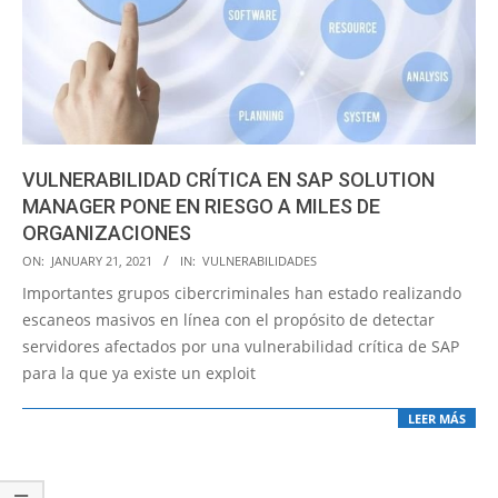
VULNERABILIDAD CRÍTICA EN SAP SOLUTION
MANAGER PONE EN RIESGO A MILES DE
ORGANIZACIONES
2021-
ON:
JANUARY 21, 2021
IN:
VULNERABILIDADES
01-
Importantes grupos cibercriminales han estado realizando
21
escaneos masivos en línea con el propósito de detectar
servidores afectados por una vulnerabilidad crítica de SAP
para la que ya existe un exploit
LEER MÁS