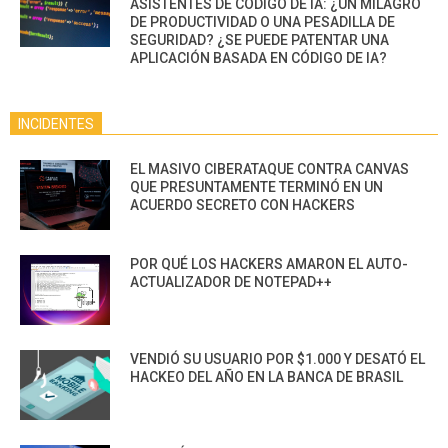
ASISTENTES DE CÓDIGO DE IA: ¿UN MILAGRO
DE PRODUCTIVIDAD O UNA PESADILLA DE
SEGURIDAD? ¿SE PUEDE PATENTAR UNA
APLICACIÓN BASADA EN CÓDIGO DE IA?
INCIDENTES
EL MASIVO CIBERATAQUE CONTRA CANVAS
QUE PRESUNTAMENTE TERMINÓ EN UN
ACUERDO SECRETO CON HACKERS
POR QUÉ LOS HACKERS AMARON EL AUTO-
ACTUALIZADOR DE NOTEPAD++
VENDIÓ SU USUARIO POR $1.000 Y DESATÓ EL
HACKEO DEL AÑO EN LA BANCA DE BRASIL