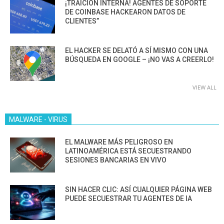
¡TRAICIÓN INTERNA! AGENTES DE SOPORTE
DE COINBASE HACKEARON DATOS DE
CLIENTES”
EL HACKER SE DELATÓ A SÍ MISMO CON UNA
BÚSQUEDA EN GOOGLE – ¡NO VAS A CREERLO!
VIEW ALL
MALWARE - VIRUS
EL MALWARE MÁS PELIGROSO EN
LATINOAMÉRICA ESTÁ SECUESTRANDO
SESIONES BANCARIAS EN VIVO
SIN HACER CLIC: ASÍ CUALQUIER PÁGINA WEB
PUEDE SECUESTRAR TU AGENTES DE IA