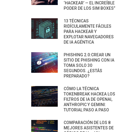
‘HACKEAR’ — EL INCREÍBLE
PODER DE LOS SIM BOXES”
13 TÉCNICAS
RIDÍCULAMENTE FÁCILES
PARA HACKEAR Y
EXPLOTAR NAVEGADORES
DE IA AGÉNTICA
PHISHING 2.0:CREAR UN
SITIO DE PHISHING CON IA
TOMA SOLO 30
SEGUNDOS. ¿ESTÁS
PREPARADO?
CÓMO LA TÉCNICA
TOKENBREAK HACKEA LOS
FILTROS DE IA DE OPENAI,
ANTHROPIC Y GEMINI:
TUTORIAL PASO A PASO
COMPARACIÓN DE LOS 8
MEJORES ASISTENTES DE