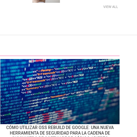
VIEW ALL
CÓMO UTILIZAR OSS REBUILD DE GOOGLE: UNA NUEVA
HERRAMIENTA DE SEGURIDAD PARA LA CADENA DE