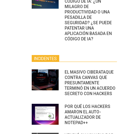
CÓDIGO DE IA: ¿UN
MILAGRO DE
PRODUCTIVIDAD O UNA
PESADILLA DE
SEGURIDAD? ¿SE PUEDE
PATENTAR UNA
APLICACIÓN BASADA EN
CÓDIGO DE IA?
INCIDENTES
EL MASIVO CIBERATAQUE
CONTRA CANVAS QUE
PRESUNTAMENTE
TERMINÓ EN UN ACUERDO
SECRETO CON HACKERS
POR QUÉ LOS HACKERS
AMARON EL AUTO-
ACTUALIZADOR DE
NOTEPAD++