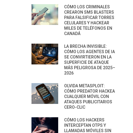
CÓMO LOS CRIMINALES
CREARON SMS BLASTERS
PARA FALSIFICAR TORRES
CELULARES Y HACKEAR
MILES DE TELÉFONOS EN
CANADÁ
LA BRECHA INVISIBLE:
CÓMO LOS AGENTES DE IA
SE CONVIRTIERON EN LA
SUPERFICIE DE ATAQUE
MÁS PELIGROSA DE 2025–
2026
OLVIDA METASPLOIT:
CÓMO PREDATOR HACKEA
CUALQUIER MÓVIL CON
ATAQUES PUBLICITARIOS
CERO-CLIC
CÓMO LOS HACKERS
INTERCEPTAN OTPS Y
LLAMADAS MÓVILES SIN