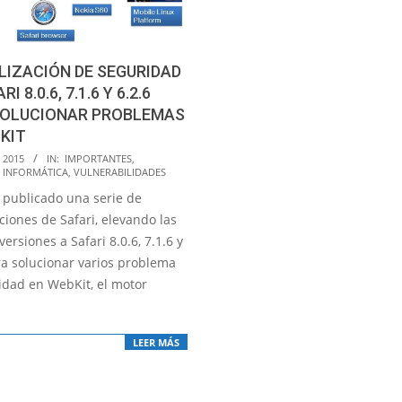
IZACIÓN DE SEGURIDAD
RI 8.0.6, 7.1.6 Y 6.2.6
SOLUCIONAR PROBLEMAS
KIT
 2015
IN:
IMPORTANTES
,
 INFORMÁTICA
,
VULNERABILIDADES
 publicado una serie de
ciones de Safari, elevando las
versiones a Safari 8.0.6, 7.1.6 y
ra solucionar varios problema
idad en WebKit, el motor
LEER MÁS