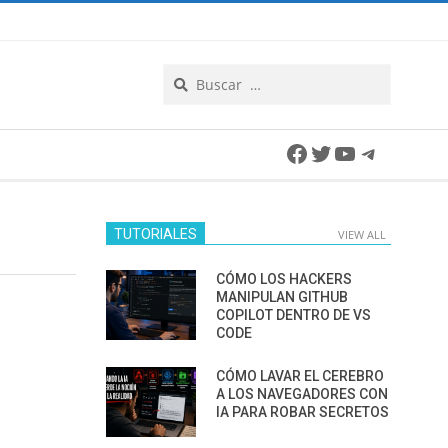
Search
Facebook
Twitter
YouTube
Telegra
TUTORIALES
VIEW ALL
CÓMO LOS HACKERS
MANIPULAN GITHUB
COPILOT DENTRO DE VS
CODE
CÓMO LAVAR EL CEREBRO
A LOS NAVEGADORES CON
IA PARA ROBAR SECRETOS