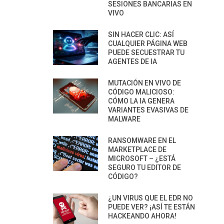
SESIONES BANCARIAS EN
VIVO
SIN HACER CLIC: ASÍ
CUALQUIER PÁGINA WEB
PUEDE SECUESTRAR TU
AGENTES DE IA
MUTACIÓN EN VIVO DE
CÓDIGO MALICIOSO:
CÓMO LA IA GENERA
VARIANTES EVASIVAS DE
MALWARE
RANSOMWARE EN EL
MARKETPLACE DE
MICROSOFT – ¿ESTÁ
SEGURO TU EDITOR DE
CÓDIGO?
¿UN VIRUS QUE EL EDR NO
PUEDE VER? ¡ASÍ TE ESTÁN
HACKEANDO AHORA!