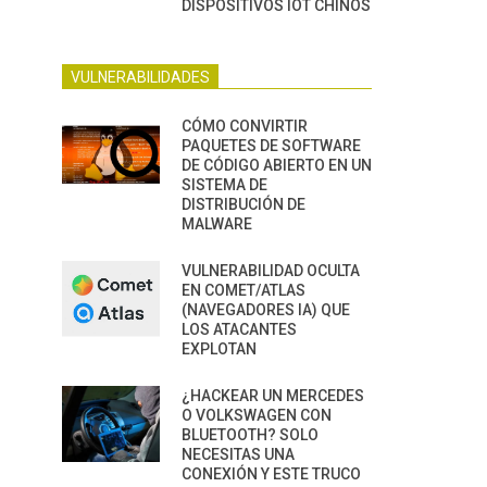
DISPOSITIVOS IOT CHINOS
VULNERABILIDADES
CÓMO CONVIRTIR
PAQUETES DE SOFTWARE
DE CÓDIGO ABIERTO EN UN
SISTEMA DE
DISTRIBUCIÓN DE
MALWARE
VULNERABILIDAD OCULTA
EN COMET/ATLAS
(NAVEGADORES IA) QUE
LOS ATACANTES
EXPLOTAN
¿HACKEAR UN MERCEDES
O VOLKSWAGEN CON
BLUETOOTH? SOLO
NECESITAS UNA
CONEXIÓN Y ESTE TRUCO