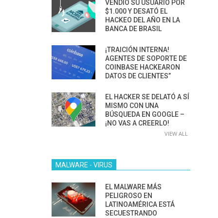
VENDIÓ SU USUARIO POR
$1.000 Y DESATÓ EL
HACKEO DEL AÑO EN LA
BANCA DE BRASIL
¡TRAICIÓN INTERNA!
AGENTES DE SOPORTE DE
COINBASE HACKEARON
DATOS DE CLIENTES”
EL HACKER SE DELATÓ A SÍ
MISMO CON UNA
BÚSQUEDA EN GOOGLE –
¡NO VAS A CREERLO!
VIEW ALL
MALWARE - VIRUS
EL MALWARE MÁS
PELIGROSO EN
LATINOAMÉRICA ESTÁ
SECUESTRANDO