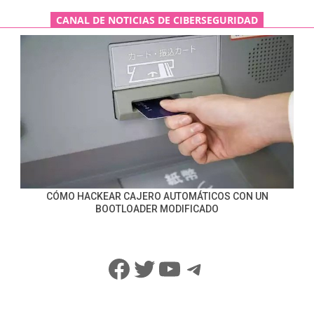
CANAL DE NOTICIAS DE CIBERSEGURIDAD
CÓMO HACKEAR CAJERO AUTOMÁTICOS CON UN
BOOTLOADER MODIFICADO
Facebook
Twitter
YouTube
Telegram