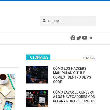
Search
Facebook
Twitter
YouTube
Telegra
TUTORIALES
VIEW ALL
CÓMO LOS HACKERS
MANIPULAN GITHUB
COPILOT DENTRO DE VS
CODE
CÓMO LAVAR EL CEREBRO
A LOS NAVEGADORES CON
IA PARA ROBAR SECRETOS