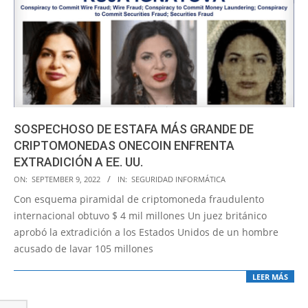
SOSPECHOSO DE ESTAFA MÁS GRANDE DE
CRIPTOMONEDAS ONECOIN ENFRENTA
EXTRADICIÓN A EE. UU.
2022-
ON:
SEPTEMBER 9, 2022
IN:
SEGURIDAD INFORMÁTICA
09-
Con esquema piramidal de criptomoneda fraudulento
09
internacional obtuvo $ 4 mil millones Un juez británico
aprobó la extradición a los Estados Unidos de un hombre
acusado de lavar 105 millones
LEER MÁS