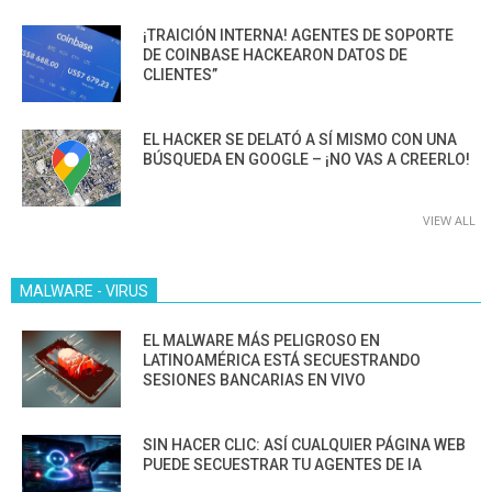
¡TRAICIÓN INTERNA! AGENTES DE SOPORTE
DE COINBASE HACKEARON DATOS DE
CLIENTES”
EL HACKER SE DELATÓ A SÍ MISMO CON UNA
BÚSQUEDA EN GOOGLE – ¡NO VAS A CREERLO!
VIEW ALL
MALWARE - VIRUS
EL MALWARE MÁS PELIGROSO EN
LATINOAMÉRICA ESTÁ SECUESTRANDO
SESIONES BANCARIAS EN VIVO
SIN HACER CLIC: ASÍ CUALQUIER PÁGINA WEB
PUEDE SECUESTRAR TU AGENTES DE IA