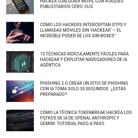
HACKEA CUALQUIER MÓVIL CON ATAQUES
PUBLICITARIOS CERO-CLIC
CÓMO LOS HACKERS INTERCEPTAN OTPS Y
LLAMADAS MÓVILES SIN ‘HACKEAR’ — EL
INCREÍBLE PODER DE LOS SIM BOXES”
13 TÉCNICAS RIDÍCULAMENTE FÁCILES PARA
HACKEAR Y EXPLOTAR NAVEGADORES DE IA
AGÉNTICA
PHISHING 2.0:CREAR UN SITIO DE PHISHING
CON IA TOMA SOLO 30 SEGUNDOS. ¿ESTÁS
PREPARADO?
CÓMO LA TÉCNICA TOKENBREAK HACKEA LOS
FILTROS DE IA DE OPENAI, ANTHROPIC Y
GEMINI: TUTORIAL PASO A PASO