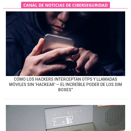
CANAL DE NOTICIAS DE CIBERSEGURIDAD
CÓMO LOS HACKERS INTERCEPTAN OTPS Y LLAMADAS
MÓVILES SIN ‘HACKEAR’ — EL INCREÍBLE PODER DE LOS SIM
BOXES”