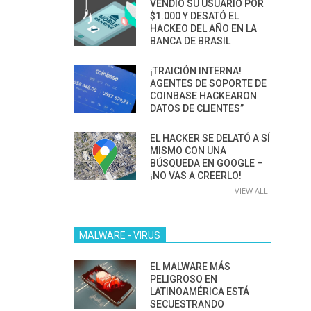
VENDIÓ SU USUARIO POR
$1.000 Y DESATÓ EL
HACKEO DEL AÑO EN LA
BANCA DE BRASIL
¡TRAICIÓN INTERNA!
AGENTES DE SOPORTE DE
COINBASE HACKEARON
DATOS DE CLIENTES”
EL HACKER SE DELATÓ A SÍ
MISMO CON UNA
BÚSQUEDA EN GOOGLE –
¡NO VAS A CREERLO!
VIEW ALL
MALWARE - VIRUS
EL MALWARE MÁS
PELIGROSO EN
LATINOAMÉRICA ESTÁ
SECUESTRANDO