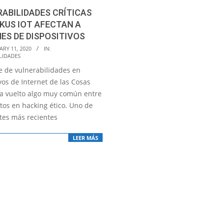
ABILIDADES CRÍTICAS
KUS IOT AFECTAN A
ES DE DISPOSITIVOS
RY 11, 2020
IN:
LIDADES
te de vulnerabilidades en
vos de Internet de las Cosas
 ha vuelto algo muy común entre
tos en hacking ético. Uno de
rtes más recientes
LEER MÁS