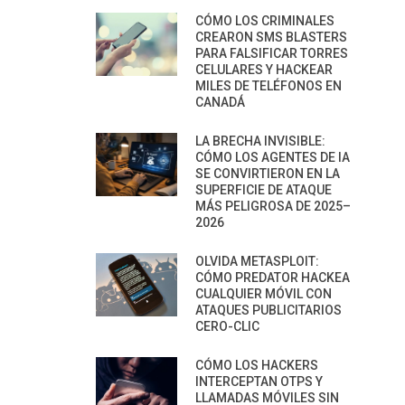
CÓMO LOS CRIMINALES
CREARON SMS BLASTERS
PARA FALSIFICAR TORRES
CELULARES Y HACKEAR
MILES DE TELÉFONOS EN
CANADÁ
LA BRECHA INVISIBLE:
CÓMO LOS AGENTES DE IA
SE CONVIRTIERON EN LA
SUPERFICIE DE ATAQUE
MÁS PELIGROSA DE 2025–
2026
OLVIDA METASPLOIT:
CÓMO PREDATOR HACKEA
CUALQUIER MÓVIL CON
ATAQUES PUBLICITARIOS
CERO-CLIC
CÓMO LOS HACKERS
INTERCEPTAN OTPS Y
LLAMADAS MÓVILES SIN