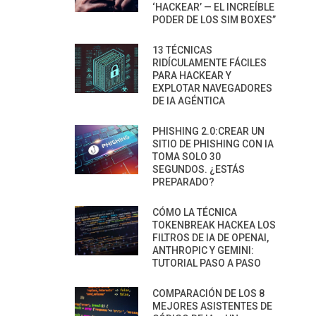
‘HACKEAR’ — EL INCREÍBLE
PODER DE LOS SIM BOXES”
13 TÉCNICAS
RIDÍCULAMENTE FÁCILES
PARA HACKEAR Y
EXPLOTAR NAVEGADORES
DE IA AGÉNTICA
PHISHING 2.0:CREAR UN
SITIO DE PHISHING CON IA
TOMA SOLO 30
SEGUNDOS. ¿ESTÁS
PREPARADO?
CÓMO LA TÉCNICA
TOKENBREAK HACKEA LOS
FILTROS DE IA DE OPENAI,
ANTHROPIC Y GEMINI:
TUTORIAL PASO A PASO
COMPARACIÓN DE LOS 8
MEJORES ASISTENTES DE