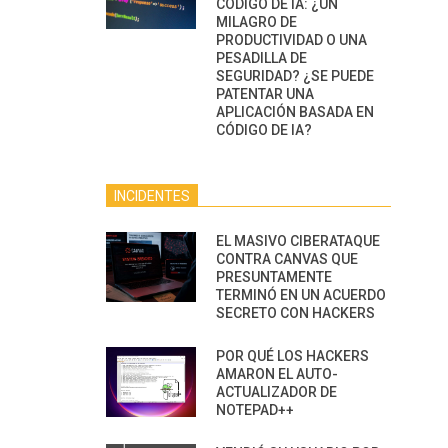
CÓDIGO DE IA: ¿UN
MILAGRO DE
PRODUCTIVIDAD O UNA
PESADILLA DE
SEGURIDAD? ¿SE PUEDE
PATENTAR UNA
APLICACIÓN BASADA EN
CÓDIGO DE IA?
INCIDENTES
EL MASIVO CIBERATAQUE
CONTRA CANVAS QUE
PRESUNTAMENTE
TERMINÓ EN UN ACUERDO
SECRETO CON HACKERS
POR QUÉ LOS HACKERS
AMARON EL AUTO-
ACTUALIZADOR DE
NOTEPAD++