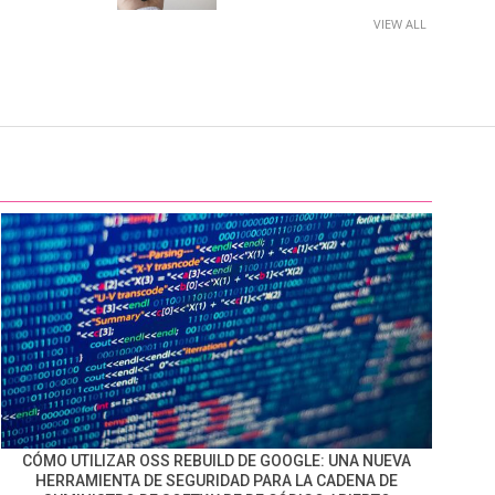
VIEW ALL
CÓMO UTILIZAR OSS REBUILD DE GOOGLE: UNA NUEVA
HERRAMIENTA DE SEGURIDAD PARA LA CADENA DE