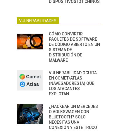
DISPOSITIVOS IOT CHINOS
VULNERABILIDADES
CÓMO CONVIRTIR
PAQUETES DE SOFTWARE
DE CÓDIGO ABIERTO EN UN
SISTEMA DE
DISTRIBUCIÓN DE
MALWARE
VULNERABILIDAD OCULTA
EN COMET/ATLAS
(NAVEGADORES IA) QUE
LOS ATACANTES
EXPLOTAN
¿HACKEAR UN MERCEDES
O VOLKSWAGEN CON
BLUETOOTH? SOLO
NECESITAS UNA
CONEXIÓN Y ESTE TRUCO