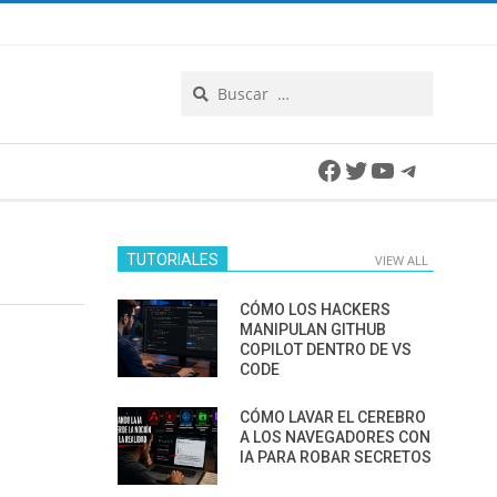
Search
Facebook
Twitter
YouTube
Telegra
TUTORIALES
VIEW ALL
CÓMO LOS HACKERS
MANIPULAN GITHUB
COPILOT DENTRO DE VS
CODE
CÓMO LAVAR EL CEREBRO
A LOS NAVEGADORES CON
IA PARA ROBAR SECRETOS