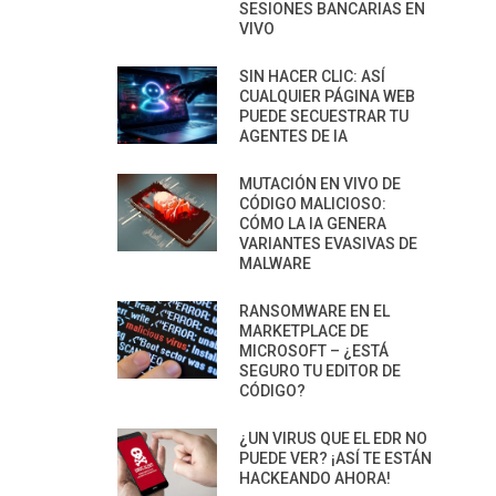
SESIONES BANCARIAS EN
VIVO
SIN HACER CLIC: ASÍ
CUALQUIER PÁGINA WEB
PUEDE SECUESTRAR TU
AGENTES DE IA
MUTACIÓN EN VIVO DE
CÓDIGO MALICIOSO:
CÓMO LA IA GENERA
VARIANTES EVASIVAS DE
MALWARE
RANSOMWARE EN EL
MARKETPLACE DE
MICROSOFT – ¿ESTÁ
SEGURO TU EDITOR DE
CÓDIGO?
¿UN VIRUS QUE EL EDR NO
PUEDE VER? ¡ASÍ TE ESTÁN
HACKEANDO AHORA!