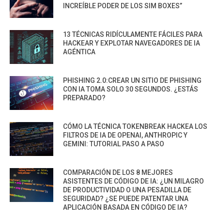
INCREÍBLE PODER DE LOS SIM BOXES”
13 TÉCNICAS RIDÍCULAMENTE FÁCILES PARA
HACKEAR Y EXPLOTAR NAVEGADORES DE IA
AGÉNTICA
PHISHING 2.0:CREAR UN SITIO DE PHISHING
CON IA TOMA SOLO 30 SEGUNDOS. ¿ESTÁS
PREPARADO?
CÓMO LA TÉCNICA TOKENBREAK HACKEA LOS
FILTROS DE IA DE OPENAI, ANTHROPIC Y
GEMINI: TUTORIAL PASO A PASO
COMPARACIÓN DE LOS 8 MEJORES
ASISTENTES DE CÓDIGO DE IA: ¿UN MILAGRO
DE PRODUCTIVIDAD O UNA PESADILLA DE
SEGURIDAD? ¿SE PUEDE PATENTAR UNA
APLICACIÓN BASADA EN CÓDIGO DE IA?