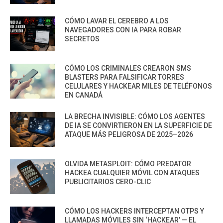
CÓMO LAVAR EL CEREBRO A LOS
NAVEGADORES CON IA PARA ROBAR
SECRETOS
CÓMO LOS CRIMINALES CREARON SMS
BLASTERS PARA FALSIFICAR TORRES
CELULARES Y HACKEAR MILES DE TELÉFONOS
EN CANADÁ
LA BRECHA INVISIBLE: CÓMO LOS AGENTES
DE IA SE CONVIRTIERON EN LA SUPERFICIE DE
ATAQUE MÁS PELIGROSA DE 2025–2026
OLVIDA METASPLOIT: CÓMO PREDATOR
HACKEA CUALQUIER MÓVIL CON ATAQUES
PUBLICITARIOS CERO-CLIC
CÓMO LOS HACKERS INTERCEPTAN OTPS Y
LLAMADAS MÓVILES SIN ‘HACKEAR’ — EL