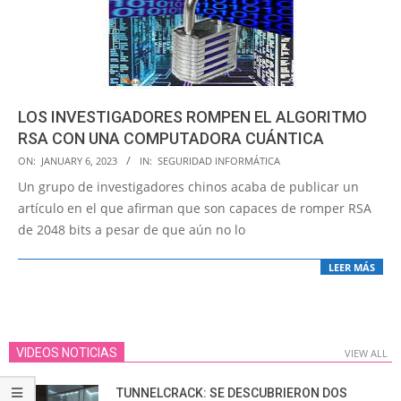
LOS INVESTIGADORES ROMPEN EL ALGORITMO
RSA CON UNA COMPUTADORA CUÁNTICA
2023-
ON:
JANUARY 6, 2023
IN:
SEGURIDAD INFORMÁTICA
01-
Un grupo de investigadores chinos acaba de publicar un
06
artículo en el que afirman que son capaces de romper RSA
de 2048 bits a pesar de que aún no lo
LEER MÁS
VIDEOS NOTICIAS
VIEW ALL
TUNNELCRACK: SE DESCUBRIERON DOS