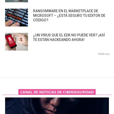
RANSOMWARE EN EL MARKETPLACE DE
MICROSOFT – ¿ESTÁ SEGURO TU EDITOR DE
CÓDIGO?
¿UN VIRUS QUE EL EDR NO PUEDE VER? ¡ASÍ
TE ESTÁN HACKEANDO AHORA!
VIEW ALL
CANAL DE NOTICIAS DE CIBERSEGURIDAD