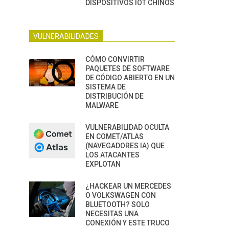
DISPOSITIVOS IOT CHINOS
VULNERABILIDADES
CÓMO CONVIRTIR
PAQUETES DE SOFTWARE
DE CÓDIGO ABIERTO EN UN
SISTEMA DE
DISTRIBUCIÓN DE
MALWARE
VULNERABILIDAD OCULTA
EN COMET/ATLAS
(NAVEGADORES IA) QUE
LOS ATACANTES
EXPLOTAN
¿HACKEAR UN MERCEDES
O VOLKSWAGEN CON
BLUETOOTH? SOLO
NECESITAS UNA
CONEXIÓN Y ESTE TRUCO