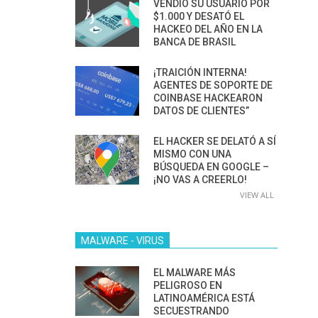
VENDIÓ SU USUARIO POR
$1.000 Y DESATÓ EL
HACKEO DEL AÑO EN LA
BANCA DE BRASIL
¡TRAICIÓN INTERNA!
AGENTES DE SOPORTE DE
COINBASE HACKEARON
DATOS DE CLIENTES”
EL HACKER SE DELATÓ A SÍ
MISMO CON UNA
BÚSQUEDA EN GOOGLE –
¡NO VAS A CREERLO!
VIEW ALL
MALWARE - VIRUS
EL MALWARE MÁS
PELIGROSO EN
LATINOAMÉRICA ESTÁ
SECUESTRANDO