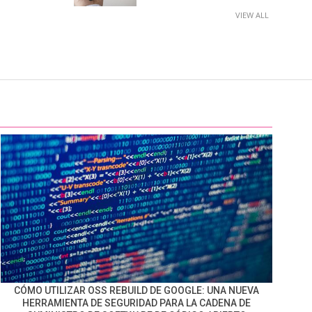
VIEW ALL
CÓMO UTILIZAR OSS REBUILD DE GOOGLE: UNA NUEVA
HERRAMIENTA DE SEGURIDAD PARA LA CADENA DE