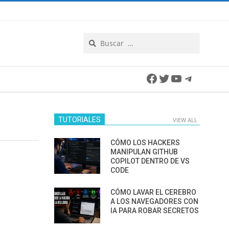
Search
Facebook
Twitter
YouTube
Telegra
TUTORIALES
VIEW ALL
CÓMO LOS HACKERS
MANIPULAN GITHUB
COPILOT DENTRO DE VS
CODE
CÓMO LAVAR EL CEREBRO
A LOS NAVEGADORES CON
IA PARA ROBAR SECRETOS