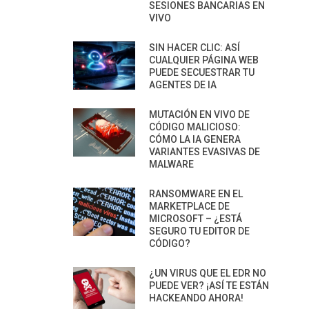
SESIONES BANCARIAS EN
VIVO
SIN HACER CLIC: ASÍ
CUALQUIER PÁGINA WEB
PUEDE SECUESTRAR TU
AGENTES DE IA
MUTACIÓN EN VIVO DE
CÓDIGO MALICIOSO:
CÓMO LA IA GENERA
VARIANTES EVASIVAS DE
MALWARE
RANSOMWARE EN EL
MARKETPLACE DE
MICROSOFT – ¿ESTÁ
SEGURO TU EDITOR DE
CÓDIGO?
¿UN VIRUS QUE EL EDR NO
PUEDE VER? ¡ASÍ TE ESTÁN
HACKEANDO AHORA!