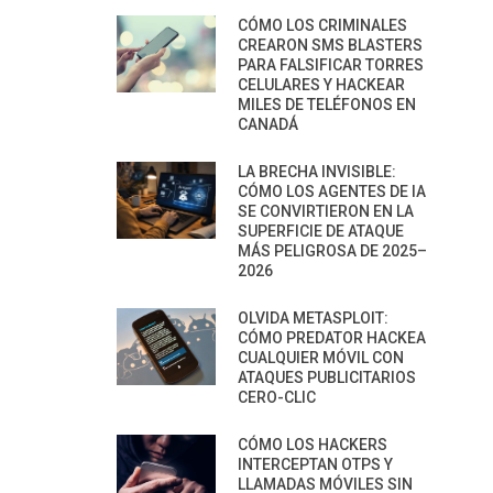
CÓMO LOS CRIMINALES
CREARON SMS BLASTERS
PARA FALSIFICAR TORRES
CELULARES Y HACKEAR
MILES DE TELÉFONOS EN
CANADÁ
LA BRECHA INVISIBLE:
CÓMO LOS AGENTES DE IA
SE CONVIRTIERON EN LA
SUPERFICIE DE ATAQUE
MÁS PELIGROSA DE 2025–
2026
OLVIDA METASPLOIT:
CÓMO PREDATOR HACKEA
CUALQUIER MÓVIL CON
ATAQUES PUBLICITARIOS
CERO-CLIC
CÓMO LOS HACKERS
INTERCEPTAN OTPS Y
LLAMADAS MÓVILES SIN