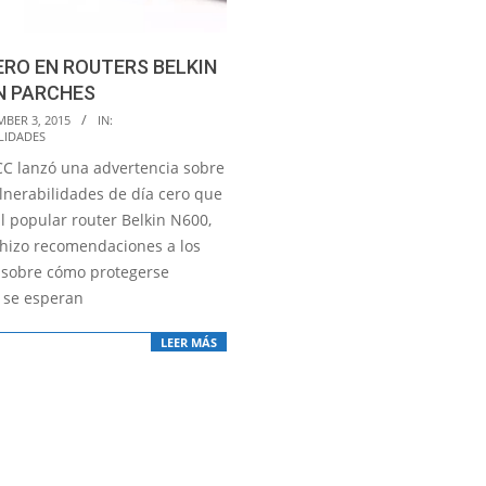
ERO EN ROUTERS BELKIN
N PARCHES
MBER 3, 2015
IN:
LIDADES
CC lanzó una advertencia sobre
ulnerabilidades de día cero que
l popular router Belkin N600,
hizo recomendaciones a los
 sobre cómo protegerse
 se esperan
LEER MÁS