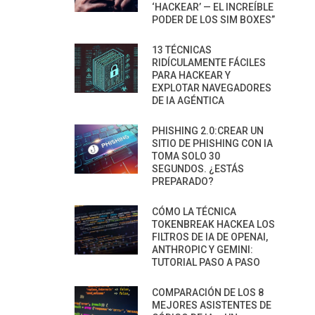
‘HACKEAR’ — EL INCREÍBLE
PODER DE LOS SIM BOXES”
13 TÉCNICAS
RIDÍCULAMENTE FÁCILES
PARA HACKEAR Y
EXPLOTAR NAVEGADORES
DE IA AGÉNTICA
PHISHING 2.0:CREAR UN
SITIO DE PHISHING CON IA
TOMA SOLO 30
SEGUNDOS. ¿ESTÁS
PREPARADO?
CÓMO LA TÉCNICA
TOKENBREAK HACKEA LOS
FILTROS DE IA DE OPENAI,
ANTHROPIC Y GEMINI:
TUTORIAL PASO A PASO
COMPARACIÓN DE LOS 8
MEJORES ASISTENTES DE