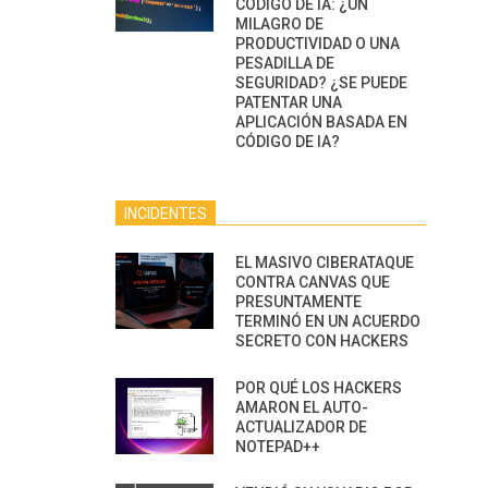
CÓDIGO DE IA: ¿UN
MILAGRO DE
PRODUCTIVIDAD O UNA
PESADILLA DE
SEGURIDAD? ¿SE PUEDE
PATENTAR UNA
APLICACIÓN BASADA EN
CÓDIGO DE IA?
INCIDENTES
EL MASIVO CIBERATAQUE
CONTRA CANVAS QUE
PRESUNTAMENTE
TERMINÓ EN UN ACUERDO
SECRETO CON HACKERS
POR QUÉ LOS HACKERS
AMARON EL AUTO-
ACTUALIZADOR DE
NOTEPAD++