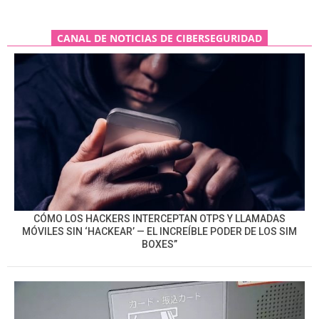
CANAL DE NOTICIAS DE CIBERSEGURIDAD
CÓMO LOS HACKERS INTERCEPTAN OTPS Y LLAMADAS
MÓVILES SIN ‘HACKEAR’ — EL INCREÍBLE PODER DE LOS SIM
BOXES”