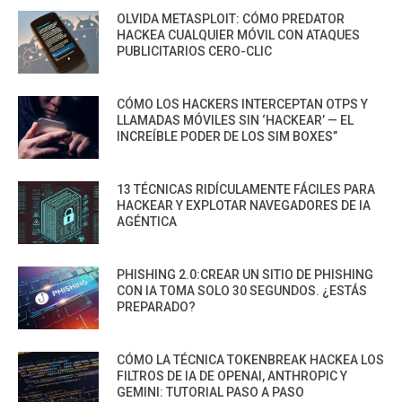
OLVIDA METASPLOIT: CÓMO PREDATOR
HACKEA CUALQUIER MÓVIL CON ATAQUES
PUBLICITARIOS CERO-CLIC
CÓMO LOS HACKERS INTERCEPTAN OTPS Y
LLAMADAS MÓVILES SIN ‘HACKEAR’ — EL
INCREÍBLE PODER DE LOS SIM BOXES”
13 TÉCNICAS RIDÍCULAMENTE FÁCILES PARA
HACKEAR Y EXPLOTAR NAVEGADORES DE IA
AGÉNTICA
PHISHING 2.0:CREAR UN SITIO DE PHISHING
CON IA TOMA SOLO 30 SEGUNDOS. ¿ESTÁS
PREPARADO?
CÓMO LA TÉCNICA TOKENBREAK HACKEA LOS
FILTROS DE IA DE OPENAI, ANTHROPIC Y
GEMINI: TUTORIAL PASO A PASO