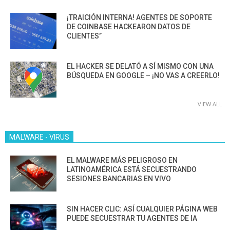
¡TRAICIÓN INTERNA! AGENTES DE SOPORTE
DE COINBASE HACKEARON DATOS DE
CLIENTES”
EL HACKER SE DELATÓ A SÍ MISMO CON UNA
BÚSQUEDA EN GOOGLE – ¡NO VAS A CREERLO!
VIEW ALL
MALWARE - VIRUS
EL MALWARE MÁS PELIGROSO EN
LATINOAMÉRICA ESTÁ SECUESTRANDO
SESIONES BANCARIAS EN VIVO
SIN HACER CLIC: ASÍ CUALQUIER PÁGINA WEB
PUEDE SECUESTRAR TU AGENTES DE IA