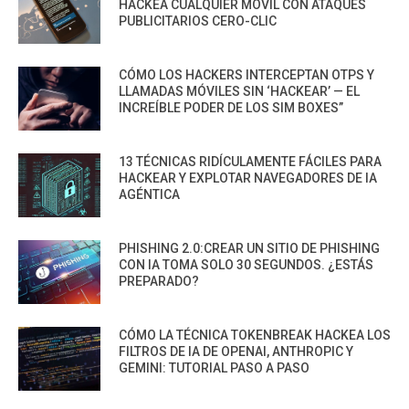
HACKEA CUALQUIER MÓVIL CON ATAQUES
PUBLICITARIOS CERO-CLIC
CÓMO LOS HACKERS INTERCEPTAN OTPS Y
LLAMADAS MÓVILES SIN ‘HACKEAR’ — EL
INCREÍBLE PODER DE LOS SIM BOXES”
13 TÉCNICAS RIDÍCULAMENTE FÁCILES PARA
HACKEAR Y EXPLOTAR NAVEGADORES DE IA
AGÉNTICA
PHISHING 2.0:CREAR UN SITIO DE PHISHING
CON IA TOMA SOLO 30 SEGUNDOS. ¿ESTÁS
PREPARADO?
CÓMO LA TÉCNICA TOKENBREAK HACKEA LOS
FILTROS DE IA DE OPENAI, ANTHROPIC Y
GEMINI: TUTORIAL PASO A PASO