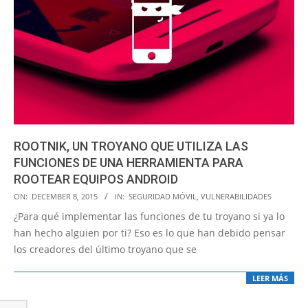
ROOTNIK, UN TROYANO QUE UTILIZA LAS
FUNCIONES DE UNA HERRAMIENTA PARA
ROOTEAR EQUIPOS ANDROID
2015-
ON:
DECEMBER 8, 2015
IN:
SEGURIDAD MÓVIL
,
VULNERABILIDADES
12-
¿Para qué implementar las funciones de tu troyano si ya lo
08
han hecho alguien por ti? Eso es lo que han debido pensar
los creadores del último troyano que se
LEER MÁS