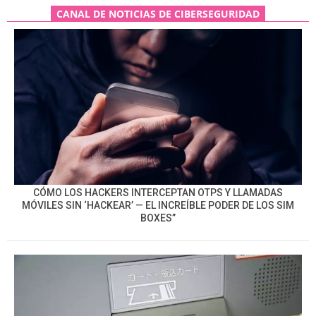
CANAL DE NOTICIAS DE CIBERSEGURIDAD
CÓMO LOS HACKERS INTERCEPTAN OTPS Y LLAMADAS
MÓVILES SIN ‘HACKEAR’ — EL INCREÍBLE PODER DE LOS SIM
BOXES”