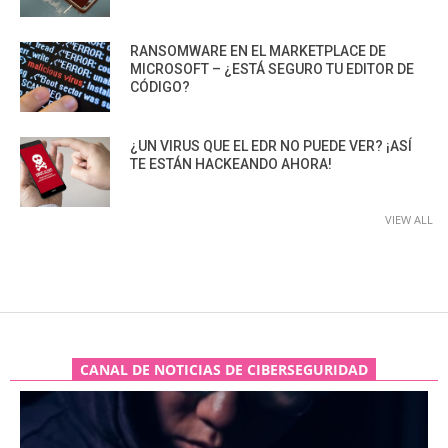
RANSOMWARE EN EL MARKETPLACE DE
MICROSOFT – ¿ESTÁ SEGURO TU EDITOR DE
CÓDIGO?
¿UN VIRUS QUE EL EDR NO PUEDE VER? ¡ASÍ
TE ESTÁN HACKEANDO AHORA!
VIEW ALL
CANAL DE NOTICIAS DE CIBERSEGURIDAD