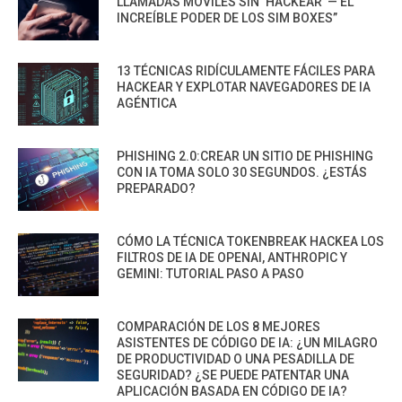
LLAMADAS MÓVILES SIN ‘HACKEAR’ — EL
INCREÍBLE PODER DE LOS SIM BOXES”
13 TÉCNICAS RIDÍCULAMENTE FÁCILES PARA
HACKEAR Y EXPLOTAR NAVEGADORES DE IA
AGÉNTICA
PHISHING 2.0:CREAR UN SITIO DE PHISHING
CON IA TOMA SOLO 30 SEGUNDOS. ¿ESTÁS
PREPARADO?
CÓMO LA TÉCNICA TOKENBREAK HACKEA LOS
FILTROS DE IA DE OPENAI, ANTHROPIC Y
GEMINI: TUTORIAL PASO A PASO
COMPARACIÓN DE LOS 8 MEJORES
ASISTENTES DE CÓDIGO DE IA: ¿UN MILAGRO
DE PRODUCTIVIDAD O UNA PESADILLA DE
SEGURIDAD? ¿SE PUEDE PATENTAR UNA
APLICACIÓN BASADA EN CÓDIGO DE IA?