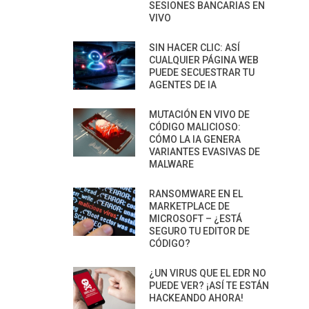
SESIONES BANCARIAS EN
VIVO
SIN HACER CLIC: ASÍ
CUALQUIER PÁGINA WEB
PUEDE SECUESTRAR TU
AGENTES DE IA
MUTACIÓN EN VIVO DE
CÓDIGO MALICIOSO:
CÓMO LA IA GENERA
VARIANTES EVASIVAS DE
MALWARE
RANSOMWARE EN EL
MARKETPLACE DE
MICROSOFT – ¿ESTÁ
SEGURO TU EDITOR DE
CÓDIGO?
¿UN VIRUS QUE EL EDR NO
PUEDE VER? ¡ASÍ TE ESTÁN
HACKEANDO AHORA!