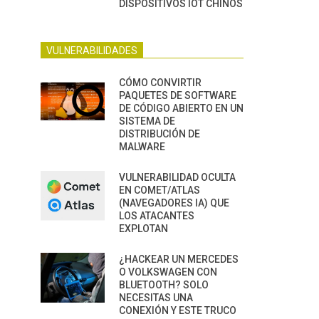
DISPOSITIVOS IOT CHINOS
VULNERABILIDADES
CÓMO CONVIRTIR
PAQUETES DE SOFTWARE
DE CÓDIGO ABIERTO EN UN
SISTEMA DE
DISTRIBUCIÓN DE
MALWARE
VULNERABILIDAD OCULTA
EN COMET/ATLAS
(NAVEGADORES IA) QUE
LOS ATACANTES
EXPLOTAN
¿HACKEAR UN MERCEDES
O VOLKSWAGEN CON
BLUETOOTH? SOLO
NECESITAS UNA
CONEXIÓN Y ESTE TRUCO