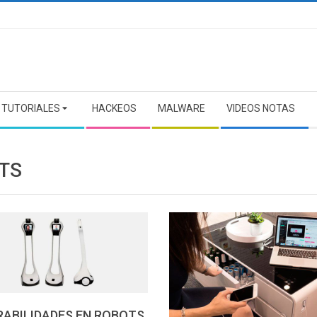
TUTORIALES
HACKEOS
MALWARE
VIDEOS NOTAS
TS
RABILIDADES EN ROBOTS