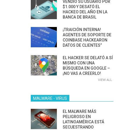
VENDIÓ SU USUARIO POR
$1.000 Y DESATÓ EL
HACKEO DEL AÑO EN LA
BANCA DE BRASIL
¡TRAICIÓN INTERNA!
AGENTES DE SOPORTE DE
COINBASE HACKEARON
DATOS DE CLIENTES”
EL HACKER SE DELATÓ A SÍ
MISMO CON UNA
BÚSQUEDA EN GOOGLE –
¡NO VAS A CREERLO!
VIEW ALL
MALWARE - VIRUS
EL MALWARE MÁS
PELIGROSO EN
LATINOAMÉRICA ESTÁ
SECUESTRANDO