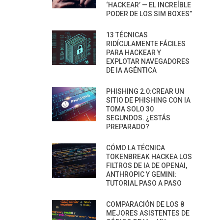
‘HACKEAR’ — EL INCREÍBLE
PODER DE LOS SIM BOXES”
13 TÉCNICAS
RIDÍCULAMENTE FÁCILES
PARA HACKEAR Y
EXPLOTAR NAVEGADORES
DE IA AGÉNTICA
PHISHING 2.0:CREAR UN
SITIO DE PHISHING CON IA
TOMA SOLO 30
SEGUNDOS. ¿ESTÁS
PREPARADO?
CÓMO LA TÉCNICA
TOKENBREAK HACKEA LOS
FILTROS DE IA DE OPENAI,
ANTHROPIC Y GEMINI:
TUTORIAL PASO A PASO
COMPARACIÓN DE LOS 8
MEJORES ASISTENTES DE