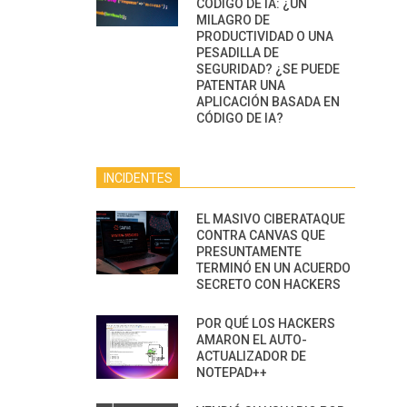
CÓDIGO DE IA: ¿UN
MILAGRO DE
PRODUCTIVIDAD O UNA
PESADILLA DE
SEGURIDAD? ¿SE PUEDE
PATENTAR UNA
APLICACIÓN BASADA EN
CÓDIGO DE IA?
INCIDENTES
EL MASIVO CIBERATAQUE
CONTRA CANVAS QUE
PRESUNTAMENTE
TERMINÓ EN UN ACUERDO
SECRETO CON HACKERS
POR QUÉ LOS HACKERS
AMARON EL AUTO-
ACTUALIZADOR DE
NOTEPAD++