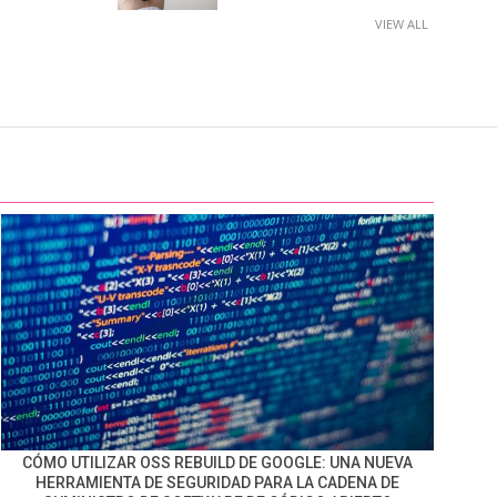
VIEW ALL
CÓMO UTILIZAR OSS REBUILD DE GOOGLE: UNA NUEVA
HERRAMIENTA DE SEGURIDAD PARA LA CADENA DE