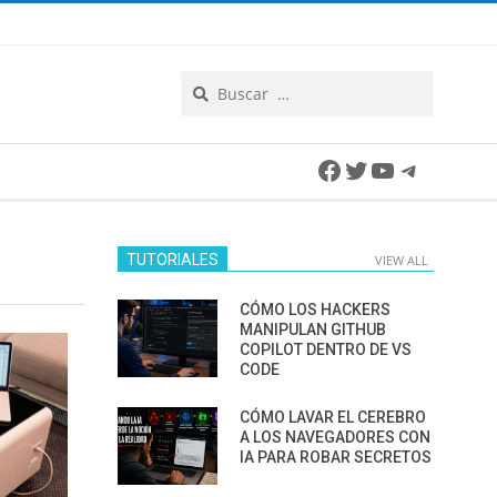
Search
Facebook
Twitter
YouTube
Telegra
TUTORIALES
VIEW ALL
CÓMO LOS HACKERS
MANIPULAN GITHUB
COPILOT DENTRO DE VS
CODE
CÓMO LAVAR EL CEREBRO
A LOS NAVEGADORES CON
IA PARA ROBAR SECRETOS