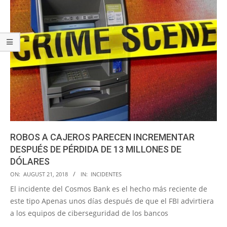
ROBOS A CAJEROS PARECEN INCREMENTAR
DESPUÉS DE PÉRDIDA DE 13 MILLONES DE
DÓLARES
2018-
ON:
AUGUST 21, 2018
IN:
INCIDENTES
08-
El incidente del Cosmos Bank es el hecho más reciente de
21
este tipo Apenas unos días después de que el FBI advirtiera
a los equipos de ciberseguridad de los bancos