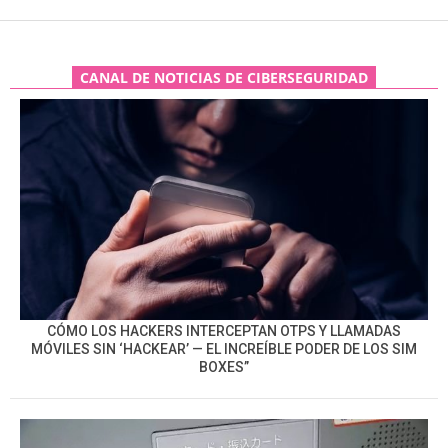
CANAL DE NOTICIAS DE CIBERSEGURIDAD
CÓMO LOS HACKERS INTERCEPTAN OTPS Y LLAMADAS
MÓVILES SIN ‘HACKEAR’ — EL INCREÍBLE PODER DE LOS SIM
BOXES”