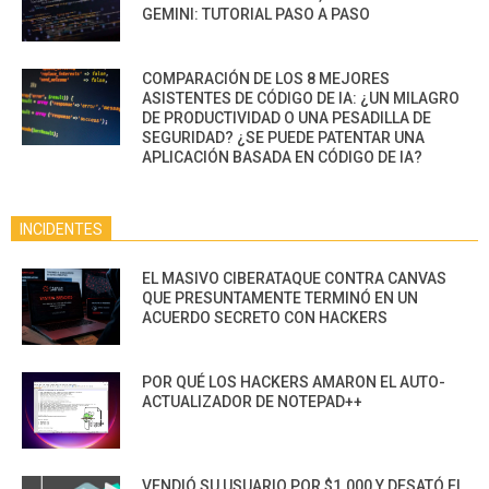
GEMINI: TUTORIAL PASO A PASO
COMPARACIÓN DE LOS 8 MEJORES
ASISTENTES DE CÓDIGO DE IA: ¿UN MILAGRO
DE PRODUCTIVIDAD O UNA PESADILLA DE
SEGURIDAD? ¿SE PUEDE PATENTAR UNA
APLICACIÓN BASADA EN CÓDIGO DE IA?
INCIDENTES
EL MASIVO CIBERATAQUE CONTRA CANVAS
QUE PRESUNTAMENTE TERMINÓ EN UN
ACUERDO SECRETO CON HACKERS
POR QUÉ LOS HACKERS AMARON EL AUTO-
ACTUALIZADOR DE NOTEPAD++
VENDIÓ SU USUARIO POR $1.000 Y DESATÓ EL