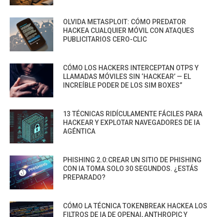
OLVIDA METASPLOIT: CÓMO PREDATOR
HACKEA CUALQUIER MÓVIL CON ATAQUES
PUBLICITARIOS CERO-CLIC
CÓMO LOS HACKERS INTERCEPTAN OTPS Y
LLAMADAS MÓVILES SIN ‘HACKEAR’ — EL
INCREÍBLE PODER DE LOS SIM BOXES”
13 TÉCNICAS RIDÍCULAMENTE FÁCILES PARA
HACKEAR Y EXPLOTAR NAVEGADORES DE IA
AGÉNTICA
PHISHING 2.0:CREAR UN SITIO DE PHISHING
CON IA TOMA SOLO 30 SEGUNDOS. ¿ESTÁS
PREPARADO?
CÓMO LA TÉCNICA TOKENBREAK HACKEA LOS
FILTROS DE IA DE OPENAI, ANTHROPIC Y