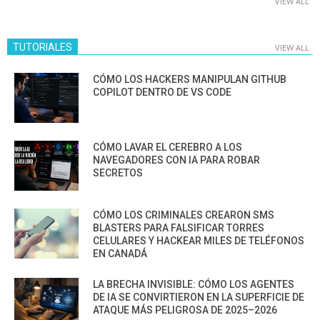
VIEW ALL
TUTORIALES
VIEW ALL
CÓMO LOS HACKERS MANIPULAN GITHUB
COPILOT DENTRO DE VS CODE
CÓMO LAVAR EL CEREBRO A LOS
NAVEGADORES CON IA PARA ROBAR
SECRETOS
CÓMO LOS CRIMINALES CREARON SMS
BLASTERS PARA FALSIFICAR TORRES
CELULARES Y HACKEAR MILES DE TELÉFONOS
EN CANADÁ
LA BRECHA INVISIBLE: CÓMO LOS AGENTES
DE IA SE CONVIRTIERON EN LA SUPERFICIE DE
ATAQUE MÁS PELIGROSA DE 2025–2026