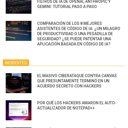
FILTROS DE IA DE OPENAI, ANTHROPIC Y
GEMINI: TUTORIAL PASO A PASO
COMPARACIÓN DE LOS 8 MEJORES
ASISTENTES DE CÓDIGO DE IA: ¿UN MILAGRO
DE PRODUCTIVIDAD O UNA PESADILLA DE
SEGURIDAD? ¿SE PUEDE PATENTAR UNA
APLICACIÓN BASADA EN CÓDIGO DE IA?
INCIDENTES
EL MASIVO CIBERATAQUE CONTRA CANVAS
QUE PRESUNTAMENTE TERMINÓ EN UN
ACUERDO SECRETO CON HACKERS
POR QUÉ LOS HACKERS AMARON EL AUTO-
ACTUALIZADOR DE NOTEPAD++