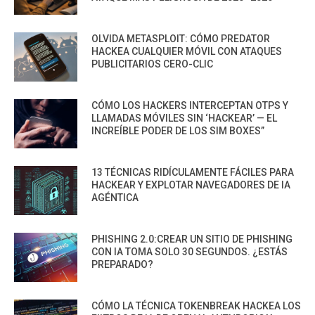
OLVIDA METASPLOIT: CÓMO PREDATOR
HACKEA CUALQUIER MÓVIL CON ATAQUES
PUBLICITARIOS CERO-CLIC
CÓMO LOS HACKERS INTERCEPTAN OTPS Y
LLAMADAS MÓVILES SIN ‘HACKEAR’ — EL
INCREÍBLE PODER DE LOS SIM BOXES”
13 TÉCNICAS RIDÍCULAMENTE FÁCILES PARA
HACKEAR Y EXPLOTAR NAVEGADORES DE IA
AGÉNTICA
PHISHING 2.0:CREAR UN SITIO DE PHISHING
CON IA TOMA SOLO 30 SEGUNDOS. ¿ESTÁS
PREPARADO?
CÓMO LA TÉCNICA TOKENBREAK HACKEA LOS