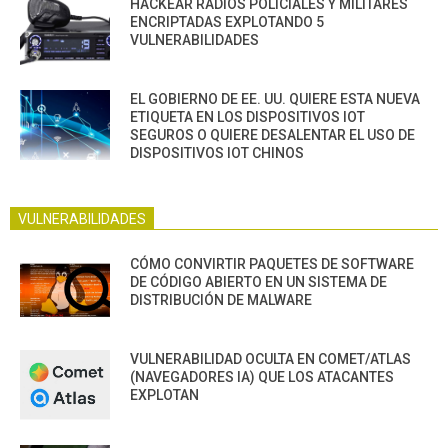
HACKEAR RADIOS POLICIALES Y MILITARES
ENCRIPTADAS EXPLOTANDO 5
VULNERABILIDADES
EL GOBIERNO DE EE. UU. QUIERE ESTA NUEVA
ETIQUETA EN LOS DISPOSITIVOS IOT
SEGUROS O QUIERE DESALENTAR EL USO DE
DISPOSITIVOS IOT CHINOS
VULNERABILIDADES
CÓMO CONVIRTIR PAQUETES DE SOFTWARE
DE CÓDIGO ABIERTO EN UN SISTEMA DE
DISTRIBUCIÓN DE MALWARE
VULNERABILIDAD OCULTA EN COMET/ATLAS
(NAVEGADORES IA) QUE LOS ATACANTES
EXPLOTAN