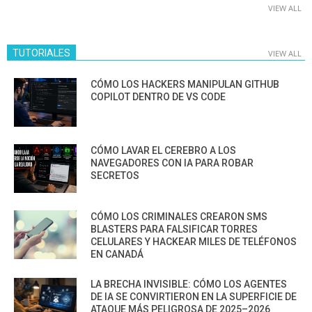
VIEW ALL
TUTORIALES
VIEW ALL
CÓMO LOS HACKERS MANIPULAN GITHUB
COPILOT DENTRO DE VS CODE
CÓMO LAVAR EL CEREBRO A LOS
NAVEGADORES CON IA PARA ROBAR
SECRETOS
CÓMO LOS CRIMINALES CREARON SMS
BLASTERS PARA FALSIFICAR TORRES
CELULARES Y HACKEAR MILES DE TELÉFONOS
EN CANADÁ
LA BRECHA INVISIBLE: CÓMO LOS AGENTES
DE IA SE CONVIRTIERON EN LA SUPERFICIE DE
ATAQUE MÁS PELIGROSA DE 2025–2026