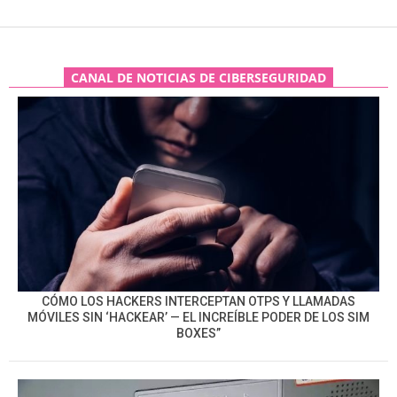
CANAL DE NOTICIAS DE CIBERSEGURIDAD
CÓMO LOS HACKERS INTERCEPTAN OTPS Y LLAMADAS
MÓVILES SIN ‘HACKEAR’ — EL INCREÍBLE PODER DE LOS SIM
BOXES”