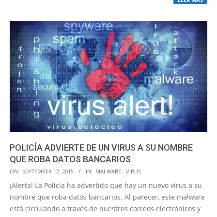
POLICÍA ADVIERTE DE UN VIRUS A SU NOMBRE
QUE ROBA DATOS BANCARIOS
2015-
ON:
SEPTEMBER 17, 2015
IN:
MALWARE - VIRUS
09-
¡Alerta! La Policía ha advertido que hay un nuevo virus a su
17
nombre que roba datos bancarios. Al parecer, este malware
está circulando a través de nuestros correos electrónicos y