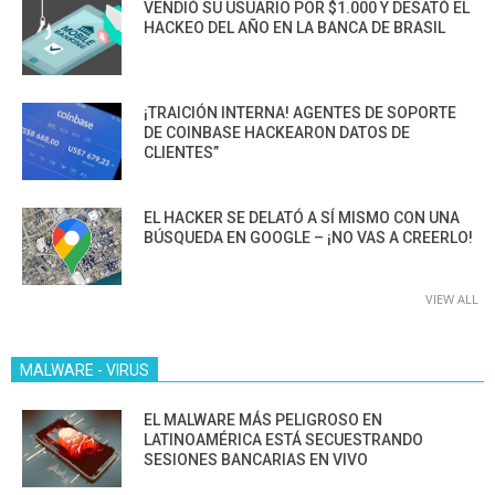
VENDIÓ SU USUARIO POR $1.000 Y DESATÓ EL
HACKEO DEL AÑO EN LA BANCA DE BRASIL
¡TRAICIÓN INTERNA! AGENTES DE SOPORTE
DE COINBASE HACKEARON DATOS DE
CLIENTES”
EL HACKER SE DELATÓ A SÍ MISMO CON UNA
BÚSQUEDA EN GOOGLE – ¡NO VAS A CREERLO!
VIEW ALL
MALWARE - VIRUS
EL MALWARE MÁS PELIGROSO EN
LATINOAMÉRICA ESTÁ SECUESTRANDO
SESIONES BANCARIAS EN VIVO