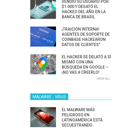
VENDIÓ SU USUARIO POR
$1.000 Y DESATÓ EL
HACKEO DEL AÑO EN LA
BANCA DE BRASIL
¡TRAICIÓN INTERNA!
AGENTES DE SOPORTE DE
COINBASE HACKEARON
DATOS DE CLIENTES”
EL HACKER SE DELATÓ A SÍ
MISMO CON UNA
BÚSQUEDA EN GOOGLE –
¡NO VAS A CREERLO!
VIEW ALL
MALWARE - VIRUS
EL MALWARE MÁS
PELIGROSO EN
LATINOAMÉRICA ESTÁ
SECUESTRANDO