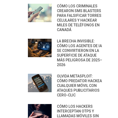
CÓMO LOS CRIMINALES
CREARON SMS BLASTERS
PARA FALSIFICAR TORRES
CELULARES Y HACKEAR
MILES DE TELÉFONOS EN
CANADÁ
LA BRECHA INVISIBLE:
CÓMO LOS AGENTES DE IA
SE CONVIRTIERON EN LA
SUPERFICIE DE ATAQUE
MÁS PELIGROSA DE 2025–
2026
OLVIDA METASPLOIT:
CÓMO PREDATOR HACKEA
CUALQUIER MÓVIL CON
ATAQUES PUBLICITARIOS
CERO-CLIC
CÓMO LOS HACKERS
INTERCEPTAN OTPS Y
LLAMADAS MÓVILES SIN