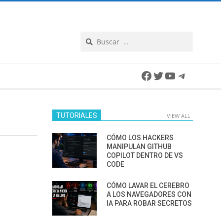
Search
Facebook
Twitter
YouTube
Telegra
TUTORIALES
VIEW ALL
CÓMO LOS HACKERS
MANIPULAN GITHUB
COPILOT DENTRO DE VS
CODE
CÓMO LAVAR EL CEREBRO
A LOS NAVEGADORES CON
IA PARA ROBAR SECRETOS