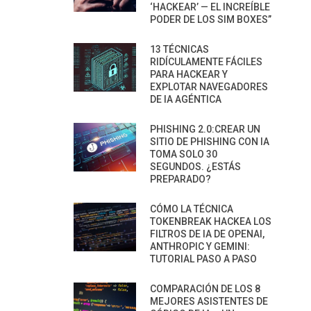
‘HACKEAR’ — EL INCREÍBLE
PODER DE LOS SIM BOXES”
13 TÉCNICAS
RIDÍCULAMENTE FÁCILES
PARA HACKEAR Y
EXPLOTAR NAVEGADORES
DE IA AGÉNTICA
PHISHING 2.0:CREAR UN
SITIO DE PHISHING CON IA
TOMA SOLO 30
SEGUNDOS. ¿ESTÁS
PREPARADO?
CÓMO LA TÉCNICA
TOKENBREAK HACKEA LOS
FILTROS DE IA DE OPENAI,
ANTHROPIC Y GEMINI:
TUTORIAL PASO A PASO
COMPARACIÓN DE LOS 8
MEJORES ASISTENTES DE