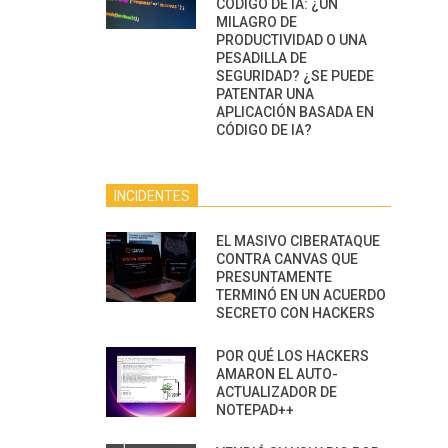
CÓDIGO DE IA: ¿UN
MILAGRO DE
PRODUCTIVIDAD O UNA
PESADILLA DE
SEGURIDAD? ¿SE PUEDE
PATENTAR UNA
APLICACIÓN BASADA EN
CÓDIGO DE IA?
INCIDENTES
EL MASIVO CIBERATAQUE
CONTRA CANVAS QUE
PRESUNTAMENTE
TERMINÓ EN UN ACUERDO
SECRETO CON HACKERS
POR QUÉ LOS HACKERS
AMARON EL AUTO-
ACTUALIZADOR DE
NOTEPAD++