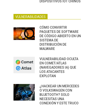
DISPOSITIVOS IOT CHINOS
VULNERABILIDADES
CÓMO CONVIRTIR
PAQUETES DE SOFTWARE
DE CÓDIGO ABIERTO EN UN
SISTEMA DE
DISTRIBUCIÓN DE
MALWARE
VULNERABILIDAD OCULTA
EN COMET/ATLAS
(NAVEGADORES IA) QUE
LOS ATACANTES
EXPLOTAN
¿HACKEAR UN MERCEDES
O VOLKSWAGEN CON
BLUETOOTH? SOLO
NECESITAS UNA
CONEXIÓN Y ESTE TRUCO