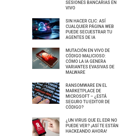
SESIONES BANCARIAS EN
VIVO
SIN HACER CLIC: ASÍ
CUALQUIER PÁGINA WEB
PUEDE SECUESTRAR TU
AGENTES DE IA
MUTACIÓN EN VIVO DE
CÓDIGO MALICIOSO:
CÓMO LA IA GENERA
VARIANTES EVASIVAS DE
MALWARE
RANSOMWARE EN EL
MARKETPLACE DE
MICROSOFT – ¿ESTÁ
SEGURO TU EDITOR DE
CÓDIGO?
¿UN VIRUS QUE EL EDR NO
PUEDE VER? ¡ASÍ TE ESTÁN
HACKEANDO AHORA!