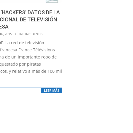
‘HACKERS’ DATOS DE LA
CIONAL DE TELEVISIÓN
ESA
16, 2015
IN:
INCIDENTES
F. La red de televisión
 francesa France Télévisions
ima de un importante robo de
rquestado por piratas
cos, y relativo a más de 100 mil
LEER MÁS