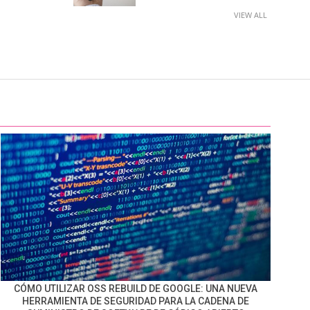
VIEW ALL
CÓMO UTILIZAR OSS REBUILD DE GOOGLE: UNA NUEVA
HERRAMIENTA DE SEGURIDAD PARA LA CADENA DE