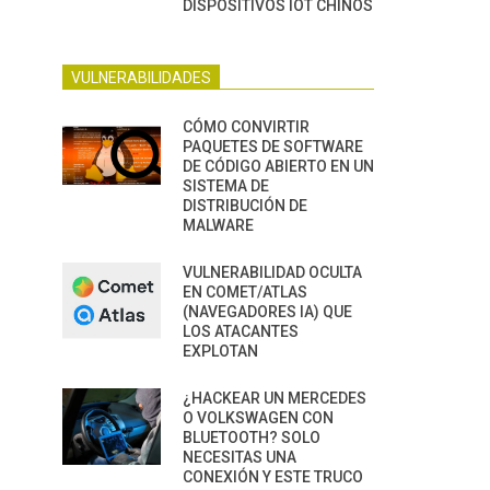
DISPOSITIVOS IOT CHINOS
VULNERABILIDADES
CÓMO CONVIRTIR
PAQUETES DE SOFTWARE
DE CÓDIGO ABIERTO EN UN
SISTEMA DE
DISTRIBUCIÓN DE
MALWARE
VULNERABILIDAD OCULTA
EN COMET/ATLAS
(NAVEGADORES IA) QUE
LOS ATACANTES
EXPLOTAN
¿HACKEAR UN MERCEDES
O VOLKSWAGEN CON
BLUETOOTH? SOLO
NECESITAS UNA
CONEXIÓN Y ESTE TRUCO