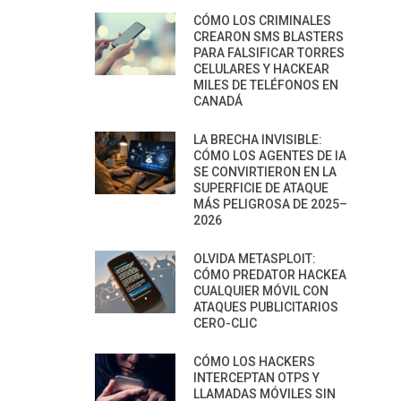
CÓMO LOS CRIMINALES
CREARON SMS BLASTERS
PARA FALSIFICAR TORRES
CELULARES Y HACKEAR
MILES DE TELÉFONOS EN
CANADÁ
LA BRECHA INVISIBLE:
CÓMO LOS AGENTES DE IA
SE CONVIRTIERON EN LA
SUPERFICIE DE ATAQUE
MÁS PELIGROSA DE 2025–
2026
OLVIDA METASPLOIT:
CÓMO PREDATOR HACKEA
CUALQUIER MÓVIL CON
ATAQUES PUBLICITARIOS
CERO-CLIC
CÓMO LOS HACKERS
INTERCEPTAN OTPS Y
LLAMADAS MÓVILES SIN