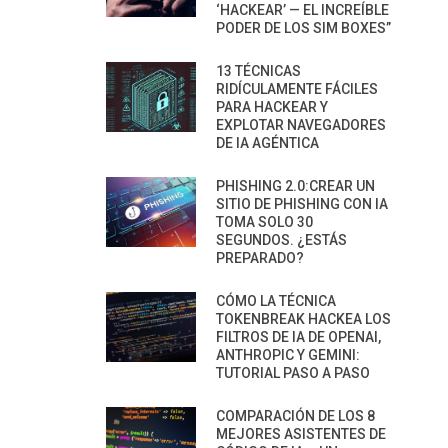
‘HACKEAR’ — EL INCREÍBLE
PODER DE LOS SIM BOXES”
13 TÉCNICAS
RIDÍCULAMENTE FÁCILES
PARA HACKEAR Y
EXPLOTAR NAVEGADORES
DE IA AGÉNTICA
PHISHING 2.0:CREAR UN
SITIO DE PHISHING CON IA
TOMA SOLO 30
SEGUNDOS. ¿ESTÁS
PREPARADO?
CÓMO LA TÉCNICA
TOKENBREAK HACKEA LOS
FILTROS DE IA DE OPENAI,
ANTHROPIC Y GEMINI:
TUTORIAL PASO A PASO
COMPARACIÓN DE LOS 8
MEJORES ASISTENTES DE