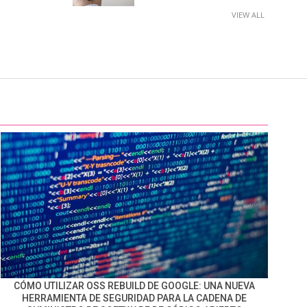
VIEW ALL
CÓMO UTILIZAR OSS REBUILD DE GOOGLE: UNA NUEVA
HERRAMIENTA DE SEGURIDAD PARA LA CADENA DE