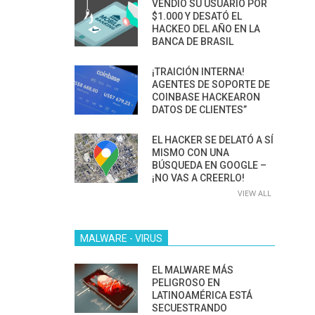
VENDIÓ SU USUARIO POR
$1.000 Y DESATÓ EL
HACKEO DEL AÑO EN LA
BANCA DE BRASIL
¡TRAICIÓN INTERNA!
AGENTES DE SOPORTE DE
COINBASE HACKEARON
DATOS DE CLIENTES”
EL HACKER SE DELATÓ A SÍ
MISMO CON UNA
BÚSQUEDA EN GOOGLE –
¡NO VAS A CREERLO!
VIEW ALL
MALWARE - VIRUS
EL MALWARE MÁS
PELIGROSO EN
LATINOAMÉRICA ESTÁ
SECUESTRANDO