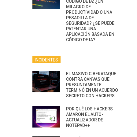
CÓDIGO DE IA: ¿UN
MILAGRO DE
PRODUCTIVIDAD O UNA
PESADILLA DE
SEGURIDAD? ¿SE PUEDE
PATENTAR UNA
APLICACIÓN BASADA EN
CÓDIGO DE IA?
INCIDENTES
EL MASIVO CIBERATAQUE
CONTRA CANVAS QUE
PRESUNTAMENTE
TERMINÓ EN UN ACUERDO
SECRETO CON HACKERS
POR QUÉ LOS HACKERS
AMARON EL AUTO-
ACTUALIZADOR DE
NOTEPAD++