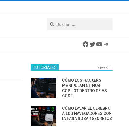
Search
Facebook
Twitter
YouTube
Telegra
TUTORIALES
VIEW ALL
CÓMO LOS HACKERS
MANIPULAN GITHUB
COPILOT DENTRO DE VS
CODE
CÓMO LAVAR EL CEREBRO
A LOS NAVEGADORES CON
IA PARA ROBAR SECRETOS