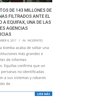
TOS DE 143 MILLONES DE
AS FILTRADOS ANTE EL
 A EQUIFAX, UNA DE LAS
ES AGENCIAS
ICIAS
MBER 8, 2017
IN:
INCIDENTES
 bomba acaba de soltar una
nstituciones más grandes e
tes de informes
os. Equifax confirma que un
 personas no identificadas
on a sus sistemas y robaron
ión de
LEER MÁS