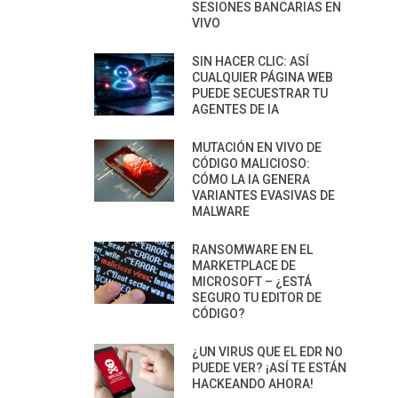
SESIONES BANCARIAS EN
VIVO
SIN HACER CLIC: ASÍ
CUALQUIER PÁGINA WEB
PUEDE SECUESTRAR TU
AGENTES DE IA
MUTACIÓN EN VIVO DE
CÓDIGO MALICIOSO:
CÓMO LA IA GENERA
VARIANTES EVASIVAS DE
MALWARE
RANSOMWARE EN EL
MARKETPLACE DE
MICROSOFT – ¿ESTÁ
SEGURO TU EDITOR DE
CÓDIGO?
¿UN VIRUS QUE EL EDR NO
PUEDE VER? ¡ASÍ TE ESTÁN
HACKEANDO AHORA!