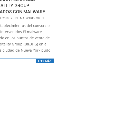
TALITY GROUP
TADOS CON MALWARE
3, 2018
IN:
MALWARE - VIRUS
tablecimientos del consorcio
 intervenidos El malware
do en los puntos de venta de
itality Group (B&BHG) en el
la ciudad de Nueva York pudo
LEER MÁS