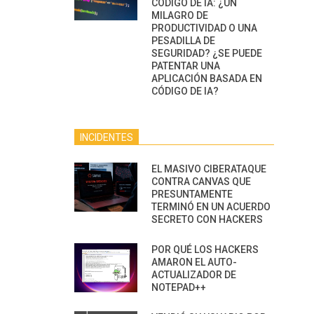
CÓDIGO DE IA: ¿UN
MILAGRO DE
PRODUCTIVIDAD O UNA
PESADILLA DE
SEGURIDAD? ¿SE PUEDE
PATENTAR UNA
APLICACIÓN BASADA EN
CÓDIGO DE IA?
INCIDENTES
EL MASIVO CIBERATAQUE
CONTRA CANVAS QUE
PRESUNTAMENTE
TERMINÓ EN UN ACUERDO
SECRETO CON HACKERS
POR QUÉ LOS HACKERS
AMARON EL AUTO-
ACTUALIZADOR DE
NOTEPAD++