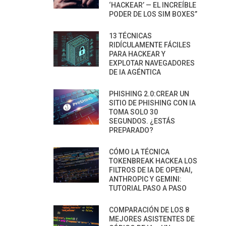
‘HACKEAR’ — EL INCREÍBLE
PODER DE LOS SIM BOXES”
13 TÉCNICAS
RIDÍCULAMENTE FÁCILES
PARA HACKEAR Y
EXPLOTAR NAVEGADORES
DE IA AGÉNTICA
PHISHING 2.0:CREAR UN
SITIO DE PHISHING CON IA
TOMA SOLO 30
SEGUNDOS. ¿ESTÁS
PREPARADO?
CÓMO LA TÉCNICA
TOKENBREAK HACKEA LOS
FILTROS DE IA DE OPENAI,
ANTHROPIC Y GEMINI:
TUTORIAL PASO A PASO
COMPARACIÓN DE LOS 8
MEJORES ASISTENTES DE