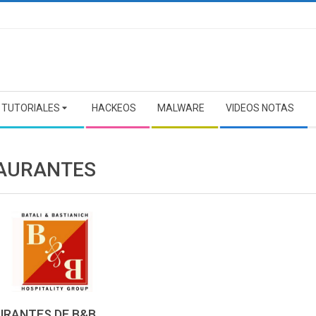
TUTORIALES
HACKEOS
MALWARE
VIDEOS NOTAS
AURANTES
URANTES DE B&B