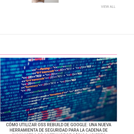
VIEW ALL
CÓMO UTILIZAR OSS REBUILD DE GOOGLE: UNA NUEVA
HERRAMIENTA DE SEGURIDAD PARA LA CADENA DE