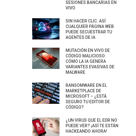
SESIONES BANCARIAS EN
VIVO
SIN HACER CLIC: ASÍ
CUALQUIER PÁGINA WEB
PUEDE SECUESTRAR TU
AGENTES DE IA
MUTACIÓN EN VIVO DE
CÓDIGO MALICIOSO:
CÓMO LA IA GENERA
VARIANTES EVASIVAS DE
MALWARE
RANSOMWARE EN EL
MARKETPLACE DE
MICROSOFT – ¿ESTÁ
SEGURO TU EDITOR DE
CÓDIGO?
¿UN VIRUS QUE EL EDR NO
PUEDE VER? ¡ASÍ TE ESTÁN
HACKEANDO AHORA!