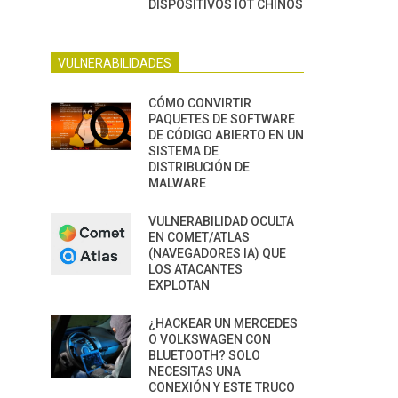
DISPOSITIVOS IOT CHINOS
VULNERABILIDADES
CÓMO CONVIRTIR
PAQUETES DE SOFTWARE
DE CÓDIGO ABIERTO EN UN
SISTEMA DE
DISTRIBUCIÓN DE
MALWARE
VULNERABILIDAD OCULTA
EN COMET/ATLAS
(NAVEGADORES IA) QUE
LOS ATACANTES
EXPLOTAN
¿HACKEAR UN MERCEDES
O VOLKSWAGEN CON
BLUETOOTH? SOLO
NECESITAS UNA
CONEXIÓN Y ESTE TRUCO