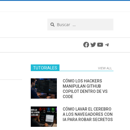
Search
Facebook
Twitter
YouTube
Telegra
TUTORIALES
VIEW ALL
CÓMO LOS HACKERS
MANIPULAN GITHUB
COPILOT DENTRO DE VS
CODE
CÓMO LAVAR EL CEREBRO
A LOS NAVEGADORES CON
IA PARA ROBAR SECRETOS