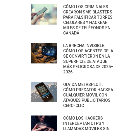
CÓMO LOS CRIMINALES
CREARON SMS BLASTERS
PARA FALSIFICAR TORRES
CELULARES Y HACKEAR
MILES DE TELÉFONOS EN
CANADÁ
LA BRECHA INVISIBLE:
CÓMO LOS AGENTES DE IA
SE CONVIRTIERON EN LA
SUPERFICIE DE ATAQUE
MÁS PELIGROSA DE 2025–
2026
OLVIDA METASPLOIT:
CÓMO PREDATOR HACKEA
CUALQUIER MÓVIL CON
ATAQUES PUBLICITARIOS
CERO-CLIC
CÓMO LOS HACKERS
INTERCEPTAN OTPS Y
LLAMADAS MÓVILES SIN