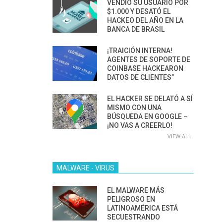
VENDIÓ SU USUARIO POR
$1.000 Y DESATÓ EL
HACKEO DEL AÑO EN LA
BANCA DE BRASIL
¡TRAICIÓN INTERNA!
AGENTES DE SOPORTE DE
COINBASE HACKEARON
DATOS DE CLIENTES”
EL HACKER SE DELATÓ A SÍ
MISMO CON UNA
BÚSQUEDA EN GOOGLE –
¡NO VAS A CREERLO!
VIEW ALL
MALWARE - VIRUS
EL MALWARE MÁS
PELIGROSO EN
LATINOAMÉRICA ESTÁ
SECUESTRANDO