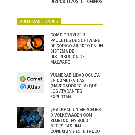
DISPOSITIVOS IOT CHINOS
VULNERABILIDADES
CÓMO CONVIRTIR
PAQUETES DE SOFTWARE
DE CÓDIGO ABIERTO EN UN
SISTEMA DE
DISTRIBUCIÓN DE
MALWARE
VULNERABILIDAD OCULTA
EN COMET/ATLAS
(NAVEGADORES IA) QUE
LOS ATACANTES
EXPLOTAN
¿HACKEAR UN MERCEDES
O VOLKSWAGEN CON
BLUETOOTH? SOLO
NECESITAS UNA
CONEXIÓN Y ESTE TRUCO