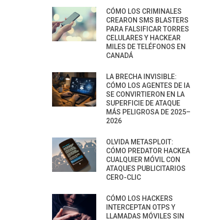
CÓMO LOS CRIMINALES
CREARON SMS BLASTERS
PARA FALSIFICAR TORRES
CELULARES Y HACKEAR
MILES DE TELÉFONOS EN
CANADÁ
LA BRECHA INVISIBLE:
CÓMO LOS AGENTES DE IA
SE CONVIRTIERON EN LA
SUPERFICIE DE ATAQUE
MÁS PELIGROSA DE 2025–
2026
OLVIDA METASPLOIT:
CÓMO PREDATOR HACKEA
CUALQUIER MÓVIL CON
ATAQUES PUBLICITARIOS
CERO-CLIC
CÓMO LOS HACKERS
INTERCEPTAN OTPS Y
LLAMADAS MÓVILES SIN