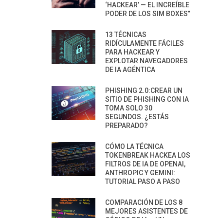
‘HACKEAR’ — EL INCREÍBLE
PODER DE LOS SIM BOXES”
13 TÉCNICAS
RIDÍCULAMENTE FÁCILES
PARA HACKEAR Y
EXPLOTAR NAVEGADORES
DE IA AGÉNTICA
PHISHING 2.0:CREAR UN
SITIO DE PHISHING CON IA
TOMA SOLO 30
SEGUNDOS. ¿ESTÁS
PREPARADO?
CÓMO LA TÉCNICA
TOKENBREAK HACKEA LOS
FILTROS DE IA DE OPENAI,
ANTHROPIC Y GEMINI:
TUTORIAL PASO A PASO
COMPARACIÓN DE LOS 8
MEJORES ASISTENTES DE