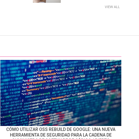
VIEW ALL
CÓMO UTILIZAR OSS REBUILD DE GOOGLE: UNA NUEVA
HERRAMIENTA DE SEGURIDAD PARA LA CADENA DE