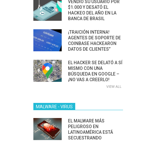
VENDIÓ SU USUARIO POR
$1.000 Y DESATÓ EL
HACKEO DEL AÑO EN LA
BANCA DE BRASIL
¡TRAICIÓN INTERNA!
AGENTES DE SOPORTE DE
COINBASE HACKEARON
DATOS DE CLIENTES”
EL HACKER SE DELATÓ A SÍ
MISMO CON UNA
BÚSQUEDA EN GOOGLE –
¡NO VAS A CREERLO!
VIEW ALL
MALWARE - VIRUS
EL MALWARE MÁS
PELIGROSO EN
LATINOAMÉRICA ESTÁ
SECUESTRANDO