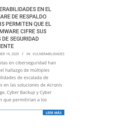
ERABILIDADES EN EL
ARE DE RESPALDO
S PERMITEN QUE EL
MWARE CIFRE SUS
 DE SEGURIDAD
MENTE
ER 14, 2020
IN:
VULNERABILIDADES
istas en ciberseguridad han
el hallazgo de múltiples
ilidades de escalada de
os en las soluciones de Acronis
ge, Cyber Backup y Cyber
n que permitirían a los
LEER MÁS