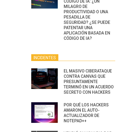
CÓDIGO DE IA: ¿UN
MILAGRO DE
PRODUCTIVIDAD O UNA
PESADILLA DE
SEGURIDAD? ¿SE PUEDE
PATENTAR UNA
APLICACIÓN BASADA EN
CÓDIGO DE IA?
INCIDENTES
EL MASIVO CIBERATAQUE
CONTRA CANVAS QUE
PRESUNTAMENTE
TERMINÓ EN UN ACUERDO
SECRETO CON HACKERS
POR QUÉ LOS HACKERS
AMARON EL AUTO-
ACTUALIZADOR DE
NOTEPAD++