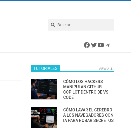
Search
Facebook
Twitter
YouTube
Telegra
TUTORIALES
VIEW ALL
CÓMO LOS HACKERS
MANIPULAN GITHUB
COPILOT DENTRO DE VS
CODE
CÓMO LAVAR EL CEREBRO
A LOS NAVEGADORES CON
IA PARA ROBAR SECRETOS