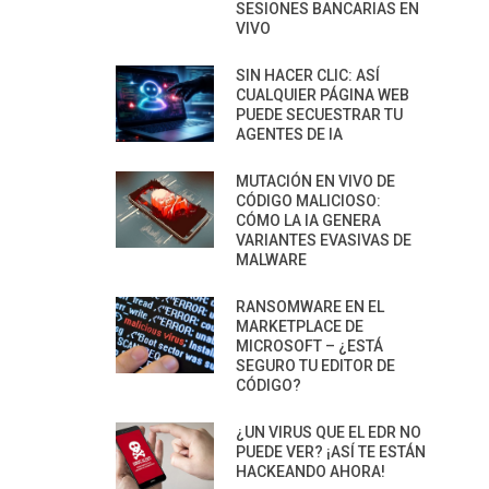
SESIONES BANCARIAS EN
VIVO
SIN HACER CLIC: ASÍ
CUALQUIER PÁGINA WEB
PUEDE SECUESTRAR TU
AGENTES DE IA
MUTACIÓN EN VIVO DE
CÓDIGO MALICIOSO:
CÓMO LA IA GENERA
VARIANTES EVASIVAS DE
MALWARE
RANSOMWARE EN EL
MARKETPLACE DE
MICROSOFT – ¿ESTÁ
SEGURO TU EDITOR DE
CÓDIGO?
¿UN VIRUS QUE EL EDR NO
PUEDE VER? ¡ASÍ TE ESTÁN
HACKEANDO AHORA!