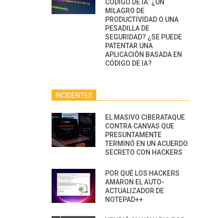
CÓDIGO DE IA: ¿UN
MILAGRO DE
PRODUCTIVIDAD O UNA
PESADILLA DE
SEGURIDAD? ¿SE PUEDE
PATENTAR UNA
APLICACIÓN BASADA EN
CÓDIGO DE IA?
INCIDENTES
EL MASIVO CIBERATAQUE
CONTRA CANVAS QUE
PRESUNTAMENTE
TERMINÓ EN UN ACUERDO
SECRETO CON HACKERS
POR QUÉ LOS HACKERS
AMARON EL AUTO-
ACTUALIZADOR DE
NOTEPAD++