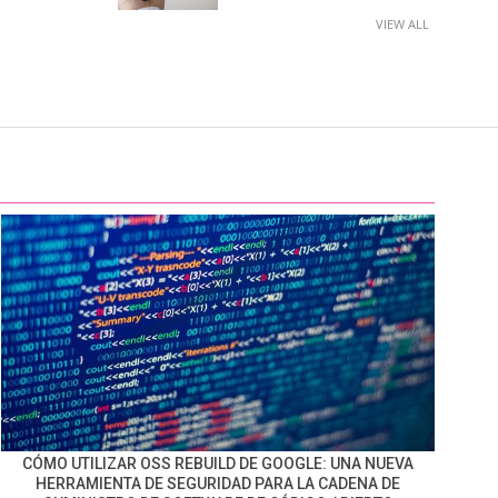
VIEW ALL
CÓMO UTILIZAR OSS REBUILD DE GOOGLE: UNA NUEVA
HERRAMIENTA DE SEGURIDAD PARA LA CADENA DE