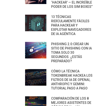
‘HACKEAR’ — EL INCREÍBLE
PODER DE LOS SIM BOXES”
13 TÉCNICAS
RIDÍCULAMENTE FÁCILES
PARA HACKEAR Y
EXPLOTAR NAVEGADORES
DE IA AGÉNTICA
PHISHING 2.0:CREAR UN
SITIO DE PHISHING CON IA
TOMA SOLO 30
SEGUNDOS. ¿ESTÁS
PREPARADO?
CÓMO LA TÉCNICA
TOKENBREAK HACKEA LOS
FILTROS DE IA DE OPENAI,
ANTHROPIC Y GEMINI:
TUTORIAL PASO A PASO
COMPARACIÓN DE LOS 8
MEJORES ASISTENTES DE