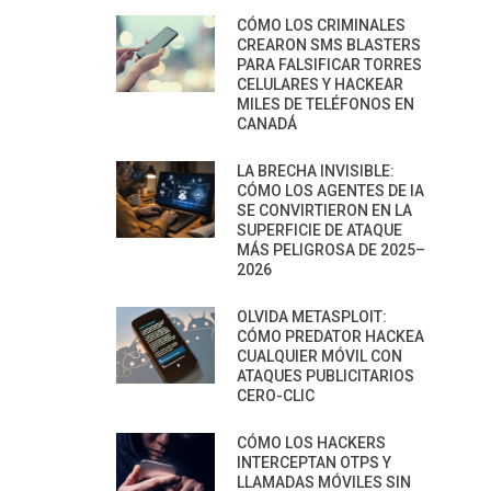
CÓMO LOS CRIMINALES
CREARON SMS BLASTERS
PARA FALSIFICAR TORRES
CELULARES Y HACKEAR
MILES DE TELÉFONOS EN
CANADÁ
LA BRECHA INVISIBLE:
CÓMO LOS AGENTES DE IA
SE CONVIRTIERON EN LA
SUPERFICIE DE ATAQUE
MÁS PELIGROSA DE 2025–
2026
OLVIDA METASPLOIT:
CÓMO PREDATOR HACKEA
CUALQUIER MÓVIL CON
ATAQUES PUBLICITARIOS
CERO-CLIC
CÓMO LOS HACKERS
INTERCEPTAN OTPS Y
LLAMADAS MÓVILES SIN