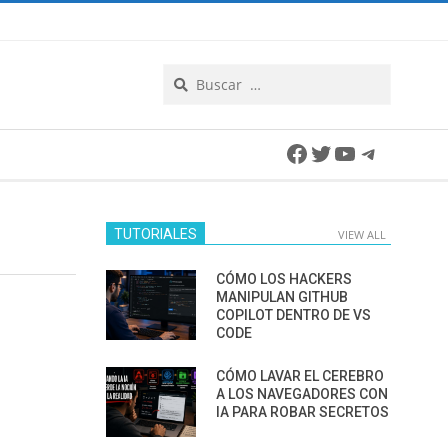
Search
Facebook
Twitter
YouTube
Telegra
TUTORIALES
VIEW ALL
CÓMO LOS HACKERS
MANIPULAN GITHUB
COPILOT DENTRO DE VS
CODE
CÓMO LAVAR EL CEREBRO
A LOS NAVEGADORES CON
IA PARA ROBAR SECRETOS