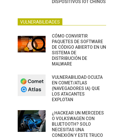
DISPOSITIVOS IOT CHINOS
VULNERABILIDADES
CÓMO CONVIRTIR
PAQUETES DE SOFTWARE
DE CÓDIGO ABIERTO EN UN
SISTEMA DE
DISTRIBUCIÓN DE
MALWARE
VULNERABILIDAD OCULTA
EN COMET/ATLAS
(NAVEGADORES IA) QUE
LOS ATACANTES
EXPLOTAN
¿HACKEAR UN MERCEDES
O VOLKSWAGEN CON
BLUETOOTH? SOLO
NECESITAS UNA
CONEXIÓN Y ESTE TRUCO