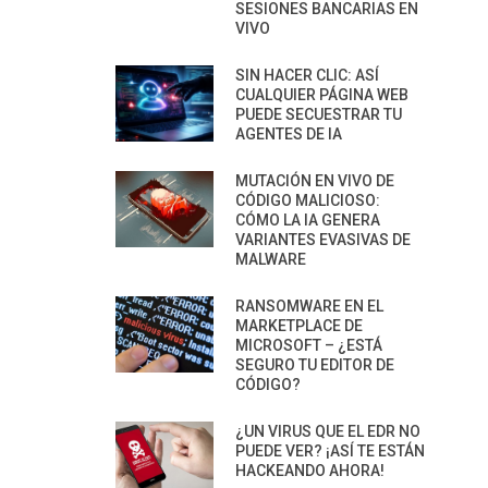
SESIONES BANCARIAS EN
VIVO
SIN HACER CLIC: ASÍ
CUALQUIER PÁGINA WEB
PUEDE SECUESTRAR TU
AGENTES DE IA
MUTACIÓN EN VIVO DE
CÓDIGO MALICIOSO:
CÓMO LA IA GENERA
VARIANTES EVASIVAS DE
MALWARE
RANSOMWARE EN EL
MARKETPLACE DE
MICROSOFT – ¿ESTÁ
SEGURO TU EDITOR DE
CÓDIGO?
¿UN VIRUS QUE EL EDR NO
PUEDE VER? ¡ASÍ TE ESTÁN
HACKEANDO AHORA!