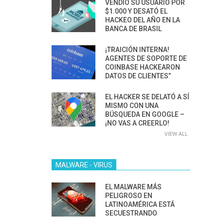
VENDIÓ SU USUARIO POR
$1.000 Y DESATÓ EL
HACKEO DEL AÑO EN LA
BANCA DE BRASIL
¡TRAICIÓN INTERNA!
AGENTES DE SOPORTE DE
COINBASE HACKEARON
DATOS DE CLIENTES”
EL HACKER SE DELATÓ A SÍ
MISMO CON UNA
BÚSQUEDA EN GOOGLE –
¡NO VAS A CREERLO!
VIEW ALL
MALWARE - VIRUS
EL MALWARE MÁS
PELIGROSO EN
LATINOAMÉRICA ESTÁ
SECUESTRANDO