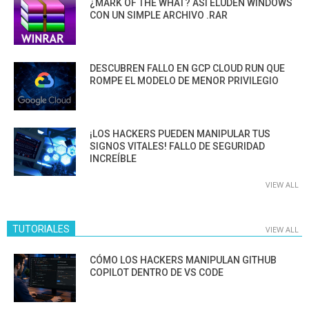
¿MARK OF THE WHAT? ASÍ ELUDEN WINDOWS
CON UN SIMPLE ARCHIVO .RAR
DESCUBREN FALLO EN GCP CLOUD RUN QUE
ROMPE EL MODELO DE MENOR PRIVILEGIO
¡LOS HACKERS PUEDEN MANIPULAR TUS
SIGNOS VITALES! FALLO DE SEGURIDAD
INCREÍBLE
VIEW ALL
TUTORIALES
VIEW ALL
CÓMO LOS HACKERS MANIPULAN GITHUB
COPILOT DENTRO DE VS CODE