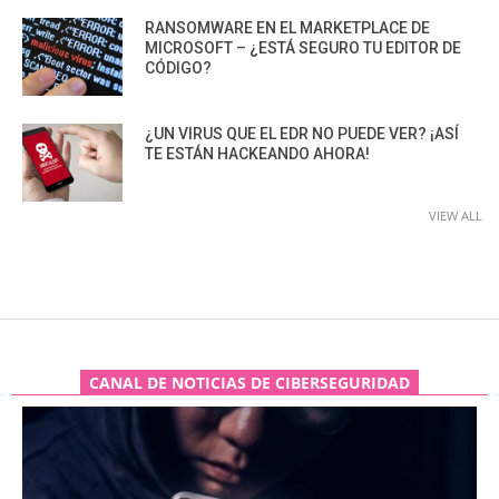
RANSOMWARE EN EL MARKETPLACE DE
MICROSOFT – ¿ESTÁ SEGURO TU EDITOR DE
CÓDIGO?
¿UN VIRUS QUE EL EDR NO PUEDE VER? ¡ASÍ
TE ESTÁN HACKEANDO AHORA!
VIEW ALL
CANAL DE NOTICIAS DE CIBERSEGURIDAD