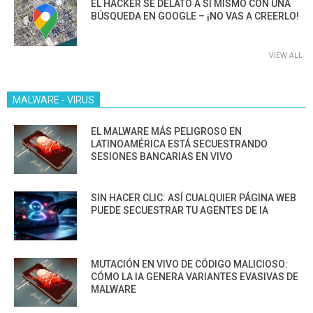
EL HACKER SE DELATÓ A SÍ MISMO CON UNA
BÚSQUEDA EN GOOGLE – ¡NO VAS A CREERLO!
VIEW ALL
MALWARE - VIRUS
EL MALWARE MÁS PELIGROSO EN
LATINOAMÉRICA ESTÁ SECUESTRANDO
SESIONES BANCARIAS EN VIVO
SIN HACER CLIC: ASÍ CUALQUIER PÁGINA WEB
PUEDE SECUESTRAR TU AGENTES DE IA
MUTACIÓN EN VIVO DE CÓDIGO MALICIOSO:
CÓMO LA IA GENERA VARIANTES EVASIVAS DE
MALWARE