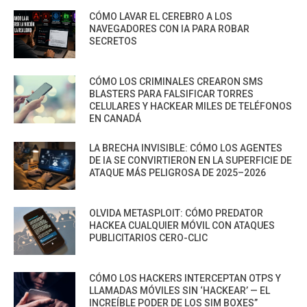
CÓMO LAVAR EL CEREBRO A LOS
NAVEGADORES CON IA PARA ROBAR
SECRETOS
CÓMO LOS CRIMINALES CREARON SMS
BLASTERS PARA FALSIFICAR TORRES
CELULARES Y HACKEAR MILES DE TELÉFONOS
EN CANADÁ
LA BRECHA INVISIBLE: CÓMO LOS AGENTES
DE IA SE CONVIRTIERON EN LA SUPERFICIE DE
ATAQUE MÁS PELIGROSA DE 2025–2026
OLVIDA METASPLOIT: CÓMO PREDATOR
HACKEA CUALQUIER MÓVIL CON ATAQUES
PUBLICITARIOS CERO-CLIC
CÓMO LOS HACKERS INTERCEPTAN OTPS Y
LLAMADAS MÓVILES SIN ‘HACKEAR’ — EL
INCREÍBLE PODER DE LOS SIM BOXES”