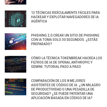
13 TÉCNICAS RIDÍCULAMENTE FÁCILES PARA
HACKEAR Y EXPLOTAR NAVEGADORES DE IA
AGÉNTICA
PHISHING 2.0:CREAR UN SITIO DE PHISHING
CON IA TOMA SOLO 30 SEGUNDOS. ¿ESTÁS
PREPARADO?
CÓMO LA TÉCNICA TOKENBREAK HACKEA LOS
FILTROS DE IA DE OPENAI, ANTHROPIC Y
GEMINI: TUTORIAL PASO A PASO
COMPARACIÓN DE LOS 8 MEJORES
ASISTENTES DE CÓDIGO DE IA: ¿UN MILAGRO
DE PRODUCTIVIDAD O UNA PESADILLA DE
SEGURIDAD? ¿SE PUEDE PATENTAR UNA
APLICACIÓN BASADA EN CÓDIGO DE IA?