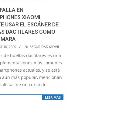
FALLA EN
PHONES XIAOMI
E USAR EL ESCÁNER DE
AS DACTILARES COMO
ÁMARA
T 10, 2020
IN:
SEGURIDAD MÓVIL
r de huellas dactilares es una
mplementaciones más comunes
martphones actuales, y se está
o aún más popular, mencionan
ialistas de un curso de
LEER MÁS