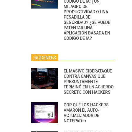
CÓDIGO DE IA: ¿UN
MILAGRO DE
PRODUCTIVIDAD O UNA
PESADILLA DE
SEGURIDAD? ¿SE PUEDE
PATENTAR UNA
APLICACIÓN BASADA EN
CÓDIGO DE IA?
INCIDENTES
EL MASIVO CIBERATAQUE
CONTRA CANVAS QUE
PRESUNTAMENTE
TERMINÓ EN UN ACUERDO
SECRETO CON HACKERS
POR QUÉ LOS HACKERS
AMARON EL AUTO-
ACTUALIZADOR DE
NOTEPAD++