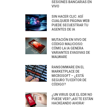
SESIONES BANCARIAS EN
VIVO
SIN HACER CLIC: ASÍ
CUALQUIER PÁGINA WEB
PUEDE SECUESTRAR TU
AGENTES DE IA
MUTACIÓN EN VIVO DE
CÓDIGO MALICIOSO:
CÓMO LA IA GENERA
VARIANTES EVASIVAS DE
MALWARE
RANSOMWARE EN EL
MARKETPLACE DE
MICROSOFT – ¿ESTÁ
SEGURO TU EDITOR DE
CÓDIGO?
¿UN VIRUS QUE EL EDR NO
PUEDE VER? ¡ASÍ TE ESTÁN
HACKEANDO AHORA!