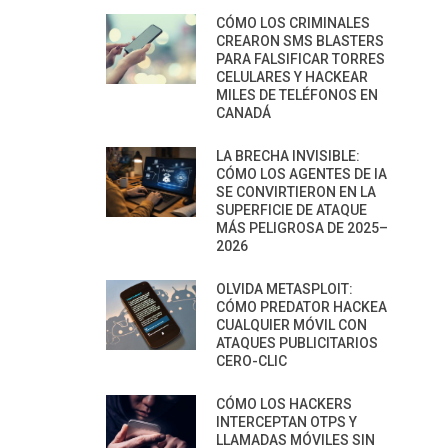
CÓMO LOS CRIMINALES
CREARON SMS BLASTERS
PARA FALSIFICAR TORRES
CELULARES Y HACKEAR
MILES DE TELÉFONOS EN
CANADÁ
LA BRECHA INVISIBLE:
CÓMO LOS AGENTES DE IA
SE CONVIRTIERON EN LA
SUPERFICIE DE ATAQUE
MÁS PELIGROSA DE 2025–
2026
OLVIDA METASPLOIT:
CÓMO PREDATOR HACKEA
CUALQUIER MÓVIL CON
ATAQUES PUBLICITARIOS
CERO-CLIC
CÓMO LOS HACKERS
INTERCEPTAN OTPS Y
LLAMADAS MÓVILES SIN