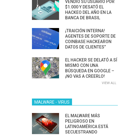
VENDIÓ SU USUARIO POR
$1.000 Y DESATÓ EL
HACKEO DEL AÑO EN LA
BANCA DE BRASIL
¡TRAICIÓN INTERNA!
AGENTES DE SOPORTE DE
COINBASE HACKEARON
DATOS DE CLIENTES”
EL HACKER SE DELATÓ A SÍ
MISMO CON UNA
BÚSQUEDA EN GOOGLE –
¡NO VAS A CREERLO!
VIEW ALL
MALWARE - VIRUS
EL MALWARE MÁS
PELIGROSO EN
LATINOAMÉRICA ESTÁ
SECUESTRANDO