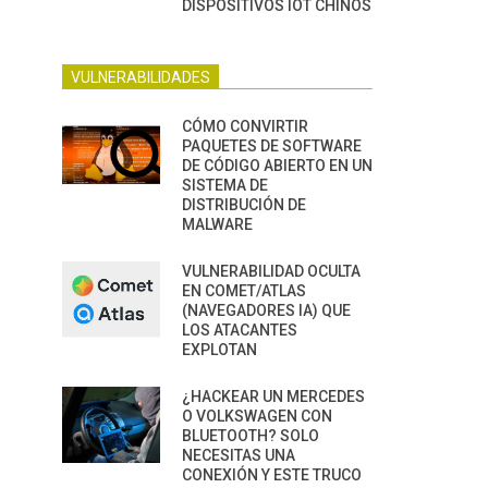
DISPOSITIVOS IOT CHINOS
VULNERABILIDADES
CÓMO CONVIRTIR
PAQUETES DE SOFTWARE
DE CÓDIGO ABIERTO EN UN
SISTEMA DE
DISTRIBUCIÓN DE
MALWARE
VULNERABILIDAD OCULTA
EN COMET/ATLAS
(NAVEGADORES IA) QUE
LOS ATACANTES
EXPLOTAN
¿HACKEAR UN MERCEDES
O VOLKSWAGEN CON
BLUETOOTH? SOLO
NECESITAS UNA
CONEXIÓN Y ESTE TRUCO