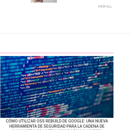
VIEW ALL
CÓMO UTILIZAR OSS REBUILD DE GOOGLE: UNA NUEVA
HERRAMIENTA DE SEGURIDAD PARA LA CADENA DE