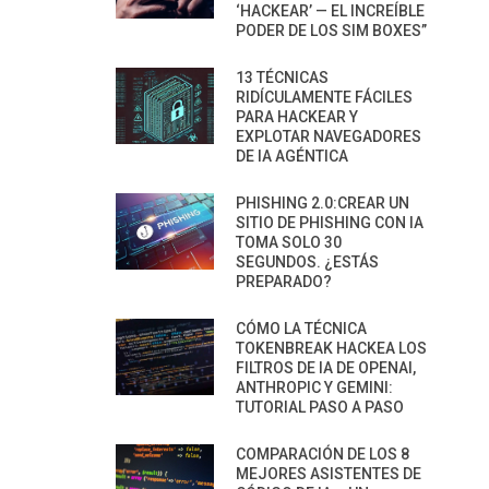
‘HACKEAR’ — EL INCREÍBLE
PODER DE LOS SIM BOXES”
13 TÉCNICAS
RIDÍCULAMENTE FÁCILES
PARA HACKEAR Y
EXPLOTAR NAVEGADORES
DE IA AGÉNTICA
PHISHING 2.0:CREAR UN
SITIO DE PHISHING CON IA
TOMA SOLO 30
SEGUNDOS. ¿ESTÁS
PREPARADO?
CÓMO LA TÉCNICA
TOKENBREAK HACKEA LOS
FILTROS DE IA DE OPENAI,
ANTHROPIC Y GEMINI:
TUTORIAL PASO A PASO
COMPARACIÓN DE LOS 8
MEJORES ASISTENTES DE