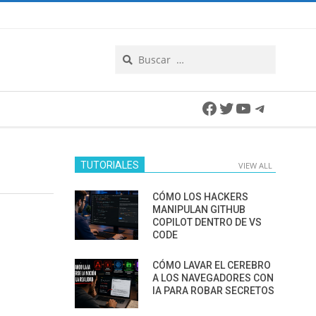
Search
Facebook
Twitter
YouTube
Telegra
TUTORIALES
VIEW ALL
CÓMO LOS HACKERS
MANIPULAN GITHUB
COPILOT DENTRO DE VS
CODE
CÓMO LAVAR EL CEREBRO
A LOS NAVEGADORES CON
IA PARA ROBAR SECRETOS