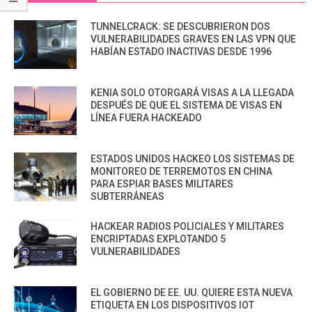
TUNNELCRACK: SE DESCUBRIERON DOS
VULNERABILIDADES GRAVES EN LAS VPN QUE
HABÍAN ESTADO INACTIVAS DESDE 1996
KENIA SOLO OTORGARÁ VISAS A LA LLEGADA
DESPUÉS DE QUE EL SISTEMA DE VISAS EN
LÍNEA FUERA HACKEADO
ESTADOS UNIDOS HACKEO LOS SISTEMAS DE
MONITOREO DE TERREMOTOS EN CHINA
PARA ESPIAR BASES MILITARES
SUBTERRÁNEAS
HACKEAR RADIOS POLICIALES Y MILITARES
ENCRIPTADAS EXPLOTANDO 5
VULNERABILIDADES
EL GOBIERNO DE EE. UU. QUIERE ESTA NUEVA
ETIQUETA EN LOS DISPOSITIVOS IOT