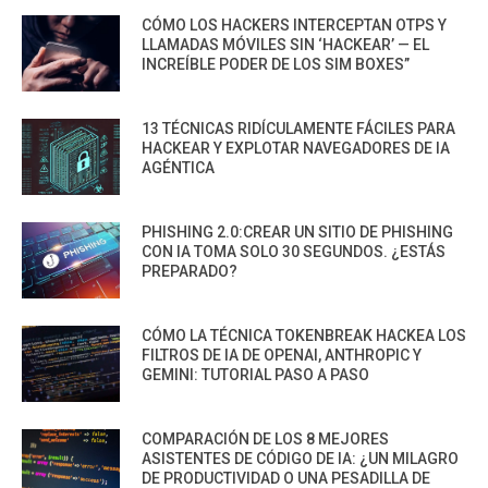
CÓMO LOS HACKERS INTERCEPTAN OTPS Y
LLAMADAS MÓVILES SIN ‘HACKEAR’ — EL
INCREÍBLE PODER DE LOS SIM BOXES”
13 TÉCNICAS RIDÍCULAMENTE FÁCILES PARA
HACKEAR Y EXPLOTAR NAVEGADORES DE IA
AGÉNTICA
PHISHING 2.0:CREAR UN SITIO DE PHISHING
CON IA TOMA SOLO 30 SEGUNDOS. ¿ESTÁS
PREPARADO?
CÓMO LA TÉCNICA TOKENBREAK HACKEA LOS
FILTROS DE IA DE OPENAI, ANTHROPIC Y
GEMINI: TUTORIAL PASO A PASO
COMPARACIÓN DE LOS 8 MEJORES
ASISTENTES DE CÓDIGO DE IA: ¿UN MILAGRO
DE PRODUCTIVIDAD O UNA PESADILLA DE