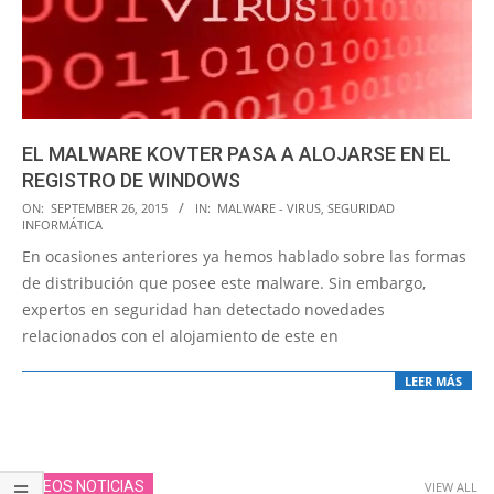
EL MALWARE KOVTER PASA A ALOJARSE EN EL
REGISTRO DE WINDOWS
2015-
ON:
SEPTEMBER 26, 2015
IN:
MALWARE - VIRUS
,
SEGURIDAD
INFORMÁTICA
09-
En ocasiones anteriores ya hemos hablado sobre las formas
26
de distribución que posee este malware. Sin embargo,
expertos en seguridad han detectado novedades
relacionados con el alojamiento de este en
LEER MÁS
VIDEOS NOTICIAS
VIEW ALL