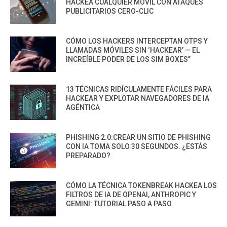
HACKEA CUALQUIER MÓVIL CON ATAQUES
PUBLICITARIOS CERO-CLIC
CÓMO LOS HACKERS INTERCEPTAN OTPS Y
LLAMADAS MÓVILES SIN ‘HACKEAR’ — EL
INCREÍBLE PODER DE LOS SIM BOXES”
13 TÉCNICAS RIDÍCULAMENTE FÁCILES PARA
HACKEAR Y EXPLOTAR NAVEGADORES DE IA
AGÉNTICA
PHISHING 2.0:CREAR UN SITIO DE PHISHING
CON IA TOMA SOLO 30 SEGUNDOS. ¿ESTÁS
PREPARADO?
CÓMO LA TÉCNICA TOKENBREAK HACKEA LOS
FILTROS DE IA DE OPENAI, ANTHROPIC Y
GEMINI: TUTORIAL PASO A PASO