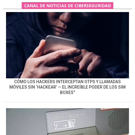
CANAL DE NOTICIAS DE CIBERSEGURIDAD
CÓMO LOS HACKERS INTERCEPTAN OTPS Y LLAMADAS
MÓVILES SIN ‘HACKEAR’ — EL INCREÍBLE PODER DE LOS SIM
BOXES”