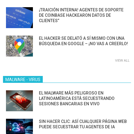
¡TRAICIÓN INTERNA! AGENTES DE SOPORTE
DE COINBASE HACKEARON DATOS DE
CLIENTES”
EL HACKER SE DELATÓ A SÍ MISMO CON UNA
BÚSQUEDA EN GOOGLE – ¡NO VAS A CREERLO!
VIEW ALL
MALWARE - VIRUS
EL MALWARE MÁS PELIGROSO EN
LATINOAMÉRICA ESTÁ SECUESTRANDO
SESIONES BANCARIAS EN VIVO
SIN HACER CLIC: ASÍ CUALQUIER PÁGINA WEB
PUEDE SECUESTRAR TU AGENTES DE IA