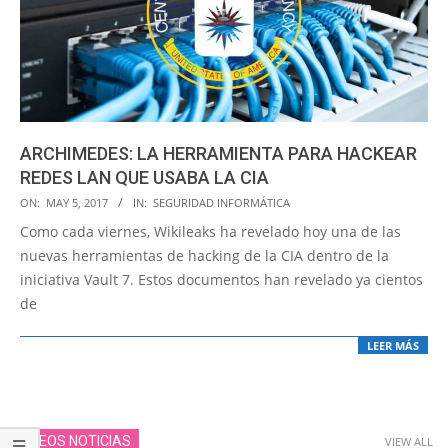
ARCHIMEDES: LA HERRAMIENTA PARA HACKEAR
REDES LAN QUE USABA LA CIA
2017-
ON:
MAY 5, 2017
IN:
SEGURIDAD INFORMÁTICA
05-
Como cada viernes, Wikileaks ha revelado hoy una de las
05
nuevas herramientas de hacking de la CIA dentro de la
iniciativa Vault 7. Estos documentos han revelado ya cientos
de
LEER MÁS
VIDEOS NOTICIAS
VIEW ALL