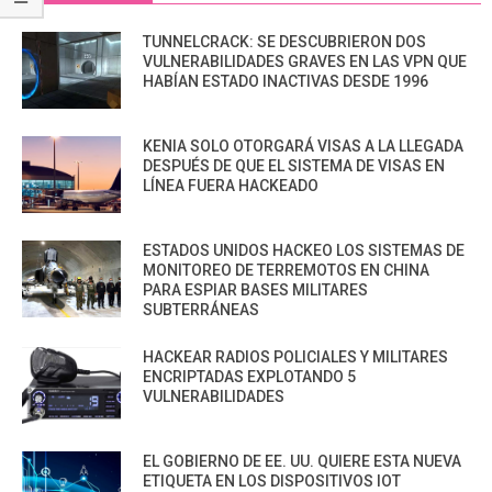
TUNNELCRACK: SE DESCUBRIERON DOS
VULNERABILIDADES GRAVES EN LAS VPN QUE
HABÍAN ESTADO INACTIVAS DESDE 1996
KENIA SOLO OTORGARÁ VISAS A LA LLEGADA
DESPUÉS DE QUE EL SISTEMA DE VISAS EN
LÍNEA FUERA HACKEADO
ESTADOS UNIDOS HACKEO LOS SISTEMAS DE
MONITOREO DE TERREMOTOS EN CHINA
PARA ESPIAR BASES MILITARES
SUBTERRÁNEAS
HACKEAR RADIOS POLICIALES Y MILITARES
ENCRIPTADAS EXPLOTANDO 5
VULNERABILIDADES
EL GOBIERNO DE EE. UU. QUIERE ESTA NUEVA
ETIQUETA EN LOS DISPOSITIVOS IOT