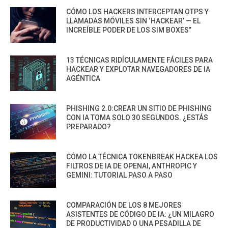
CÓMO LOS HACKERS INTERCEPTAN OTPS Y
LLAMADAS MÓVILES SIN ‘HACKEAR’ — EL
INCREÍBLE PODER DE LOS SIM BOXES”
13 TÉCNICAS RIDÍCULAMENTE FÁCILES PARA
HACKEAR Y EXPLOTAR NAVEGADORES DE IA
AGÉNTICA
PHISHING 2.0:CREAR UN SITIO DE PHISHING
CON IA TOMA SOLO 30 SEGUNDOS. ¿ESTÁS
PREPARADO?
CÓMO LA TÉCNICA TOKENBREAK HACKEA LOS
FILTROS DE IA DE OPENAI, ANTHROPIC Y
GEMINI: TUTORIAL PASO A PASO
COMPARACIÓN DE LOS 8 MEJORES
ASISTENTES DE CÓDIGO DE IA: ¿UN MILAGRO
DE PRODUCTIVIDAD O UNA PESADILLA DE