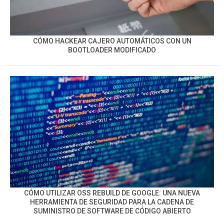
CÓMO HACKEAR CAJERO AUTOMÁTICOS CON UN
BOOTLOADER MODIFICADO
CÓMO UTILIZAR OSS REBUILD DE GOOGLE: UNA NUEVA
HERRAMIENTA DE SEGURIDAD PARA LA CADENA DE
SUMINISTRO DE SOFTWARE DE CÓDIGO ABIERTO