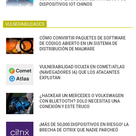
DISPOSITIVOS IOT CHINOS
VULNERABILIDADES
CÓMO CONVIRTIR PAQUETES DE SOFTWARE
DE CÓDIGO ABIERTO EN UN SISTEMA DE
DISTRIBUCIÓN DE MALWARE
VULNERABILIDAD OCULTA EN COMET/ATLAS
(NAVEGADORES IA) QUE LOS ATACANTES
EXPLOTAN
¿HACKEAR UN MERCEDES O VOLKSWAGEN
CON BLUETOOTH? SOLO NECESITAS UNA
CONEXIÓN Y ESTE TRUCO
¡MÁS DE 50,000 DISPOSITIVOS EN RIESGO! LA
BRECHA DE CITRIX QUE NADIE PARCHEÓ