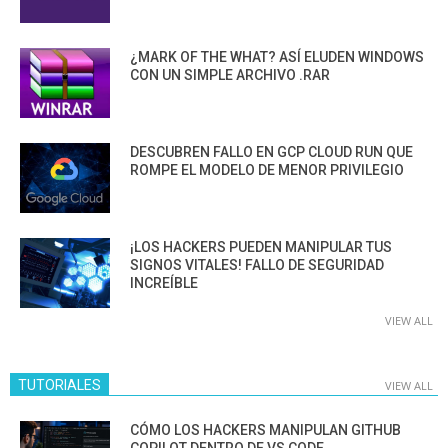
¿MARK OF THE WHAT? ASÍ ELUDEN WINDOWS
CON UN SIMPLE ARCHIVO .RAR
DESCUBREN FALLO EN GCP CLOUD RUN QUE
ROMPE EL MODELO DE MENOR PRIVILEGIO
¡LOS HACKERS PUEDEN MANIPULAR TUS
SIGNOS VITALES! FALLO DE SEGURIDAD
INCREÍBLE
VIEW ALL
TUTORIALES
VIEW ALL
CÓMO LOS HACKERS MANIPULAN GITHUB
COPILOT DENTRO DE VS CODE