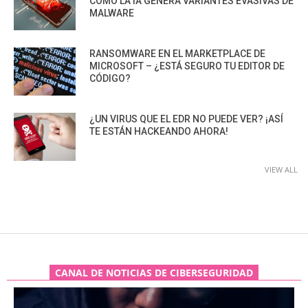
CÓMO LA IA GENERA VARIANTES EVASIVAS DE
MALWARE
RANSOMWARE EN EL MARKETPLACE DE
MICROSOFT – ¿ESTÁ SEGURO TU EDITOR DE
CÓDIGO?
¿UN VIRUS QUE EL EDR NO PUEDE VER? ¡ASÍ
TE ESTÁN HACKEANDO AHORA!
VIEW ALL
CANAL DE NOTICIAS DE CIBERSEGURIDAD