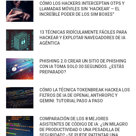
CÓMO LOS HACKERS INTERCEPTAN OTPS Y
LLAMADAS MÓVILES SIN ‘HACKEAR’ — EL
INCREÍBLE PODER DE LOS SIM BOXES”
13 TÉCNICAS RIDÍCULAMENTE FÁCILES PARA
HACKEAR Y EXPLOTAR NAVEGADORES DE IA
AGÉNTICA
PHISHING 2.0:CREAR UN SITIO DE PHISHING
CON IA TOMA SOLO 30 SEGUNDOS. ¿ESTÁS
PREPARADO?
CÓMO LA TÉCNICA TOKENBREAK HACKEA LOS
FILTROS DE IA DE OPENAI, ANTHROPIC Y
GEMINI: TUTORIAL PASO A PASO
COMPARACIÓN DE LOS 8 MEJORES
ASISTENTES DE CÓDIGO DE IA: ¿UN MILAGRO
DE PRODUCTIVIDAD O UNA PESADILLA DE
SEGURIDAD? ¿SE PUEDE PATENTAR UNA