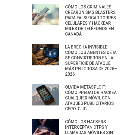
CÓMO LOS CRIMINALES
CREARON SMS BLASTERS
PARA FALSIFICAR TORRES
CELULARES Y HACKEAR
MILES DE TELÉFONOS EN
CANADÁ
LA BRECHA INVISIBLE:
CÓMO LOS AGENTES DE IA
SE CONVIRTIERON EN LA
SUPERFICIE DE ATAQUE
MÁS PELIGROSA DE 2025–
2026
OLVIDA METASPLOIT:
CÓMO PREDATOR HACKEA
CUALQUIER MÓVIL CON
ATAQUES PUBLICITARIOS
CERO-CLIC
CÓMO LOS HACKERS
INTERCEPTAN OTPS Y
LLAMADAS MÓVILES SIN