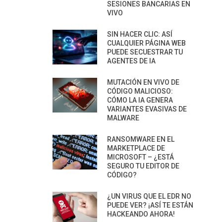
SESIONES BANCARIAS EN
VIVO
SIN HACER CLIC: ASÍ
CUALQUIER PÁGINA WEB
PUEDE SECUESTRAR TU
AGENTES DE IA
MUTACIÓN EN VIVO DE
CÓDIGO MALICIOSO:
CÓMO LA IA GENERA
VARIANTES EVASIVAS DE
MALWARE
RANSOMWARE EN EL
MARKETPLACE DE
MICROSOFT – ¿ESTÁ
SEGURO TU EDITOR DE
CÓDIGO?
¿UN VIRUS QUE EL EDR NO
PUEDE VER? ¡ASÍ TE ESTÁN
HACKEANDO AHORA!