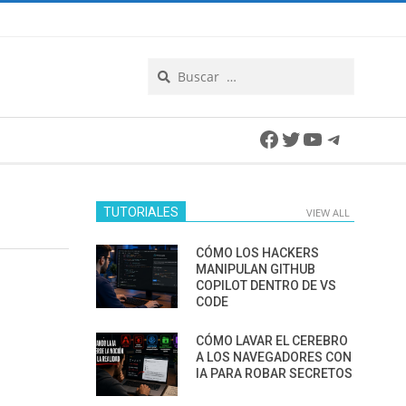
Search
Facebook
Twitter
YouTube
Telegra
TUTORIALES
VIEW ALL
CÓMO LOS HACKERS
MANIPULAN GITHUB
COPILOT DENTRO DE VS
CODE
CÓMO LAVAR EL CEREBRO
A LOS NAVEGADORES CON
IA PARA ROBAR SECRETOS