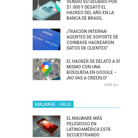
VENDIÓ SU USUARIO POR
$1.000 Y DESATÓ EL
HACKEO DEL AÑO EN LA
BANCA DE BRASIL
¡TRAICIÓN INTERNA!
AGENTES DE SOPORTE DE
COINBASE HACKEARON
DATOS DE CLIENTES”
EL HACKER SE DELATÓ A SÍ
MISMO CON UNA
BÚSQUEDA EN GOOGLE –
¡NO VAS A CREERLO!
VIEW ALL
MALWARE - VIRUS
EL MALWARE MÁS
PELIGROSO EN
LATINOAMÉRICA ESTÁ
SECUESTRANDO