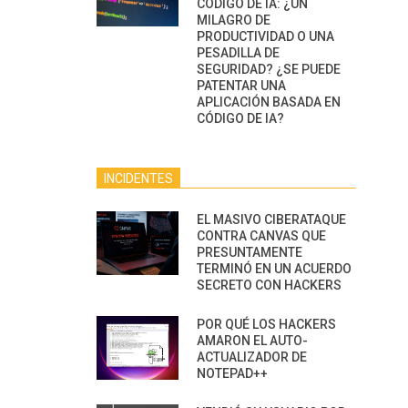
CÓDIGO DE IA: ¿UN
MILAGRO DE
PRODUCTIVIDAD O UNA
PESADILLA DE
SEGURIDAD? ¿SE PUEDE
PATENTAR UNA
APLICACIÓN BASADA EN
CÓDIGO DE IA?
INCIDENTES
EL MASIVO CIBERATAQUE
CONTRA CANVAS QUE
PRESUNTAMENTE
TERMINÓ EN UN ACUERDO
SECRETO CON HACKERS
POR QUÉ LOS HACKERS
AMARON EL AUTO-
ACTUALIZADOR DE
NOTEPAD++