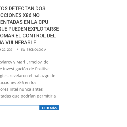
TOS DETECTAN DOS
CCIONES X86 NO
ENTADAS EN LA CPU
QUE PUEDEN EXPLOTARSE
TOMAR EL CONTROL DEL
MA VULNERABLE
 22, 2021
IN:
TECNOLOGÍA
ylarov y Marl Ermolov, del
 investigación de Positive
ies, revelaron el hallazgo de
ucciones x86 en los
ores Intel nunca antes
adas que podrían permitir a
LEER MÁS