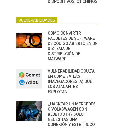
DISPOSITIVOS IOT CHINOS
VULNERABILIDADES
CÓMO CONVIRTIR
PAQUETES DE SOFTWARE
DE CÓDIGO ABIERTO EN UN
SISTEMA DE
DISTRIBUCIÓN DE
MALWARE
VULNERABILIDAD OCULTA
EN COMET/ATLAS
(NAVEGADORES IA) QUE
LOS ATACANTES
EXPLOTAN
¿HACKEAR UN MERCEDES
O VOLKSWAGEN CON
BLUETOOTH? SOLO
NECESITAS UNA
CONEXIÓN Y ESTE TRUCO