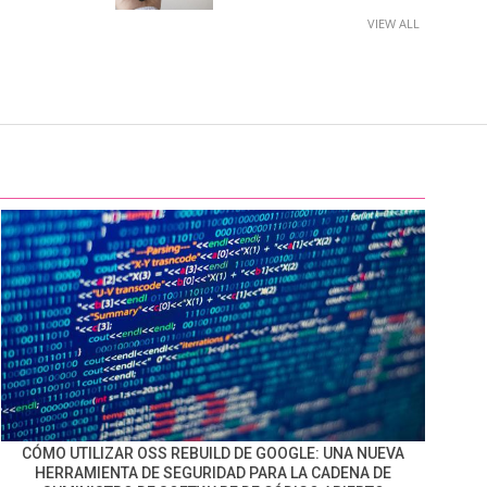
VIEW ALL
CÓMO UTILIZAR OSS REBUILD DE GOOGLE: UNA NUEVA
HERRAMIENTA DE SEGURIDAD PARA LA CADENA DE