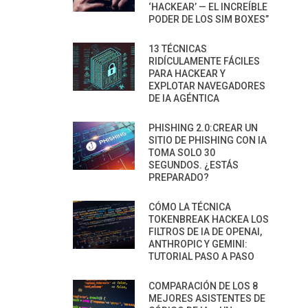
‘HACKEAR’ — EL INCREÍBLE
PODER DE LOS SIM BOXES”
13 TÉCNICAS
RIDÍCULAMENTE FÁCILES
PARA HACKEAR Y
EXPLOTAR NAVEGADORES
DE IA AGÉNTICA
PHISHING 2.0:CREAR UN
SITIO DE PHISHING CON IA
TOMA SOLO 30
SEGUNDOS. ¿ESTÁS
PREPARADO?
CÓMO LA TÉCNICA
TOKENBREAK HACKEA LOS
FILTROS DE IA DE OPENAI,
ANTHROPIC Y GEMINI:
TUTORIAL PASO A PASO
COMPARACIÓN DE LOS 8
MEJORES ASISTENTES DE