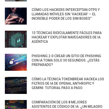
CÓMO LOS HACKERS INTERCEPTAN OTPS Y
LLAMADAS MÓVILES SIN ‘HACKEAR’ — EL
INCREÍBLE PODER DE LOS SIM BOXES”
13 TÉCNICAS RIDÍCULAMENTE FÁCILES PARA
HACKEAR Y EXPLOTAR NAVEGADORES DE IA
AGÉNTICA
PHISHING 2.0:CREAR UN SITIO DE PHISHING
CON IA TOMA SOLO 30 SEGUNDOS. ¿ESTÁS
PREPARADO?
CÓMO LA TÉCNICA TOKENBREAK HACKEA LOS
FILTROS DE IA DE OPENAI, ANTHROPIC Y
GEMINI: TUTORIAL PASO A PASO
COMPARACIÓN DE LOS 8 MEJORES
ASISTENTES DE CÓDIGO DE IA: ¿UN MILAGRO