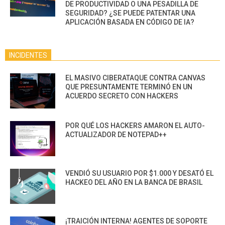
DE PRODUCTIVIDAD O UNA PESADILLA DE
SEGURIDAD? ¿SE PUEDE PATENTAR UNA
APLICACIÓN BASADA EN CÓDIGO DE IA?
INCIDENTES
EL MASIVO CIBERATAQUE CONTRA CANVAS
QUE PRESUNTAMENTE TERMINÓ EN UN
ACUERDO SECRETO CON HACKERS
POR QUÉ LOS HACKERS AMARON EL AUTO-
ACTUALIZADOR DE NOTEPAD++
VENDIÓ SU USUARIO POR $1.000 Y DESATÓ EL
HACKEO DEL AÑO EN LA BANCA DE BRASIL
¡TRAICIÓN INTERNA! AGENTES DE SOPORTE