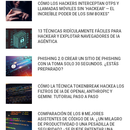
CÓMO LOS HACKERS INTERCEPTAN OTPS Y
LLAMADAS MÓVILES SIN ‘HACKEAR’ — EL
INCREÍBLE PODER DE LOS SIM BOXES”
13 TÉCNICAS RIDÍCULAMENTE FÁCILES PARA
HACKEAR Y EXPLOTAR NAVEGADORES DE IA
AGÉNTICA
PHISHING 2.0:CREAR UN SITIO DE PHISHING
CON IA TOMA SOLO 30 SEGUNDOS. ¿ESTÁS
PREPARADO?
CÓMO LA TÉCNICA TOKENBREAK HACKEA LOS
FILTROS DE IA DE OPENAI, ANTHROPIC Y
GEMINI: TUTORIAL PASO A PASO
COMPARACIÓN DE LOS 8 MEJORES
ASISTENTES DE CÓDIGO DE IA: ¿UN MILAGRO
DE PRODUCTIVIDAD O UNA PESADILLA DE
SEGURIDAD? ¿SE PUEDE PATENTAR UNA