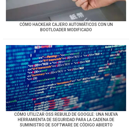
CÓMO HACKEAR CAJERO AUTOMÁTICOS CON UN
BOOTLOADER MODIFICADO
CÓMO UTILIZAR OSS REBUILD DE GOOGLE: UNA NUEVA
HERRAMIENTA DE SEGURIDAD PARA LA CADENA DE
SUMINISTRO DE SOFTWARE DE CÓDIGO ABIERTO