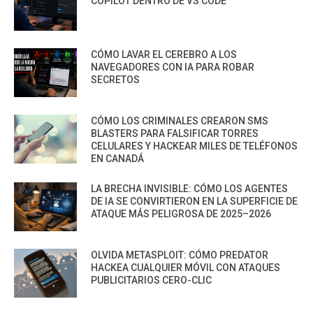
COPILOT DENTRO DE VS CODE
CÓMO LAVAR EL CEREBRO A LOS
NAVEGADORES CON IA PARA ROBAR
SECRETOS
CÓMO LOS CRIMINALES CREARON SMS
BLASTERS PARA FALSIFICAR TORRES
CELULARES Y HACKEAR MILES DE TELÉFONOS
EN CANADÁ
LA BRECHA INVISIBLE: CÓMO LOS AGENTES
DE IA SE CONVIRTIERON EN LA SUPERFICIE DE
ATAQUE MÁS PELIGROSA DE 2025–2026
OLVIDA METASPLOIT: CÓMO PREDATOR
HACKEA CUALQUIER MÓVIL CON ATAQUES
PUBLICITARIOS CERO-CLIC