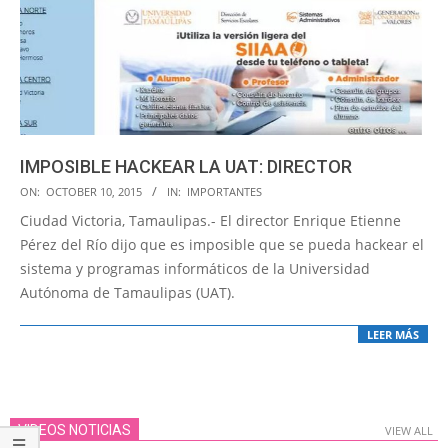
IMPOSIBLE HACKEAR LA UAT: DIRECTOR
2015-
ON:
OCTOBER 10, 2015
IN:
IMPORTANTES
10-
Ciudad Victoria, Tamaulipas.- El director Enrique Etienne
10
Pérez del Río dijo que es imposible que se pueda hackear el
sistema y programas informáticos de la Universidad
Autónoma de Tamaulipas (UAT).
LEER MÁS
VIDEOS NOTICIAS
VIEW ALL