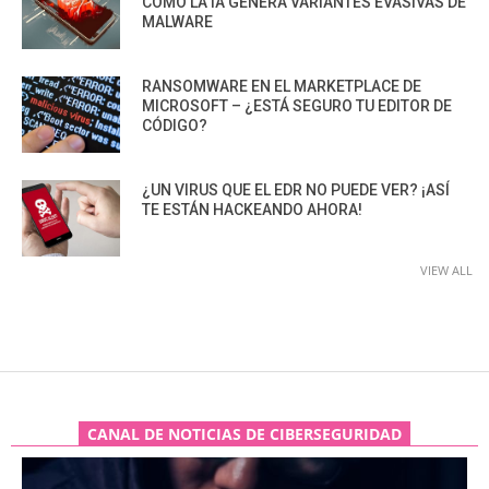
CÓMO LA IA GENERA VARIANTES EVASIVAS DE
MALWARE
RANSOMWARE EN EL MARKETPLACE DE
MICROSOFT – ¿ESTÁ SEGURO TU EDITOR DE
CÓDIGO?
¿UN VIRUS QUE EL EDR NO PUEDE VER? ¡ASÍ
TE ESTÁN HACKEANDO AHORA!
VIEW ALL
CANAL DE NOTICIAS DE CIBERSEGURIDAD