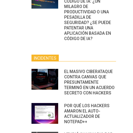
CÓDIGO DE IA: ¿UN
MILAGRO DE
PRODUCTIVIDAD O UNA
PESADILLA DE
SEGURIDAD? ¿SE PUEDE
PATENTAR UNA
APLICACIÓN BASADA EN
CÓDIGO DE IA?
INCIDENTES
EL MASIVO CIBERATAQUE
CONTRA CANVAS QUE
PRESUNTAMENTE
TERMINÓ EN UN ACUERDO
SECRETO CON HACKERS
POR QUÉ LOS HACKERS
AMARON EL AUTO-
ACTUALIZADOR DE
NOTEPAD++