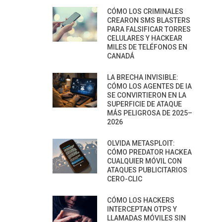
CÓMO LOS CRIMINALES
CREARON SMS BLASTERS
PARA FALSIFICAR TORRES
CELULARES Y HACKEAR
MILES DE TELÉFONOS EN
CANADÁ
LA BRECHA INVISIBLE:
CÓMO LOS AGENTES DE IA
SE CONVIRTIERON EN LA
SUPERFICIE DE ATAQUE
MÁS PELIGROSA DE 2025–
2026
OLVIDA METASPLOIT:
CÓMO PREDATOR HACKEA
CUALQUIER MÓVIL CON
ATAQUES PUBLICITARIOS
CERO-CLIC
CÓMO LOS HACKERS
INTERCEPTAN OTPS Y
LLAMADAS MÓVILES SIN