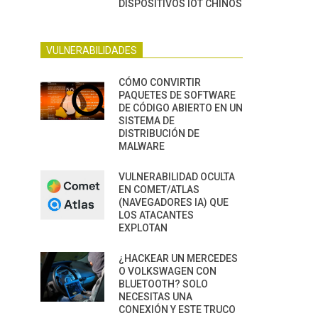
DISPOSITIVOS IOT CHINOS
VULNERABILIDADES
CÓMO CONVIRTIR
PAQUETES DE SOFTWARE
DE CÓDIGO ABIERTO EN UN
SISTEMA DE
DISTRIBUCIÓN DE
MALWARE
VULNERABILIDAD OCULTA
EN COMET/ATLAS
(NAVEGADORES IA) QUE
LOS ATACANTES
EXPLOTAN
¿HACKEAR UN MERCEDES
O VOLKSWAGEN CON
BLUETOOTH? SOLO
NECESITAS UNA
CONEXIÓN Y ESTE TRUCO