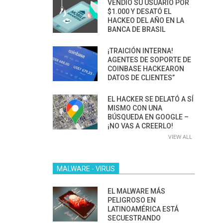
VENDIÓ SU USUARIO POR
$1.000 Y DESATÓ EL
HACKEO DEL AÑO EN LA
BANCA DE BRASIL
¡TRAICIÓN INTERNA!
AGENTES DE SOPORTE DE
COINBASE HACKEARON
DATOS DE CLIENTES”
EL HACKER SE DELATÓ A SÍ
MISMO CON UNA
BÚSQUEDA EN GOOGLE –
¡NO VAS A CREERLO!
VIEW ALL
MALWARE - VIRUS
EL MALWARE MÁS
PELIGROSO EN
LATINOAMÉRICA ESTÁ
SECUESTRANDO