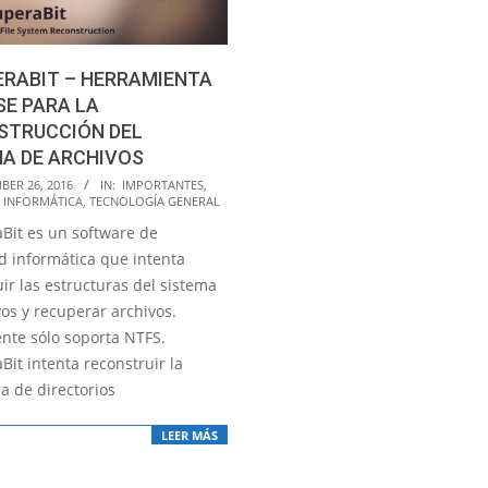
ERABIT – HERRAMIENTA
E PARA LA
STRUCCIÓN DEL
A DE ARCHIVOS
BER 26, 2016
IN:
IMPORTANTES
,
 INFORMÁTICA
,
TECNOLOGÍA GENERAL
Bit es un software de
d informática que intenta
ir las estructuras del sistema
os y recuperar archivos.
nte sólo soporta NTFS.
it intenta reconstruir la
a de directorios
LEER MÁS