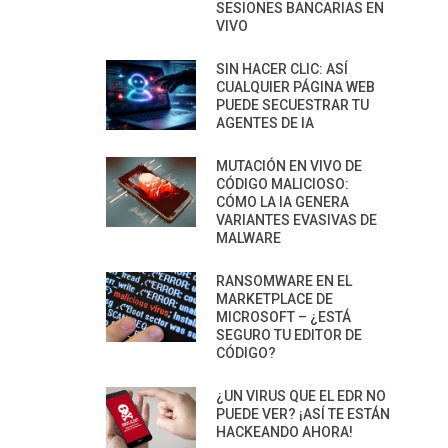
SESIONES BANCARIAS EN
VIVO
SIN HACER CLIC: ASÍ
CUALQUIER PÁGINA WEB
PUEDE SECUESTRAR TU
AGENTES DE IA
MUTACIÓN EN VIVO DE
CÓDIGO MALICIOSO:
CÓMO LA IA GENERA
VARIANTES EVASIVAS DE
MALWARE
RANSOMWARE EN EL
MARKETPLACE DE
MICROSOFT – ¿ESTÁ
SEGURO TU EDITOR DE
CÓDIGO?
¿UN VIRUS QUE EL EDR NO
PUEDE VER? ¡ASÍ TE ESTÁN
HACKEANDO AHORA!