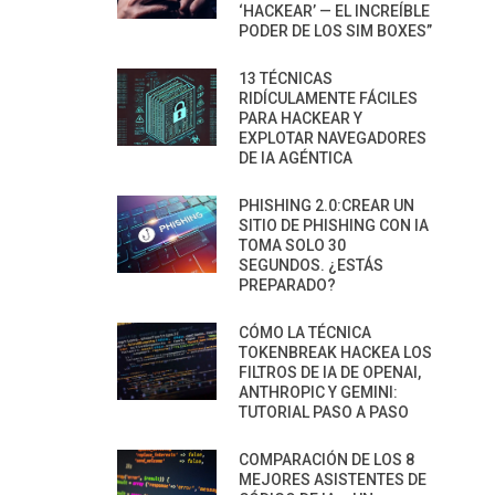
‘HACKEAR’ — EL INCREÍBLE
PODER DE LOS SIM BOXES”
13 TÉCNICAS
RIDÍCULAMENTE FÁCILES
PARA HACKEAR Y
EXPLOTAR NAVEGADORES
DE IA AGÉNTICA
PHISHING 2.0:CREAR UN
SITIO DE PHISHING CON IA
TOMA SOLO 30
SEGUNDOS. ¿ESTÁS
PREPARADO?
CÓMO LA TÉCNICA
TOKENBREAK HACKEA LOS
FILTROS DE IA DE OPENAI,
ANTHROPIC Y GEMINI:
TUTORIAL PASO A PASO
COMPARACIÓN DE LOS 8
MEJORES ASISTENTES DE