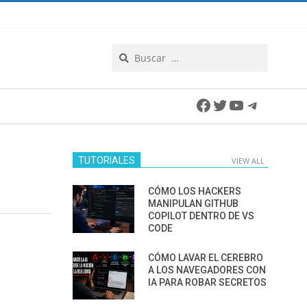
Search
Facebook
Twitter
YouTube
Telegra
TUTORIALES
VIEW ALL
CÓMO LOS HACKERS
MANIPULAN GITHUB
COPILOT DENTRO DE VS
CODE
CÓMO LAVAR EL CEREBRO
A LOS NAVEGADORES CON
IA PARA ROBAR SECRETOS