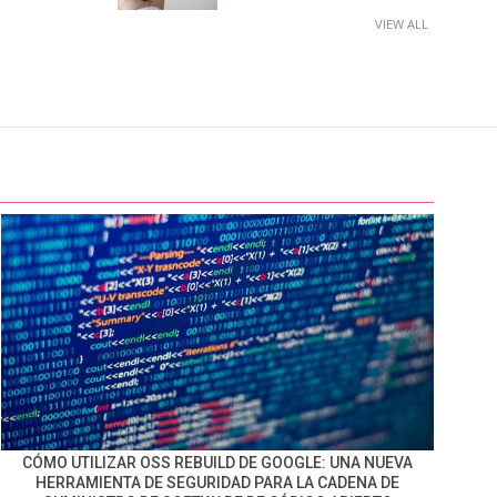
VIEW ALL
CÓMO UTILIZAR OSS REBUILD DE GOOGLE: UNA NUEVA
HERRAMIENTA DE SEGURIDAD PARA LA CADENA DE