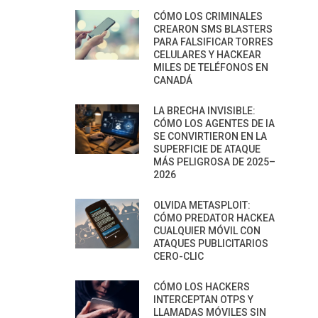
CÓMO LOS CRIMINALES
CREARON SMS BLASTERS
PARA FALSIFICAR TORRES
CELULARES Y HACKEAR
MILES DE TELÉFONOS EN
CANADÁ
LA BRECHA INVISIBLE:
CÓMO LOS AGENTES DE IA
SE CONVIRTIERON EN LA
SUPERFICIE DE ATAQUE
MÁS PELIGROSA DE 2025–
2026
OLVIDA METASPLOIT:
CÓMO PREDATOR HACKEA
CUALQUIER MÓVIL CON
ATAQUES PUBLICITARIOS
CERO-CLIC
CÓMO LOS HACKERS
INTERCEPTAN OTPS Y
LLAMADAS MÓVILES SIN