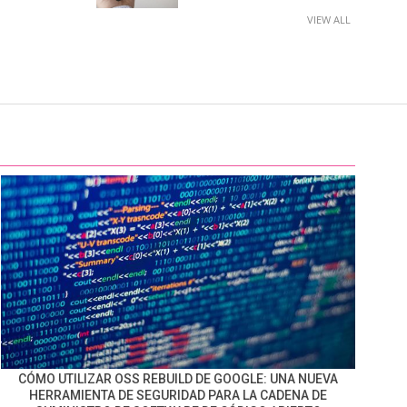
VIEW ALL
CÓMO UTILIZAR OSS REBUILD DE GOOGLE: UNA NUEVA
HERRAMIENTA DE SEGURIDAD PARA LA CADENA DE