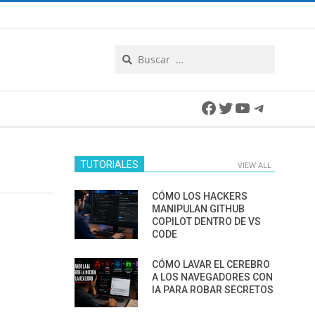
Search
Facebook
Twitter
YouTube
Telegra
TUTORIALES
VIEW ALL
CÓMO LOS HACKERS
MANIPULAN GITHUB
COPILOT DENTRO DE VS
CODE
CÓMO LAVAR EL CEREBRO
A LOS NAVEGADORES CON
IA PARA ROBAR SECRETOS