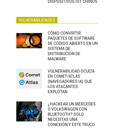
DISPOSITIVOS IOT CHINOS
VULNERABILIDADES
CÓMO CONVIRTIR
PAQUETES DE SOFTWARE
DE CÓDIGO ABIERTO EN UN
SISTEMA DE
DISTRIBUCIÓN DE
MALWARE
VULNERABILIDAD OCULTA
EN COMET/ATLAS
(NAVEGADORES IA) QUE
LOS ATACANTES
EXPLOTAN
¿HACKEAR UN MERCEDES
O VOLKSWAGEN CON
BLUETOOTH? SOLO
NECESITAS UNA
CONEXIÓN Y ESTE TRUCO