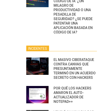
CÓDIGO DE IA: ¿UN
MILAGRO DE
PRODUCTIVIDAD O UNA
PESADILLA DE
SEGURIDAD? ¿SE PUEDE
PATENTAR UNA
APLICACIÓN BASADA EN
CÓDIGO DE IA?
INCIDENTES
EL MASIVO CIBERATAQUE
CONTRA CANVAS QUE
PRESUNTAMENTE
TERMINÓ EN UN ACUERDO
SECRETO CON HACKERS
POR QUÉ LOS HACKERS
AMARON EL AUTO-
ACTUALIZADOR DE
NOTEPAD++