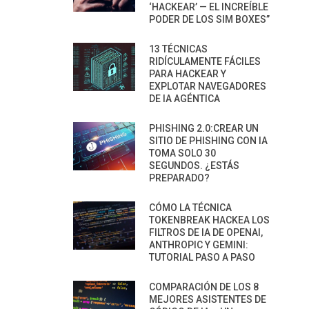
‘HACKEAR’ — EL INCREÍBLE
PODER DE LOS SIM BOXES”
13 TÉCNICAS
RIDÍCULAMENTE FÁCILES
PARA HACKEAR Y
EXPLOTAR NAVEGADORES
DE IA AGÉNTICA
PHISHING 2.0:CREAR UN
SITIO DE PHISHING CON IA
TOMA SOLO 30
SEGUNDOS. ¿ESTÁS
PREPARADO?
CÓMO LA TÉCNICA
TOKENBREAK HACKEA LOS
FILTROS DE IA DE OPENAI,
ANTHROPIC Y GEMINI:
TUTORIAL PASO A PASO
COMPARACIÓN DE LOS 8
MEJORES ASISTENTES DE