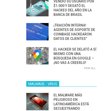
VENDIÓ SU USUARIO POR
$1.000 Y DESATÓ EL
HACKEO DEL AÑO EN LA
BANCA DE BRASIL
¡TRAICIÓN INTERNA!
AGENTES DE SOPORTE DE
COINBASE HACKEARON
DATOS DE CLIENTES”
EL HACKER SE DELATÓ A SÍ
MISMO CON UNA
BÚSQUEDA EN GOOGLE –
¡NO VAS A CREERLO!
VIEW ALL
MALWARE - VIRUS
EL MALWARE MÁS
PELIGROSO EN
LATINOAMÉRICA ESTÁ
SECUESTRANDO