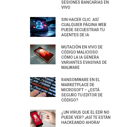
SESIONES BANCARIAS EN
VIVO
SIN HACER CLIC: ASÍ
CUALQUIER PÁGINA WEB
PUEDE SECUESTRAR TU
AGENTES DE IA
MUTACIÓN EN VIVO DE
CÓDIGO MALICIOSO:
CÓMO LA IA GENERA
VARIANTES EVASIVAS DE
MALWARE
RANSOMWARE EN EL
MARKETPLACE DE
MICROSOFT – ¿ESTÁ
SEGURO TU EDITOR DE
CÓDIGO?
¿UN VIRUS QUE EL EDR NO
PUEDE VER? ¡ASÍ TE ESTÁN
HACKEANDO AHORA!