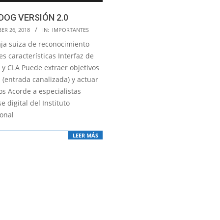
OG VERSIÓN 2.0
ER 26, 2018
IN:
IMPORTANTES
ja suiza de reconocimiento
es características Interfaz de
 y CLA Puede extraer objetivos
 (entrada canalizada) y actuar
os Acorde a especialistas
e digital del Instituto
ional
LEER MÁS