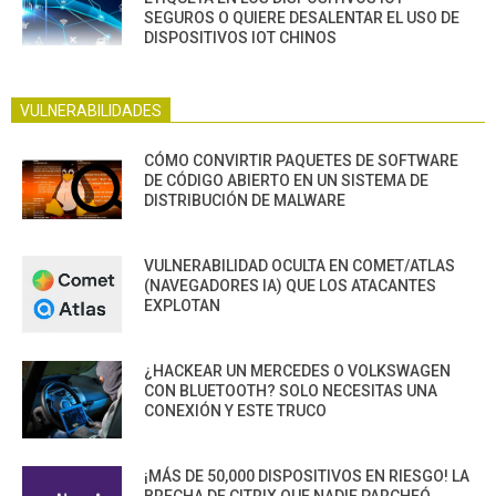
SEGUROS O QUIERE DESALENTAR EL USO DE
DISPOSITIVOS IOT CHINOS
VULNERABILIDADES
CÓMO CONVIRTIR PAQUETES DE SOFTWARE
DE CÓDIGO ABIERTO EN UN SISTEMA DE
DISTRIBUCIÓN DE MALWARE
VULNERABILIDAD OCULTA EN COMET/ATLAS
(NAVEGADORES IA) QUE LOS ATACANTES
EXPLOTAN
¿HACKEAR UN MERCEDES O VOLKSWAGEN
CON BLUETOOTH? SOLO NECESITAS UNA
CONEXIÓN Y ESTE TRUCO
¡MÁS DE 50,000 DISPOSITIVOS EN RIESGO! LA
BRECHA DE CITRIX QUE NADIE PARCHEÓ