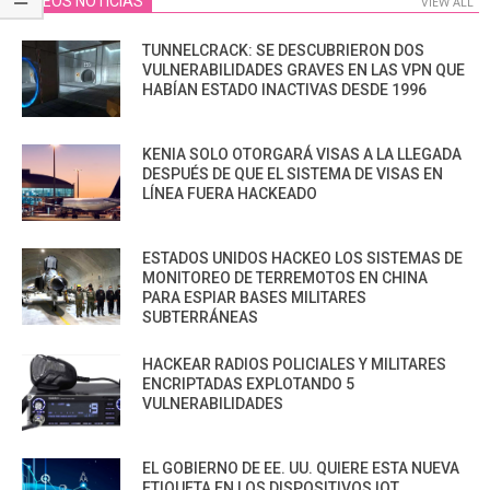
VIDEOS NOTICIAS
VIEW ALL
TUNNELCRACK: SE DESCUBRIERON DOS
VULNERABILIDADES GRAVES EN LAS VPN QUE
HABÍAN ESTADO INACTIVAS DESDE 1996
KENIA SOLO OTORGARÁ VISAS A LA LLEGADA
DESPUÉS DE QUE EL SISTEMA DE VISAS EN
LÍNEA FUERA HACKEADO
ESTADOS UNIDOS HACKEO LOS SISTEMAS DE
MONITOREO DE TERREMOTOS EN CHINA
PARA ESPIAR BASES MILITARES
SUBTERRÁNEAS
HACKEAR RADIOS POLICIALES Y MILITARES
ENCRIPTADAS EXPLOTANDO 5
VULNERABILIDADES
EL GOBIERNO DE EE. UU. QUIERE ESTA NUEVA
ETIQUETA EN LOS DISPOSITIVOS IOT