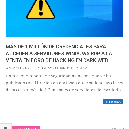
MÁS DE 1 MILLÓN DE CREDENCIALES PARA
ACCEDER A SERVIDORES WINDOWS RDP A LA
VENTA EN FORO DE HACKING EN DARK WEB
2021-
ON:
APRIL 21, 2021
IN:
SEGURIDAD INFORMÁTICA
04-
Un reciente reporte de seguridad menciona que se ha
21
publicado una filtración en dark web que contiene las claves
de acceso a más de 1.3 millones de servidores de escritorio
LEER MÁS