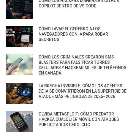
CÓMO LOS HACKERS MANIPULAN GITHUB
COPILOT DENTRO DE VS CODE
CÓMO LAVAR EL CEREBRO A LOS
NAVEGADORES CON IA PARA ROBAR
SECRETOS
CÓMO LOS CRIMINALES CREARON SMS
BLASTERS PARA FALSIFICAR TORRES
CELULARES Y HACKEAR MILES DE TELÉFONOS
EN CANADÁ
LA BRECHA INVISIBLE: CÓMO LOS AGENTES
DE IA SE CONVIRTIERON EN LA SUPERFICIE DE
ATAQUE MÁS PELIGROSA DE 2025–2026
OLVIDA METASPLOIT: CÓMO PREDATOR
HACKEA CUALQUIER MÓVIL CON ATAQUES
PUBLICITARIOS CERO-CLIC