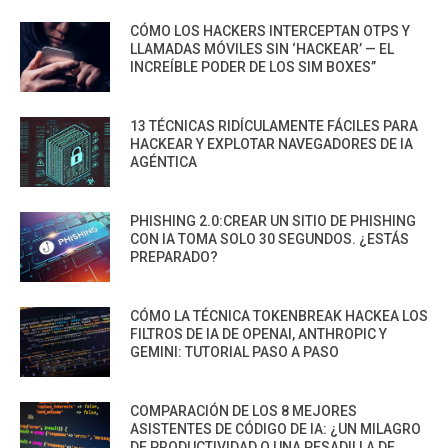
CÓMO LOS HACKERS INTERCEPTAN OTPS Y
LLAMADAS MÓVILES SIN ‘HACKEAR’ — EL
INCREÍBLE PODER DE LOS SIM BOXES”
13 TÉCNICAS RIDÍCULAMENTE FÁCILES PARA
HACKEAR Y EXPLOTAR NAVEGADORES DE IA
AGÉNTICA
PHISHING 2.0:CREAR UN SITIO DE PHISHING
CON IA TOMA SOLO 30 SEGUNDOS. ¿ESTÁS
PREPARADO?
CÓMO LA TÉCNICA TOKENBREAK HACKEA LOS
FILTROS DE IA DE OPENAI, ANTHROPIC Y
GEMINI: TUTORIAL PASO A PASO
COMPARACIÓN DE LOS 8 MEJORES
ASISTENTES DE CÓDIGO DE IA: ¿UN MILAGRO
DE PRODUCTIVIDAD O UNA PESADILLA DE