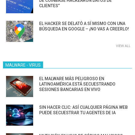
DE COINBASE HACKEARON DATOS DE
CLIENTES”
EL HACKER SE DELATÓ A SÍ MISMO CON UNA
BÚSQUEDA EN GOOGLE – ¡NO VAS A CREERLO!
VIEW ALL
MALWARE - VIRUS
EL MALWARE MÁS PELIGROSO EN
LATINOAMÉRICA ESTÁ SECUESTRANDO
SESIONES BANCARIAS EN VIVO
SIN HACER CLIC: ASÍ CUALQUIER PÁGINA WEB
PUEDE SECUESTRAR TU AGENTES DE IA