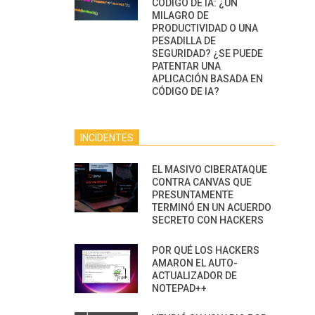
CÓDIGO DE IA: ¿UN
MILAGRO DE
PRODUCTIVIDAD O UNA
PESADILLA DE
SEGURIDAD? ¿SE PUEDE
PATENTAR UNA
APLICACIÓN BASADA EN
CÓDIGO DE IA?
INCIDENTES
EL MASIVO CIBERATAQUE
CONTRA CANVAS QUE
PRESUNTAMENTE
TERMINÓ EN UN ACUERDO
SECRETO CON HACKERS
POR QUÉ LOS HACKERS
AMARON EL AUTO-
ACTUALIZADOR DE
NOTEPAD++