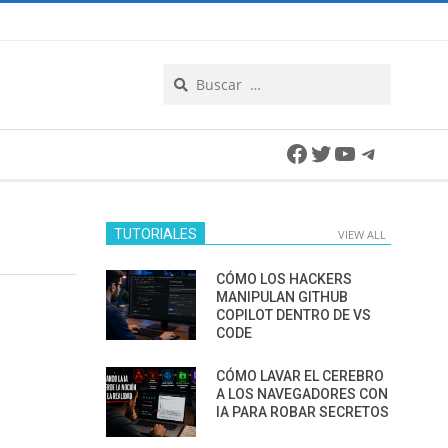
Search
Facebook
Twitter
YouTube
Telegra
TUTORIALES
VIEW ALL
CÓMO LOS HACKERS
MANIPULAN GITHUB
COPILOT DENTRO DE VS
CODE
CÓMO LAVAR EL CEREBRO
A LOS NAVEGADORES CON
IA PARA ROBAR SECRETOS