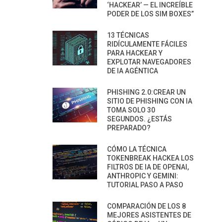
‘HACKEAR’ — EL INCREÍBLE
PODER DE LOS SIM BOXES”
13 TÉCNICAS
RIDÍCULAMENTE FÁCILES
PARA HACKEAR Y
EXPLOTAR NAVEGADORES
DE IA AGÉNTICA
PHISHING 2.0:CREAR UN
SITIO DE PHISHING CON IA
TOMA SOLO 30
SEGUNDOS. ¿ESTÁS
PREPARADO?
CÓMO LA TÉCNICA
TOKENBREAK HACKEA LOS
FILTROS DE IA DE OPENAI,
ANTHROPIC Y GEMINI:
TUTORIAL PASO A PASO
COMPARACIÓN DE LOS 8
MEJORES ASISTENTES DE