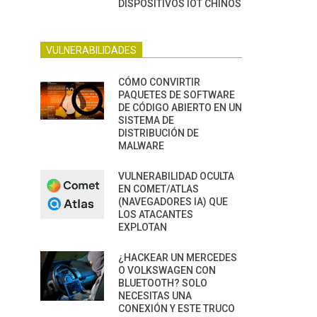
DISPOSITIVOS IOT CHINOS
VULNERABILIDADES
CÓMO CONVIRTIR
PAQUETES DE SOFTWARE
DE CÓDIGO ABIERTO EN UN
SISTEMA DE
DISTRIBUCIÓN DE
MALWARE
VULNERABILIDAD OCULTA
EN COMET/ATLAS
(NAVEGADORES IA) QUE
LOS ATACANTES
EXPLOTAN
¿HACKEAR UN MERCEDES
O VOLKSWAGEN CON
BLUETOOTH? SOLO
NECESITAS UNA
CONEXIÓN Y ESTE TRUCO