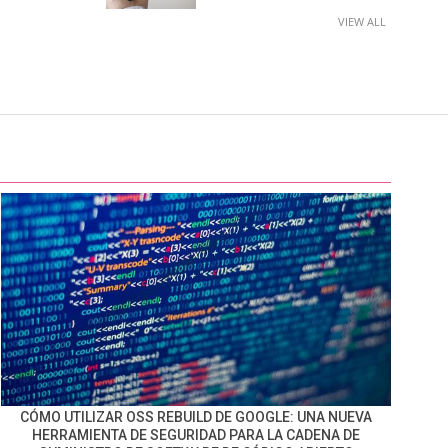
VIEW ALL
CÓMO UTILIZAR OSS REBUILD DE GOOGLE: UNA NUEVA
HERRAMIENTA DE SEGURIDAD PARA LA CADENA DE