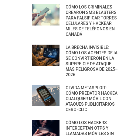
CÓMO LOS CRIMINALES
CREARON SMS BLASTERS
PARA FALSIFICAR TORRES
CELULARES Y HACKEAR
MILES DE TELÉFONOS EN
CANADÁ
LA BRECHA INVISIBLE:
CÓMO LOS AGENTES DE IA
SE CONVIRTIERON EN LA
SUPERFICIE DE ATAQUE
MÁS PELIGROSA DE 2025–
2026
OLVIDA METASPLOIT:
CÓMO PREDATOR HACKEA
CUALQUIER MÓVIL CON
ATAQUES PUBLICITARIOS
CERO-CLIC
CÓMO LOS HACKERS
INTERCEPTAN OTPS Y
LLAMADAS MÓVILES SIN