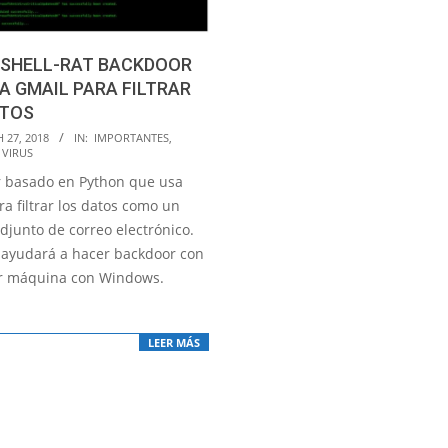
SHELL-RAT BACKDOOR
A GMAIL PARA FILTRAR
ATOS
 27, 2018
IN:
IMPORTANTES
,
 VIRUS
 basado en Python que usa
a filtrar los datos como un
djunto de correo electrónico.
 ayudará a hacer backdoor con
r máquina con Windows.
LEER MÁS