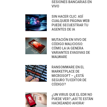
SESIONES BANCARIAS EN
VIVO
SIN HACER CLIC: ASÍ
CUALQUIER PÁGINA WEB
PUEDE SECUESTRAR TU
AGENTES DE IA
MUTACIÓN EN VIVO DE
CÓDIGO MALICIOSO:
CÓMO LA IA GENERA
VARIANTES EVASIVAS DE
MALWARE
RANSOMWARE EN EL
MARKETPLACE DE
MICROSOFT – ¿ESTÁ
SEGURO TU EDITOR DE
CÓDIGO?
¿UN VIRUS QUE EL EDR NO
PUEDE VER? ¡ASÍ TE ESTÁN
HACKEANDO AHORA!