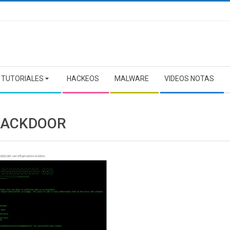
TUTORIALES
HACKEOS
MALWARE
VIDEOS NOTAS
BACKDOOR