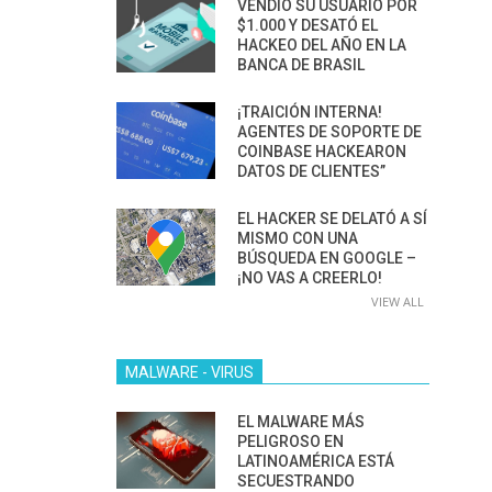
VENDIÓ SU USUARIO POR
$1.000 Y DESATÓ EL
HACKEO DEL AÑO EN LA
BANCA DE BRASIL
¡TRAICIÓN INTERNA!
AGENTES DE SOPORTE DE
COINBASE HACKEARON
DATOS DE CLIENTES”
EL HACKER SE DELATÓ A SÍ
MISMO CON UNA
BÚSQUEDA EN GOOGLE –
¡NO VAS A CREERLO!
VIEW ALL
MALWARE - VIRUS
EL MALWARE MÁS
PELIGROSO EN
LATINOAMÉRICA ESTÁ
SECUESTRANDO