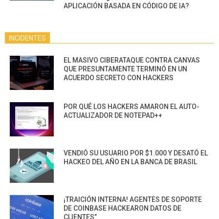
APLICACIÓN BASADA EN CÓDIGO DE IA?
INCIDENTES
EL MASIVO CIBERATAQUE CONTRA CANVAS
QUE PRESUNTAMENTE TERMINÓ EN UN
ACUERDO SECRETO CON HACKERS
POR QUÉ LOS HACKERS AMARON EL AUTO-
ACTUALIZADOR DE NOTEPAD++
VENDIÓ SU USUARIO POR $1.000 Y DESATÓ EL
HACKEO DEL AÑO EN LA BANCA DE BRASIL
¡TRAICIÓN INTERNA! AGENTES DE SOPORTE
DE COINBASE HACKEARON DATOS DE
CLIENTES”