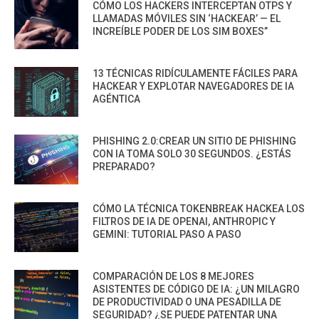
CÓMO LOS HACKERS INTERCEPTAN OTPS Y
LLAMADAS MÓVILES SIN ‘HACKEAR’ — EL
INCREÍBLE PODER DE LOS SIM BOXES”
13 TÉCNICAS RIDÍCULAMENTE FÁCILES PARA
HACKEAR Y EXPLOTAR NAVEGADORES DE IA
AGÉNTICA
PHISHING 2.0:CREAR UN SITIO DE PHISHING
CON IA TOMA SOLO 30 SEGUNDOS. ¿ESTÁS
PREPARADO?
CÓMO LA TÉCNICA TOKENBREAK HACKEA LOS
FILTROS DE IA DE OPENAI, ANTHROPIC Y
GEMINI: TUTORIAL PASO A PASO
COMPARACIÓN DE LOS 8 MEJORES
ASISTENTES DE CÓDIGO DE IA: ¿UN MILAGRO
DE PRODUCTIVIDAD O UNA PESADILLA DE
SEGURIDAD? ¿SE PUEDE PATENTAR UNA