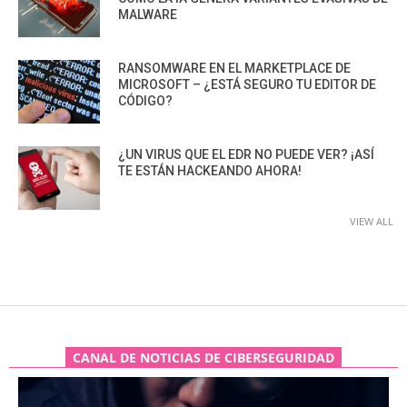
MALWARE
RANSOMWARE EN EL MARKETPLACE DE
MICROSOFT – ¿ESTÁ SEGURO TU EDITOR DE
CÓDIGO?
¿UN VIRUS QUE EL EDR NO PUEDE VER? ¡ASÍ
TE ESTÁN HACKEANDO AHORA!
VIEW ALL
CANAL DE NOTICIAS DE CIBERSEGURIDAD