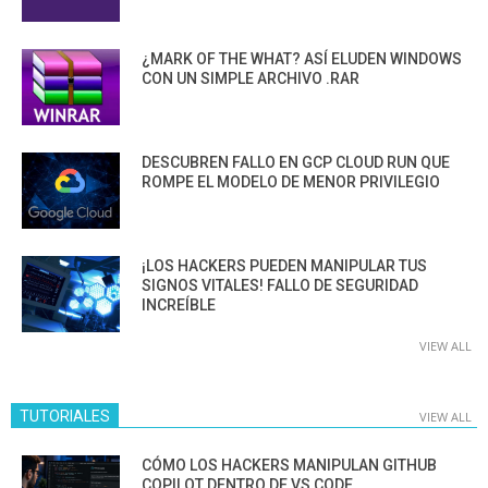
¿MARK OF THE WHAT? ASÍ ELUDEN WINDOWS
CON UN SIMPLE ARCHIVO .RAR
DESCUBREN FALLO EN GCP CLOUD RUN QUE
ROMPE EL MODELO DE MENOR PRIVILEGIO
¡LOS HACKERS PUEDEN MANIPULAR TUS
SIGNOS VITALES! FALLO DE SEGURIDAD
INCREÍBLE
VIEW ALL
TUTORIALES
VIEW ALL
CÓMO LOS HACKERS MANIPULAN GITHUB
COPILOT DENTRO DE VS CODE