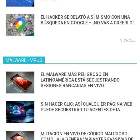
EL HACKER SE DELATÓ A SÍ MISMO CON UNA
BÚSQUEDA EN GOOGLE – ¡NO VAS A CREERLO!
VIEW ALL
MALWARE - VIRUS
EL MALWARE MÁS PELIGROSO EN
LATINOAMÉRICA ESTÁ SECUESTRANDO
SESIONES BANCARIAS EN VIVO
SIN HACER CLIC: ASÍ CUALQUIER PÁGINA WEB
PUEDE SECUESTRAR TU AGENTES DE IA
MUTACIÓN EN VIVO DE CÓDIGO MALICIOSO:
CÓMO LA IA GENERA VARIANTES EVASIVAS DE