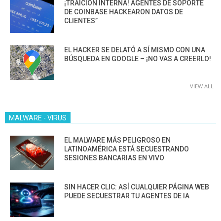
¡TRAICIÓN INTERNA! AGENTES DE SOPORTE
DE COINBASE HACKEARON DATOS DE
CLIENTES”
EL HACKER SE DELATÓ A SÍ MISMO CON UNA
BÚSQUEDA EN GOOGLE – ¡NO VAS A CREERLO!
VIEW ALL
MALWARE - VIRUS
EL MALWARE MÁS PELIGROSO EN
LATINOAMÉRICA ESTÁ SECUESTRANDO
SESIONES BANCARIAS EN VIVO
SIN HACER CLIC: ASÍ CUALQUIER PÁGINA WEB
PUEDE SECUESTRAR TU AGENTES DE IA