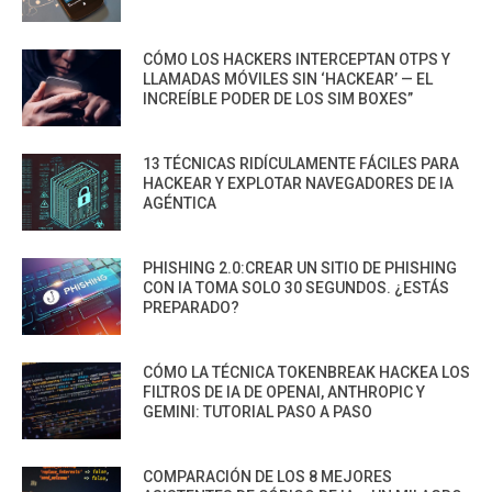
CÓMO LOS HACKERS INTERCEPTAN OTPS Y
LLAMADAS MÓVILES SIN ‘HACKEAR’ — EL
INCREÍBLE PODER DE LOS SIM BOXES”
13 TÉCNICAS RIDÍCULAMENTE FÁCILES PARA
HACKEAR Y EXPLOTAR NAVEGADORES DE IA
AGÉNTICA
PHISHING 2.0:CREAR UN SITIO DE PHISHING
CON IA TOMA SOLO 30 SEGUNDOS. ¿ESTÁS
PREPARADO?
CÓMO LA TÉCNICA TOKENBREAK HACKEA LOS
FILTROS DE IA DE OPENAI, ANTHROPIC Y
GEMINI: TUTORIAL PASO A PASO
COMPARACIÓN DE LOS 8 MEJORES