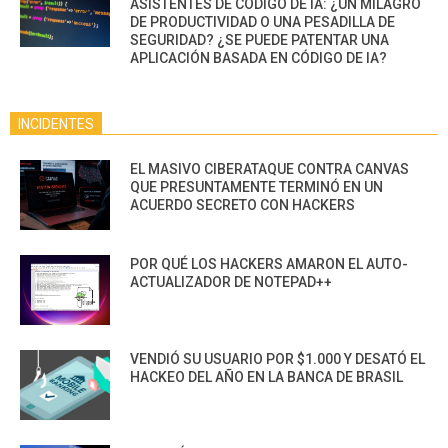
ASISTENTES DE CÓDIGO DE IA: ¿UN MILAGRO
DE PRODUCTIVIDAD O UNA PESADILLA DE
SEGURIDAD? ¿SE PUEDE PATENTAR UNA
APLICACIÓN BASADA EN CÓDIGO DE IA?
INCIDENTES
EL MASIVO CIBERATAQUE CONTRA CANVAS
QUE PRESUNTAMENTE TERMINÓ EN UN
ACUERDO SECRETO CON HACKERS
POR QUÉ LOS HACKERS AMARON EL AUTO-
ACTUALIZADOR DE NOTEPAD++
VENDIÓ SU USUARIO POR $1.000 Y DESATÓ EL
HACKEO DEL AÑO EN LA BANCA DE BRASIL