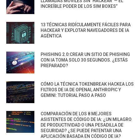
LLAMADAS MÓVILES SIN ‘HACKEAR’ — EL
INCREÍBLE PODER DE LOS SIM BOXES”
13 TÉCNICAS RIDÍCULAMENTE FÁCILES PARA
HACKEAR Y EXPLOTAR NAVEGADORES DE IA
AGÉNTICA
PHISHING 2.0:CREAR UN SITIO DE PHISHING
CON IA TOMA SOLO 30 SEGUNDOS. ¿ESTÁS
PREPARADO?
CÓMO LA TÉCNICA TOKENBREAK HACKEA LOS
FILTROS DE IA DE OPENAI, ANTHROPIC Y
GEMINI: TUTORIAL PASO A PASO
COMPARACIÓN DE LOS 8 MEJORES
ASISTENTES DE CÓDIGO DE IA: ¿UN MILAGRO
DE PRODUCTIVIDAD O UNA PESADILLA DE
SEGURIDAD? ¿SE PUEDE PATENTAR UNA
APLICACIÓN BASADA EN CÓDIGO DE IA?