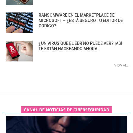
RANSOMWARE EN EL MARKETPLACE DE
MICROSOFT – ¿ESTÁ SEGURO TU EDITOR DE
CÓDIGO?
¿UN VIRUS QUE EL EDR NO PUEDE VER? ¡ASÍ
TE ESTÁN HACKEANDO AHORA!
VIEW ALL
CANAL DE NOTICIAS DE CIBERSEGURIDAD