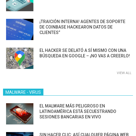
¡TRAICIÓN INTERNA! AGENTES DE SOPORTE
DE COINBASE HACKEARON DATOS DE
CLIENTES”
EL HACKER SE DELATÓ A SÍ MISMO CON UNA
BÚSQUEDA EN GOOGLE – ¡NO VAS A CREERLO!
VIEW ALL
MALWARE - VIRUS
EL MALWARE MÁS PELIGROSO EN
LATINOAMÉRICA ESTÁ SECUESTRANDO
SESIONES BANCARIAS EN VIVO
SIN HACER CLIC: ASÍ CUALQUIER PÁGINA WEB