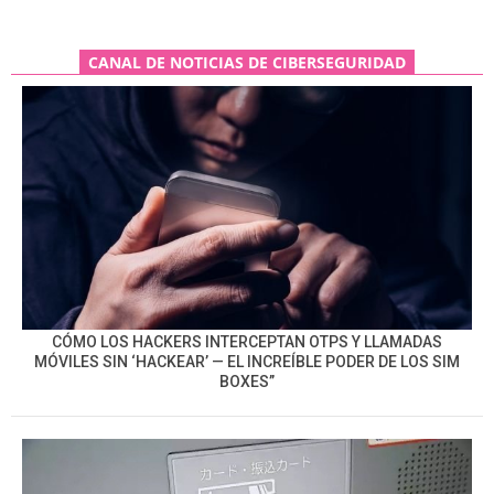
CANAL DE NOTICIAS DE CIBERSEGURIDAD
CÓMO LOS HACKERS INTERCEPTAN OTPS Y LLAMADAS
MÓVILES SIN ‘HACKEAR’ — EL INCREÍBLE PODER DE LOS SIM
BOXES”