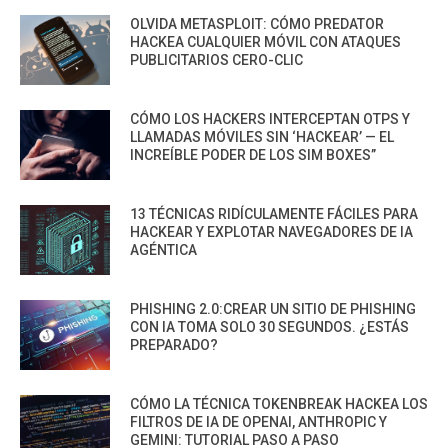
OLVIDA METASPLOIT: CÓMO PREDATOR
HACKEA CUALQUIER MÓVIL CON ATAQUES
PUBLICITARIOS CERO-CLIC
CÓMO LOS HACKERS INTERCEPTAN OTPS Y
LLAMADAS MÓVILES SIN ‘HACKEAR’ — EL
INCREÍBLE PODER DE LOS SIM BOXES”
13 TÉCNICAS RIDÍCULAMENTE FÁCILES PARA
HACKEAR Y EXPLOTAR NAVEGADORES DE IA
AGÉNTICA
PHISHING 2.0:CREAR UN SITIO DE PHISHING
CON IA TOMA SOLO 30 SEGUNDOS. ¿ESTÁS
PREPARADO?
CÓMO LA TÉCNICA TOKENBREAK HACKEA LOS
FILTROS DE IA DE OPENAI, ANTHROPIC Y
GEMINI: TUTORIAL PASO A PASO