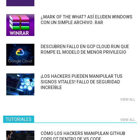
¿MARK OF THE WHAT? ASÍ ELUDEN WINDOWS
CON UN SIMPLE ARCHIVO .RAR
DESCUBREN FALLO EN GCP CLOUD RUN QUE
ROMPE EL MODELO DE MENOR PRIVILEGIO
¡LOS HACKERS PUEDEN MANIPULAR TUS
SIGNOS VITALES! FALLO DE SEGURIDAD
INCREÍBLE
VIEW ALL
TUTORIALES
VIEW ALL
CÓMO LOS HACKERS MANIPULAN GITHUB
COPILOT DENTRO DE VS CODE