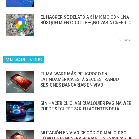
EL HACKER SE DELATÓ A SÍ MISMO CON UNA
BÚSQUEDA EN GOOGLE – ¡NO VAS A CREERLO!
VIEW ALL
MALWARE - VIRUS
EL MALWARE MÁS PELIGROSO EN
LATINOAMÉRICA ESTÁ SECUESTRANDO
SESIONES BANCARIAS EN VIVO
SIN HACER CLIC: ASÍ CUALQUIER PÁGINA WEB
PUEDE SECUESTRAR TU AGENTES DE IA
MUTACIÓN EN VIVO DE CÓDIGO MALICIOSO:
CÓMO LA IA GENERA VARIANTES EVASIVAS DE