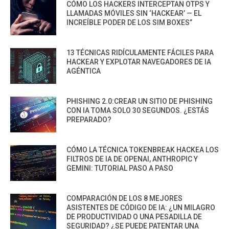
CÓMO LOS HACKERS INTERCEPTAN OTPS Y
LLAMADAS MÓVILES SIN ‘HACKEAR’ — EL
INCREÍBLE PODER DE LOS SIM BOXES”
13 TÉCNICAS RIDÍCULAMENTE FÁCILES PARA
HACKEAR Y EXPLOTAR NAVEGADORES DE IA
AGÉNTICA
PHISHING 2.0:CREAR UN SITIO DE PHISHING
CON IA TOMA SOLO 30 SEGUNDOS. ¿ESTÁS
PREPARADO?
CÓMO LA TÉCNICA TOKENBREAK HACKEA LOS
FILTROS DE IA DE OPENAI, ANTHROPIC Y
GEMINI: TUTORIAL PASO A PASO
COMPARACIÓN DE LOS 8 MEJORES
ASISTENTES DE CÓDIGO DE IA: ¿UN MILAGRO
DE PRODUCTIVIDAD O UNA PESADILLA DE
SEGURIDAD? ¿SE PUEDE PATENTAR UNA