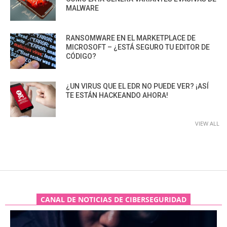
MALWARE
RANSOMWARE EN EL MARKETPLACE DE
MICROSOFT – ¿ESTÁ SEGURO TU EDITOR DE
CÓDIGO?
¿UN VIRUS QUE EL EDR NO PUEDE VER? ¡ASÍ
TE ESTÁN HACKEANDO AHORA!
VIEW ALL
CANAL DE NOTICIAS DE CIBERSEGURIDAD