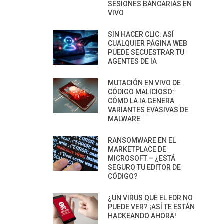
SESIONES BANCARIAS EN
VIVO
SIN HACER CLIC: ASÍ
CUALQUIER PÁGINA WEB
PUEDE SECUESTRAR TU
AGENTES DE IA
MUTACIÓN EN VIVO DE
CÓDIGO MALICIOSO:
CÓMO LA IA GENERA
VARIANTES EVASIVAS DE
MALWARE
RANSOMWARE EN EL
MARKETPLACE DE
MICROSOFT – ¿ESTÁ
SEGURO TU EDITOR DE
CÓDIGO?
¿UN VIRUS QUE EL EDR NO
PUEDE VER? ¡ASÍ TE ESTÁN
HACKEANDO AHORA!