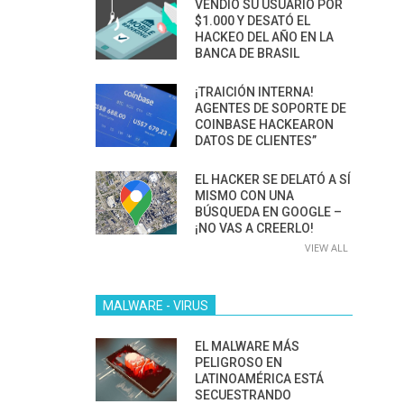
VENDIÓ SU USUARIO POR
$1.000 Y DESATÓ EL
HACKEO DEL AÑO EN LA
BANCA DE BRASIL
¡TRAICIÓN INTERNA!
AGENTES DE SOPORTE DE
COINBASE HACKEARON
DATOS DE CLIENTES”
EL HACKER SE DELATÓ A SÍ
MISMO CON UNA
BÚSQUEDA EN GOOGLE –
¡NO VAS A CREERLO!
VIEW ALL
MALWARE - VIRUS
EL MALWARE MÁS
PELIGROSO EN
LATINOAMÉRICA ESTÁ
SECUESTRANDO