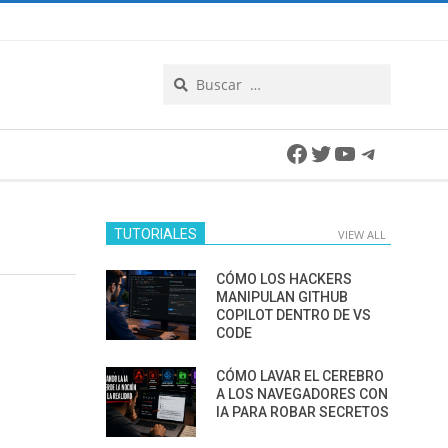
Search
Facebook
Twitter
YouTube
Telegra
TUTORIALES
VIEW ALL
CÓMO LOS HACKERS
MANIPULAN GITHUB
COPILOT DENTRO DE VS
CODE
CÓMO LAVAR EL CEREBRO
A LOS NAVEGADORES CON
IA PARA ROBAR SECRETOS