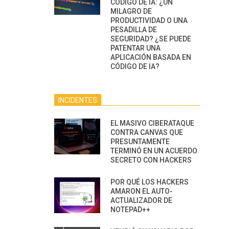
CÓDIGO DE IA: ¿UN
MILAGRO DE
PRODUCTIVIDAD O UNA
PESADILLA DE
SEGURIDAD? ¿SE PUEDE
PATENTAR UNA
APLICACIÓN BASADA EN
CÓDIGO DE IA?
INCIDENTES
EL MASIVO CIBERATAQUE
CONTRA CANVAS QUE
PRESUNTAMENTE
TERMINÓ EN UN ACUERDO
SECRETO CON HACKERS
POR QUÉ LOS HACKERS
AMARON EL AUTO-
ACTUALIZADOR DE
NOTEPAD++