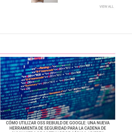
VIEW ALL
CÓMO UTILIZAR OSS REBUILD DE GOOGLE: UNA NUEVA
HERRAMIENTA DE SEGURIDAD PARA LA CADENA DE