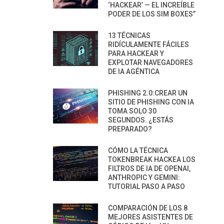
‘HACKEAR’ — EL INCREÍBLE
PODER DE LOS SIM BOXES”
13 TÉCNICAS
RIDÍCULAMENTE FÁCILES
PARA HACKEAR Y
EXPLOTAR NAVEGADORES
DE IA AGÉNTICA
PHISHING 2.0:CREAR UN
SITIO DE PHISHING CON IA
TOMA SOLO 30
SEGUNDOS. ¿ESTÁS
PREPARADO?
CÓMO LA TÉCNICA
TOKENBREAK HACKEA LOS
FILTROS DE IA DE OPENAI,
ANTHROPIC Y GEMINI:
TUTORIAL PASO A PASO
COMPARACIÓN DE LOS 8
MEJORES ASISTENTES DE