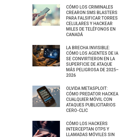
CÓMO LOS CRIMINALES
CREARON SMS BLASTERS
PARA FALSIFICAR TORRES
CELULARES Y HACKEAR
MILES DE TELÉFONOS EN
CANADÁ
LA BRECHA INVISIBLE:
CÓMO LOS AGENTES DE IA
SE CONVIRTIERON EN LA
SUPERFICIE DE ATAQUE
MÁS PELIGROSA DE 2025–
2026
OLVIDA METASPLOIT:
CÓMO PREDATOR HACKEA
CUALQUIER MÓVIL CON
ATAQUES PUBLICITARIOS
CERO-CLIC
CÓMO LOS HACKERS
INTERCEPTAN OTPS Y
LLAMADAS MÓVILES SIN