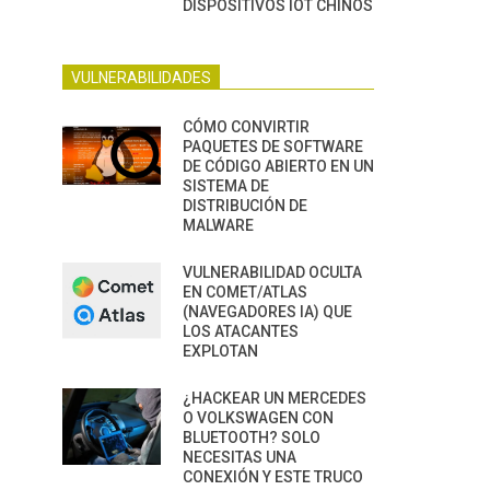
DISPOSITIVOS IOT CHINOS
VULNERABILIDADES
CÓMO CONVIRTIR
PAQUETES DE SOFTWARE
DE CÓDIGO ABIERTO EN UN
SISTEMA DE
DISTRIBUCIÓN DE
MALWARE
VULNERABILIDAD OCULTA
EN COMET/ATLAS
(NAVEGADORES IA) QUE
LOS ATACANTES
EXPLOTAN
¿HACKEAR UN MERCEDES
O VOLKSWAGEN CON
BLUETOOTH? SOLO
NECESITAS UNA
CONEXIÓN Y ESTE TRUCO